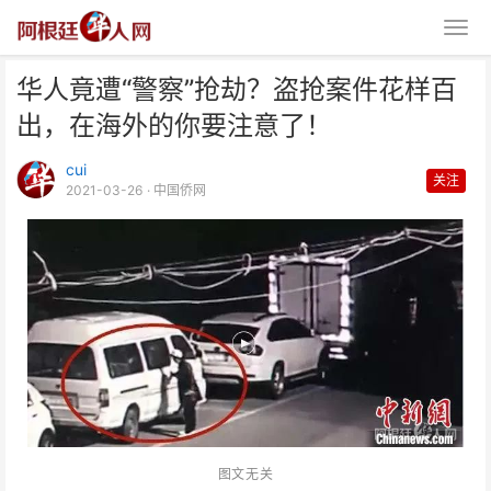
华人竟遭“警察”抢劫？盗抢案件花样百
出，在海外的你要注意了！
cui
关注
2021-03-26
· 中国侨网
华人竟遭“警察”抢劫？盗抢案件花
样百出，在海外的你要
图文无关