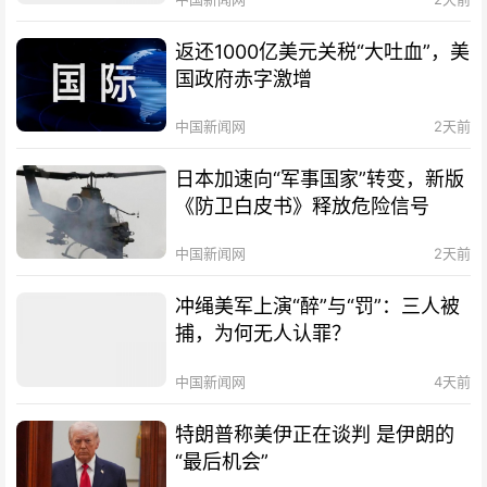
返还1000亿美元关税“大吐血”，美
国政府赤字激增
中国新闻网
2天前
日本加速向“军事国家”转变，新版
《防卫白皮书》释放危险信号
中国新闻网
2天前
冲绳美军上演“醉”与“罚”：三人被
捕，为何无人认罪？
中国新闻网
4天前
特朗普称美伊正在谈判 是伊朗的
“最后机会”