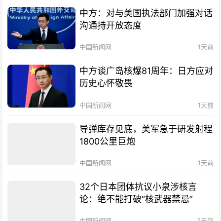
中方：对与美国执法部门加强对话
沟通持开放态度
中国新闻网
1天前
中方谈广岛核爆81周年：日方应对
历史心怀敬畏
中国新闻网
1天前
导弹库存见底，美军急于研发射程
1800公里巨炮
中国新闻网
1天前
32个日本团体抗议小泉涉核言
论：绝不能打破“核武器禁忌”
中国新闻网
2天前