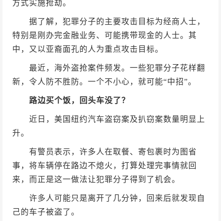
方式实施抢劫。
据了解，犯罪分子的主要攻击目标为经商人士，
特别是刚办完金融业务、可能携带现金的人士。其
中，又以亚裔面孔的人为重点攻击目标。
最近，海外盗抢案件频发。一些犯罪分子花样翻
新，令人防不胜防。一个不小心，就可能“中招”。
路边买个饭，回头车没了？
近日，美国纽约汽车盗窃案及扒窃案数量明显上
升。
有警员表示，许多人在取餐、寄包裹时为图省
事，将车辆停在路边不熄火，打算处理完事情就回
来，而正是这一做法让犯罪分子得到了机会。
许多人可能只是离开了几分钟，回来后就发现自
己的车子被盗了。