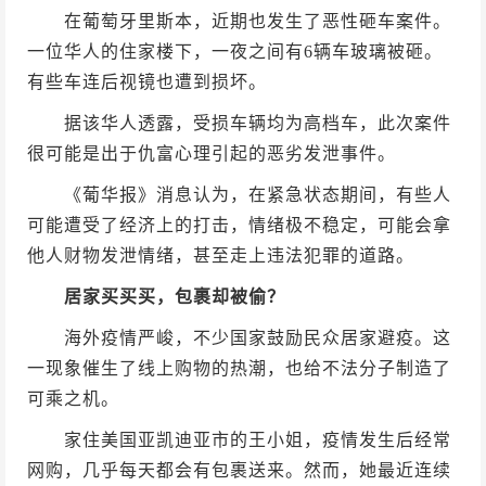
在葡萄牙里斯本，近期也发生了恶性砸车案件。
一位华人的住家楼下，一夜之间有6辆车玻璃被砸。
有些车连后视镜也遭到损坏。
据该华人透露，受损车辆均为高档车，此次案件
很可能是出于仇富心理引起的恶劣发泄事件。
《葡华报》消息认为，在紧急状态期间，有些人
可能遭受了经济上的打击，情绪极不稳定，可能会拿
他人财物发泄情绪，甚至走上违法犯罪的道路。
居家买买买，包裹却被偷？
海外疫情严峻，不少国家鼓励民众居家避疫。这
一现象催生了线上购物的热潮，也给不法分子制造了
可乘之机。
家住美国亚凯迪亚市的王小姐，疫情发生后经常
网购，几乎每天都会有包裹送来。然而，她最近连续