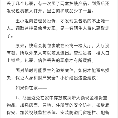
丢了几个包裹，有一次买了两盒护肤产品，到货后还
发现包裹被人打开，里面的护肤品少了一盒。
王小姐向管理员投诉，才发现丢包裹的不止她一
人。调取监控录像后发现，是一名陌生人将包裹取走
了。
原来，快递会将包裹放在公寓一楼大厅。大厅没
有锁，所以外来人可以随意进出。管理员将一楼入口
上锁后，包裹、信件丢失的现象才有所缓解。
面对随时可能发生的盗抢案件，如何才能避免损
失，保证人身和财产安全？小侨给出这些建议：
如果你在家——
1、尽量避免在家中存放或携带大额现金和贵重
物品。加强店面、营地、住所等的安全防护，如增雇
保安、加装视频监控系统、安装防盗门窗栅栏、配备