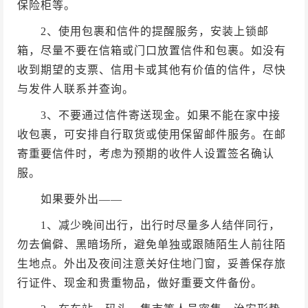
保险柜等。
2、使用包裹和信件的提醒服务，安装上锁邮
箱，尽量不要在信箱或门口放置信件和包裹。如没有
收到期望的支票、信用卡或其他有价值的信件，尽快
与发件人联系并查询。
3、不要通过信件寄送现金。如果不能在家中接
收包裹，可安排自行取货或使用保留邮件服务。在邮
寄重要信件时，考虑为预期的收件人设置签名确认
服。
如果要外出——
1、减少晚间出行，出行时尽量多人结伴同行，
勿去偏僻、黑暗场所，避免单独或跟随陌生人前往陌
生地点。外出及夜间注意关好住地门窗，妥善保存旅
行证件、现金和贵重物品，做好重要文件备份。