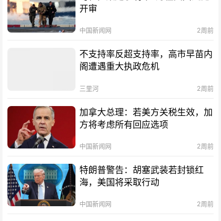
开审
中国新闻网
2周前
不支持率反超支持率，高市早苗内
阁遭遇重大执政危机
三里河
2周前
加拿大总理：若美方关税生效，加
方将考虑所有回应选项
中国新闻网
2周前
特朗普警告：胡塞武装若封锁红
海，美国将采取行动
中国新闻网
2周前