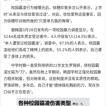
校园霸凌行为被曝光后，徐穗珍曾多次公开表示，上学
时“从来没与徐信爱说过话”，对此，徐信爱称这是事实，因
为徐穗珍对她所做的“只是单方面的侮辱”。
据韩国3月26日发布的一项校园暴力调查显示，在
5244名成年男女受访者中，4人中就有1人(24.3%)表示，
“本人遭受过校园霸凌”。调查中，87.3%的人表示，校园霸
凌给他们造成了精神上的损失，55.2%的人则表示，自己遭
受了身体上的损失。
中学时期一直受到排挤的22岁女生罗珠妍，将校园霸
凌比喻为“刀”。虽然在她上学期间，韩国学校正强化校园暴
力相关制度，但对她来说，这些制度并没有实质性的帮助。
罗珠妍称，多年后，自己才能“拔掉插在胸前的刀，现在伤
口似乎正在愈合”。