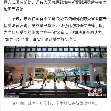
理方式没有帮助，还有人因为想到加害者受到惩罚后会变本
加厉而退缩。
不过，最近韩国有不少曾遭受过校园霸凌的受害者前去
接受法律咨询。虽然早已毕业，但他们称想通过法律手段，
为当年所受到的伤害寻找一份“公道”。但司法界普遍认为，
“如果已经毕业，事实上很难处罚施暴者”。
资料图：韩国一所学校，学生排队等待体温检测。