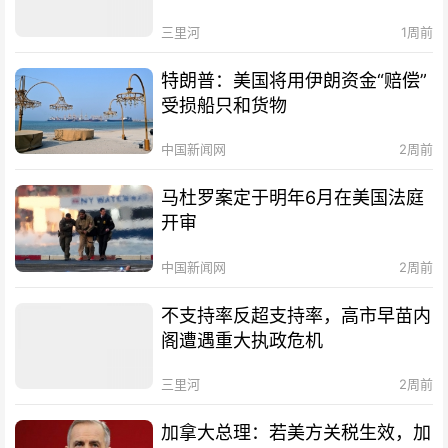
三里河
1周前
特朗普：美国将用伊朗资金“赔偿”
受损船只和货物
中国新闻网
2周前
马杜罗案定于明年6月在美国法庭
开审
中国新闻网
2周前
不支持率反超支持率，高市早苗内
阁遭遇重大执政危机
三里河
2周前
加拿大总理：若美方关税生效，加