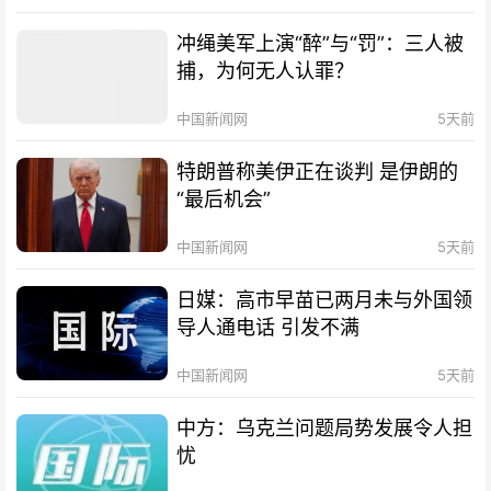
冲绳美军上演“醉”与“罚”：三人被
捕，为何无人认罪？
中国新闻网
5天前
特朗普称美伊正在谈判 是伊朗的
“最后机会”
中国新闻网
5天前
日媒：高市早苗已两月未与外国领
导人通电话 引发不满
中国新闻网
5天前
中方：乌克兰问题局势发展令人担
忧