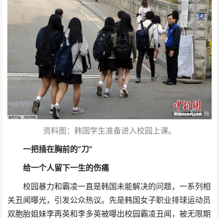
资料图：韩国学生准备进入校园上课。
一把插在胸前的“刀”
给一个人留下一生的伤痛
校园暴力和霸凌一直是韩国未能解决的问题，一系列相
关丑闻曝光，引发公众热议。先是韩国女子职业排球运动员
双胞胎姐妹李再英和李多英被曝出校园霸凌丑闻，被无限期