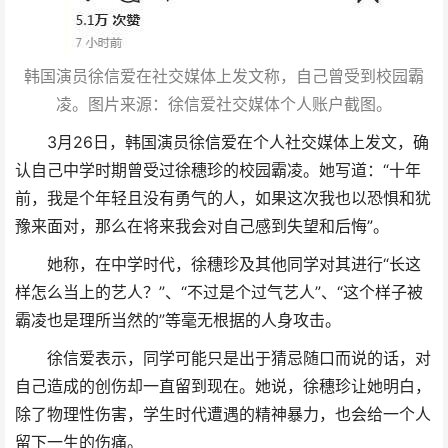
韩国演员徐信爱在社交媒体上发文称，自己曾受到校园霸
凌。图片来源：徐信爱社交媒体个人账户截图。
3月26日，韩国演员徐信爱在个人社交媒体上发文，确
认自己中学时期曾受过徐穗珍的校园霸凌。她写道：“十年
前，我是个年轻且没有勇气的人，如果这次我也以恐惧和犹
豫来面对，那么在将来我会对自己感到失望和后悔”。
她称，在中学时代，徐穗珍及其他同学对其进行“长这
样怎么当上的艺人？”、“不过是个过气艺人”、“这个样子被
霸凌也是理所当然的”等毫无根据的人身攻击。
徐信爱表示，同学可能只是出于猜忌随口而说的话，对
自己造成的创伤却一直留到现在。她说，徐穗珍让她明白，
除了物理性伤害，学生时代遭遇的精神暴力，也会给一个人
留下一生的伤痛。