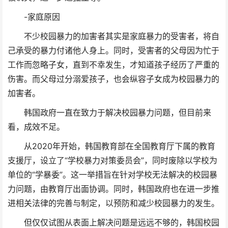
-家庭原因
不少校园暴力的加害者其实是家庭暴力的受害者，将自
己承受的暴力付诸他人身上。同时，受害者的父母因为忙于
工作而忽略子女，直到不幸发生，才知道孩子经历了严重的
伤害。而父母过分溺爱孩子，也会纵容子女成为校园暴力的
加害者。
韩国政府一直在致力于解决校园暴力问题，但目前来
看，成效不足。
从2020年开始，韩国教育部在全国教育厅下属的教育
支援厅，设立了“学校暴力对策委员会”，同时废除以学校为
单位的“学暴委”。这一举措旨在针对学校无法解决的校园暴
力问题，由教育厅出面协调。同时，韩国政府也在进一步推
进相关法律的完善与制定，以预防和减少校园暴力的发生。
但仅仅试图从表面上解决问题是远远不够的，韩国校园