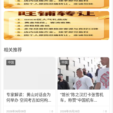
相关推荐
中国
中国
专家解读：黄山对话会为
“馆长”陈之汉打卡张雪机
何举办 空间考古如何构建
车，称赞“中国机车
新范式
No.1！”
2026年06月09日
0
2026年05月26日
0