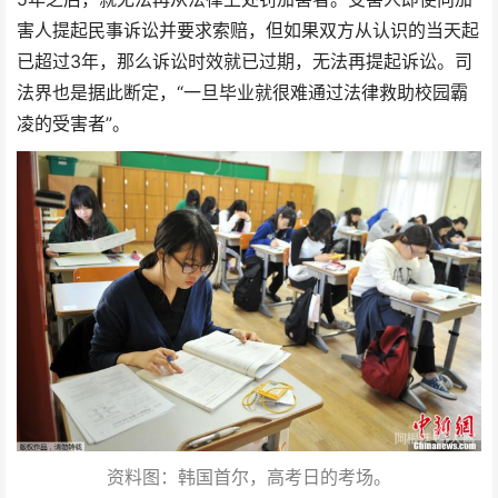
害人提起民事诉讼并要求索赔，但如果双方从认识的当天起
已超过3年，那么诉讼时效就已过期，无法再提起诉讼。司
法界也是据此断定，“一旦毕业就很难通过法律救助校园霸
凌的受害者”。
资料图：韩国首尔，高考日的考场。