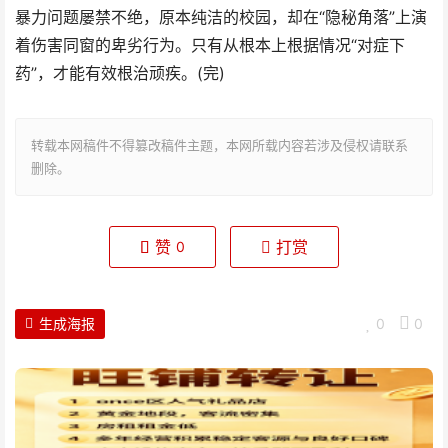
暴力问题屡禁不绝，原本纯洁的校园，却在“隐秘角落”上演
着伤害同窗的卑劣行为。只有从根本上根据情况“对症下
药”，才能有效根治顽疾。(完)
转载本网稿件不得篡改稿件主题，本网所载内容若涉及侵权请联系
删除。
赞
打赏
0
生成海报
0
0