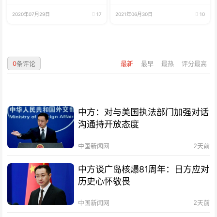
选择
2020年07月29日
17
2021年06月30日
10
0
条评论
最新
最早
最热
评分最高
中方：对与美国执法部门加强对话
沟通持开放态度
中国新闻网
2天前
中方谈广岛核爆81周年：日方应对
历史心怀敬畏
中国新闻网
2天前