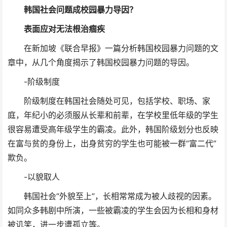
韩国社会问题成校园暴力导因？
表面应对无法根治痼疾
在新加坡《联合早报》一篇分析韩国校园暴力问题的文
章中，从几个角度揭示了韩国校园暴力问题的导因。
-阶级制度
阶级制度在韩国社会随处可见，包括学校、职场、家
庭，年纪小的必须服从长辈和前辈，在学校里低年级的学生
很容易遭受高年级学生的霸凌。此外，韩国阶级划分也反映
在富与贫的身份上，出身贫穷的学生也可能被一群“富二代”
欺负。
-以貌取人
韩国社会“外貌至上”，长相常常成为被人歧视的因素。
如同众多韩剧中所演，一些被霸凌的学生会因为长相和身材
被讥笑，进一步遭孤立等。