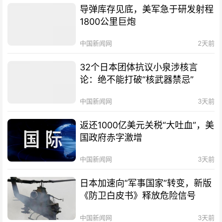
导弹库存见底，美军急于研发射程
1800公里巨炮
中国新闻网
2天前
32个日本团体抗议小泉涉核言
论：绝不能打破“核武器禁忌”
中国新闻网
3天前
返还1000亿美元关税“大吐血”，美
国政府赤字激增
中国新闻网
3天前
日本加速向“军事国家”转变，新版
《防卫白皮书》释放危险信号
中国新闻网
3天前