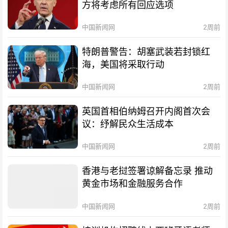
方将考虑所有回应选项
中国新闻网
2周前
特朗普警告：胡塞武装若封锁红
海，美国将采取行动
中国新闻网
2周前
英国首相伯纳姆召开内阁首次会
议：纾解民众生活成本
中国新闻网
2周前
香港与老挝签署谅解备忘录 推动
黄金市场和金融服务合作
中国新闻网
2周前