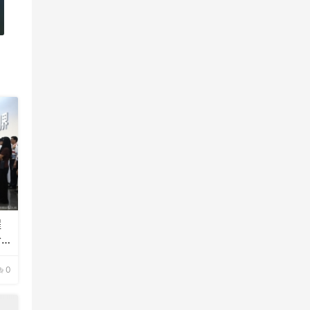
程
合
0