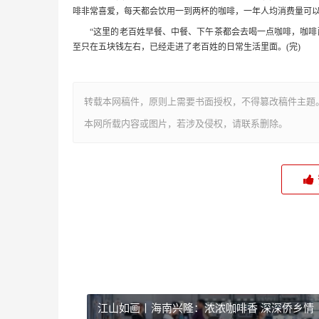
啡非常喜爱，每天都会饮用一到两杯的咖啡，一年人均消费量可
“这里的老百姓早餐、中餐、下午茶都会去喝一点咖啡，咖啡配
至只在五块钱左右，已经走进了老百姓的日常生活里面。(完)
转载本网稿件，原则上需要书面授权，不得篡改稿件主题
本网所载内容或图片，若涉及侵权，请联系删除。
江山如画丨海南兴隆：浓浓咖啡香 深深侨乡情