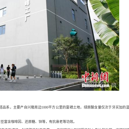
系，主要产自兴隆周边1000平方公里的富硒土地，绿原酸含量仅次于牙买加的
豆富含咖啡因、还原糖、锌等，有抗衰老等功效。