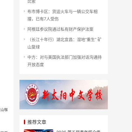
比索
布市博卡区：货运火车与一辆公交车相
撞，已有7人受伤
阿根廷参议院通过私有财产保护法案
（长江十年行）湖北宜昌：湿地“重生” 矿
山复绿
中方：对与美国执法部门加强对话沟通持
开放态度
蓝山咖
推荐文章