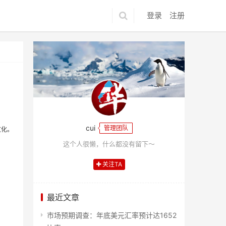
登录
注册
cui
管理团队
文化。
这个人很懒，什么都没有留下～
关注TA
最近文章
市场预期调查：年底美元汇率预计达1652