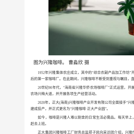
图为兴隆咖啡。 曹淼欣 摄
1952年兴隆集体农庄成立，其中的“综合农副产品加工作坊”
后的第一家咖啡厂。在此期间，兴隆咖啡不断受到重视与瞩目，直到
20世纪90年代，“海南省兴隆华侨农场咖啡厂”正式运营，开
农场兴梅大道，并开展各项生产经营活动。
2020年，正大(海南)兴隆咖啡产业开发有限公司全面接手“兴隆
建成投产，并正式更名为“兴隆咖啡·正大产业园”。
如今，咖啡是兴隆人难以割舍的日常生活必需品。每天早上，兴
赶去上班。
正大集团兴隆咖啡工厂财务总监郑子民向采访团介绍，兴隆作为