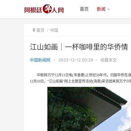
首页
新闻
首页
中国
江山如画｜一杯咖啡里的华侨情
中国新闻网
•
2023-12-12 00:29
•
收藏本文
江山如画｜一杯咖啡里的华侨情
中新网万宁12月11日电(韦香惠)上世纪50年代，归国华侨
12月10日，“江山如画”网上主题宣传活动(海南)采访团来到万宁