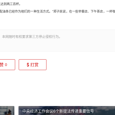
以达到两三百杯。
油条已经作为他们的一种生活方式。”郑子民说，在一些早餐店、下午茶店，一杯
。本网随时有权要求第三方停止侵权行为。
赞
打赏
0
中央经济工作会议6个新提法传递重要信号