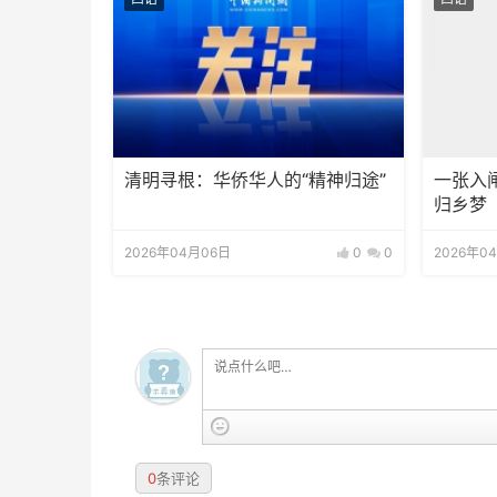
清明寻根：华侨华人的“精神归途”
一张入
归乡梦
2026年04月06日
0
0
2026年0
0
条评论