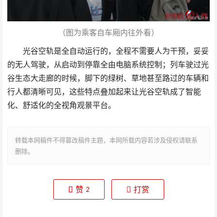
（图为乘客自车厢内往外看）
光谷空轨是全自动运行的，全程不需要人为干预，妥妥
的无人驾驶，从启动到停靠全由电脑系统控制；列车驶过光
谷生态大走廊的时候，脚下的绿树、草地甚至路过的车辆和
行人都清晰可见，这些特点叠加起来让光谷空轨成了智能
化、舒适化的全视角观景平台。
转载本网稿件不得篡改稿件主题，本网所载内容若涉及侵权请联系
删除。
赞
打赏
2