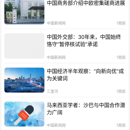
中国商务部介绍中欧密集磋商进展
中国新闻网
1周前
中国外交部：30年来，中国始终
恪守“暂停核试验”承诺
中国新闻网
1周前
中国经济半年观察：“向新向优”成
为关键词
三里河
1周前
马来西亚学者：沙巴与中国合作潜
力广阔
中国新闻网
1周前