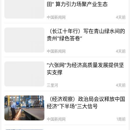
田” 算力引力场聚产业生态
中国新闻网
4天前
（长江十年行）写在青山绿水间的
贵州“绿色答卷”
中国新闻网
4天前
“六张网”为经济高质量发展提供坚
实支撑
三里河
4天前
（经济观察）政治局会议释放中国
经济“下半场”三大信号
中国新闻网
1周前