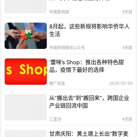
中国新闻网
3天前
8月起，这些新规将影响华侨华人
生活
中国侨网微信公众号
4天前
‘蕾咪’s Shop：推出各种特色甜
品，疫情下最好的选择
推广信息
2020-07-29
从“搬出去”到“搬回来”，跨国企业
产业链回流中国
三里河
4天前
甘肃庆阳：黄土塬上长出“数字麦