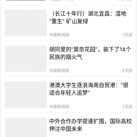
（长江十年行）湖北宜昌：湿地
“重生” 矿山复绿
中国新闻网
1天前
胡同里的“莫奈花园”，装下了14个
民族的烟火气
中国新闻网
2天前
港澳大学生逐浪海南自贸港：“很
适合年轻人追梦”
中国新闻网
2天前
中外合作办学提速扩围，国际高校
押注中国未来