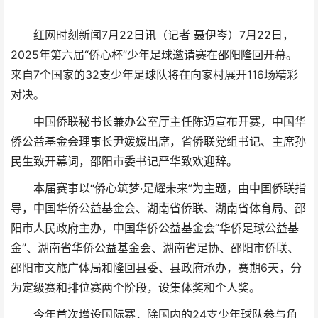
红网时刻新闻7月22日讯（记者 聂伊岑）7月22日，
2025年第六届“侨心杯”少年足球邀请赛在邵阳隆回开幕。
来自7个国家的32支少年足球队将在向家村展开116场精彩
对决。
中国侨联秘书长兼办公室厅主任陈迈宣布开赛，中国华
侨公益基金会理事长尹媛媛出席，省侨联党组书记、主席孙
民生致开幕词，邵阳市委书记严华致欢迎辞。
本届赛事以“侨心筑梦·足耀未来”为主题，由中国侨联指
导，中国华侨公益基金会、湖南省侨联、湖南省体育局、邵
阳市人民政府主办，中国华侨公益基金会“华侨足球公益基
金”、湖南省华侨公益基金会、湖南省足协、邵阳市侨联、
邵阳市文旅广体局和隆回县委、县政府承办，赛期6天，分
为定级赛和排位赛两个阶段，设集体奖和个人奖。
今年首次增设国际赛，除国内的24支少年球队参与角