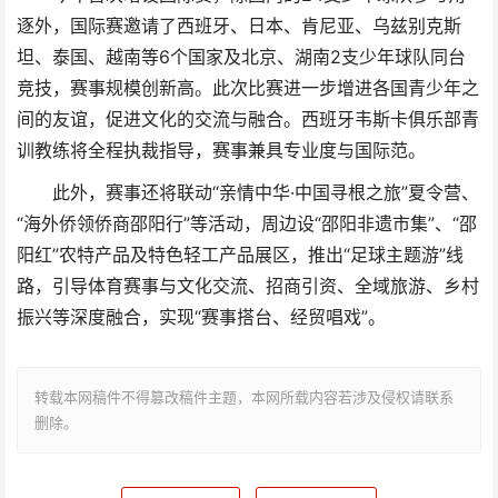
逐外，国际赛邀请了西班牙、日本、肯尼亚、乌兹别克斯
坦、泰国、越南等6个国家及北京、湖南2支少年球队同台
竞技，赛事规模创新高。此次比赛进一步增进各国青少年之
间的友谊，促进文化的交流与融合。西班牙韦斯卡俱乐部青
训教练将全程执裁指导，赛事兼具专业度与国际范。
此外，赛事还将联动“亲情中华·中国寻根之旅”夏令营、
“海外侨领侨商邵阳行”等活动，周边设“邵阳非遗市集”、“邵
阳红”农特产品及特色轻工产品展区，推出“足球主题游”线
路，引导体育赛事与文化交流、招商引资、全域旅游、乡村
振兴等深度融合，实现“赛事搭台、经贸唱戏”。
转载本网稿件不得篡改稿件主题，本网所载内容若涉及侵权请联系
删除。