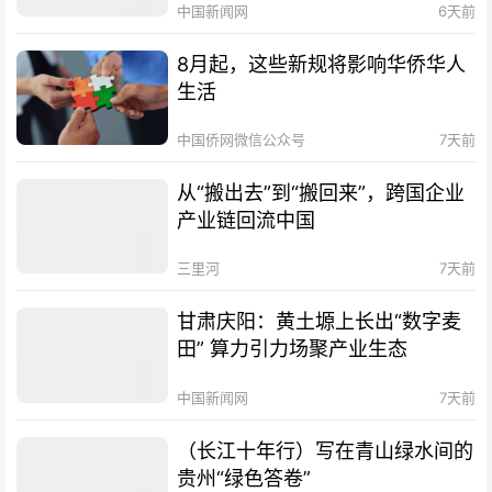
中国新闻网
6天前
8月起，这些新规将影响华侨华人
生活
中国侨网微信公众号
7天前
从“搬出去”到“搬回来”，跨国企业
产业链回流中国
三里河
7天前
甘肃庆阳：黄土塬上长出“数字麦
田” 算力引力场聚产业生态
中国新闻网
7天前
（长江十年行）写在青山绿水间的
贵州“绿色答卷”