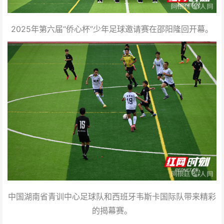
2025年第六届“侨心杯”少年足球邀请赛在邵阳隆回开幕。
中国湖南省青训中心足球队和西班牙韦斯卡国际队带来精彩
的揭幕赛。