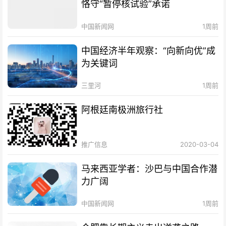
恪守“暂停核试验”承诺
中国新闻网
1周前
中国经济半年观察：“向新向优”成
为关键词
三里河
1周前
阿根廷南极洲旅行社
推广信息
2020-03-04
马来西亚学者：沙巴与中国合作潜
力广阔
中国新闻网
1周前