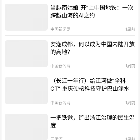
当越南姑娘“开”上中国地铁：一次
跨越山海的AI之约
中国新闻网
1周前
安逸成都，何以成为中国内陆开放
的高地？
中国新闻网
1周前
（长江十年行）给江河做“全科
CT” 重庆硬核科技守护巴山渝水
中国新闻网
1周前
一把铁锹，铲出浙江治理的民生温
度
三里河
1周前