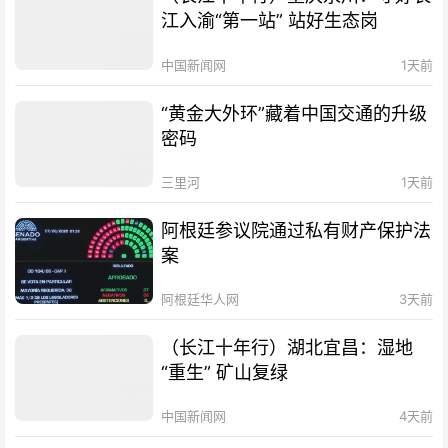
江入渝“第一站” 站好生态岗
中国新闻网
1天前
“黄金大外环”藏着中国交通的升级
密码
三里河
1天前
阿根廷参议院通过私有财产保护法
案
阿根廷华人网
3天前
（长江十年行）湖北宜昌：湿地
“重生” 矿山复绿
中国新闻网
4天前