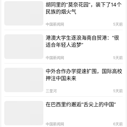
胡同里的“莫奈花园”，装下了14个
民族的烟火气
中国新闻网
5天前
港澳大学生逐浪海南自贸港：“很
适合年轻人追梦”
中国新闻网
5天前
中外合作办学提速扩围，国际高校
押注中国未来
三里河
5天前
在巴西里约邂逅“舌尖上的中国”
中国新闻网
6天前