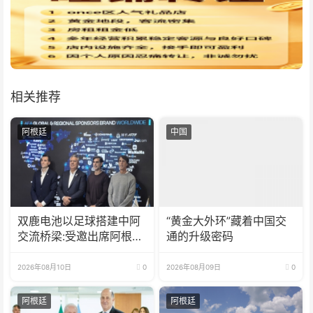
相关推荐
阿根廷
中国
双鹿电池以足球搭建中阿
“黄金大外环”藏着中国交
交流桥梁:受邀出席阿根廷
通的升级密码
足协赞助商招待会！
2026年08月10日
0
2026年08月09日
0
阿根廷
阿根廷