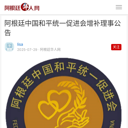
阿根廷中国和平统一促进会增补理事公
告
lisa
关注
2025-07-29
· 阿根廷华人网
阿根廷中国和平统一促进会增补理
事公告