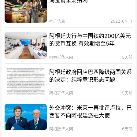
淘宝请来爱拍网
推广信息
2022-04-11
阿根廷央行与中国续约200亿美元
的货币互换 有效期增至5年
阿根廷华人网
5天前
阿根廷政府回应巴西降级两国关系
的决定：纯粹意识形态问题
阿根廷华人网
5天前
外交冲突：米莱一再批评卢拉，巴
西暂不向阿根廷派驻大使
阿根廷华人网
6天前