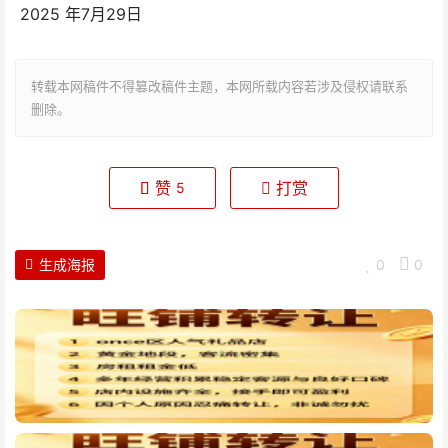
2025 年7月29日
转载本网稿件不得篡改稿件主题，本网所载内容若涉及侵权请联系
删除。
赞
打赏
5
生成海报
0
0