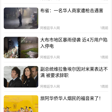
布省：一名华人商家遭枪击遇害
阿根廷华人网
1周前
大布市地区暴雨侵袭 近4万用户陷
入停电
阿根廷华人网
1周前
副总统维拉鲁埃尔因对米莱表达不
满 被要求辞职
阿根廷华人网
1周前
旅阿华侨华人烟民的福音来了！