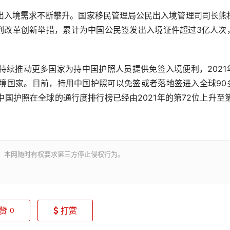
入境需求不断攀升。国家移民管理局公民出入境管理司司长熊
系列改革创新举措，累计为中国公民签发出入境证件超过3亿人次
推动更多国家为持中国护照人员提供免签入境便利，2021
入境国家。目前，持用中国护照可以免签或者落地签进入全球90
国护照在全球的通行度排行榜已经由2021年的第72位上升至第
。本网随时有权要求第三方停止侵权行为。
赞
打赏
0