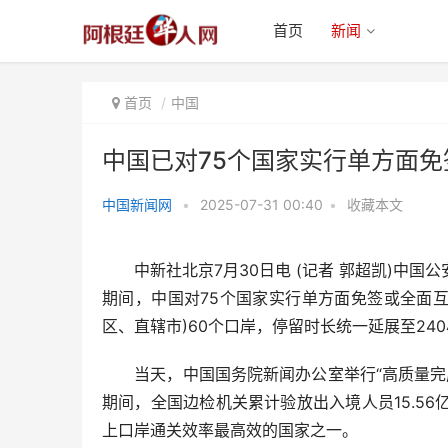
首页
新闻
首页
中国
中国已对75个国家实行单方面
中国新闻网
•
2025-07-31 00:40
•
收藏本文
中国已对75个国家实行单方面免
签或全面互免签证
中新社北京7月30日电 (记者 郭超凯)中国公
期间，中国对75个国家实行单方面免签或全面互
区、直辖市)60个口岸，停留时长统一延展至2
当天，中国国务院新闻办公室举行“高质量完成‘
期间，全国边检机关累计验放出入境人员15.56亿
上口岸通关效率最高效的国家之一。