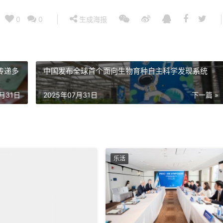
0
0
生成海报
传递多
中国发布全球首个面向生物育种自主科学发现系统
7月31日
2025年07月31日
下一篇 »
乐活