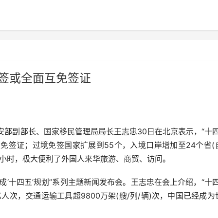
免签或全面互免签证
安部副部长、国家移民管理局局长王志忠30日在北京表示，“十四
免签证；过境免签国家扩展到55个，入境口岸增加至24个省(
40小时，极大便利了外国人来华旅游、商贸、访问。
十四五’规划”系列主题新闻发布会。王志忠在会上介绍，“十四
人次，交通运输工具超9800万架(艘/列/辆)次，中国已经成为