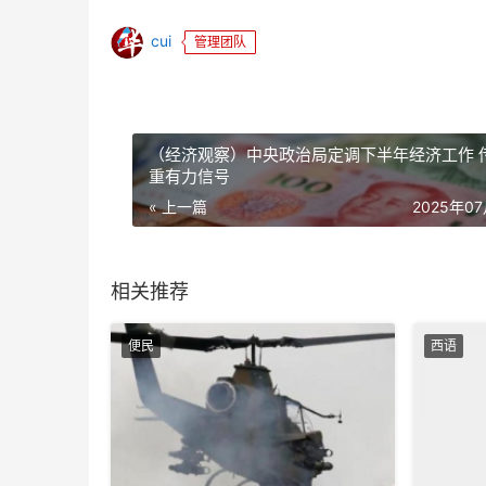
cui
管理团队
（经济观察）中央政治局定调下半年经济工作 
重有力信号
« 上一篇
2025年0
相关推荐
便民
西语