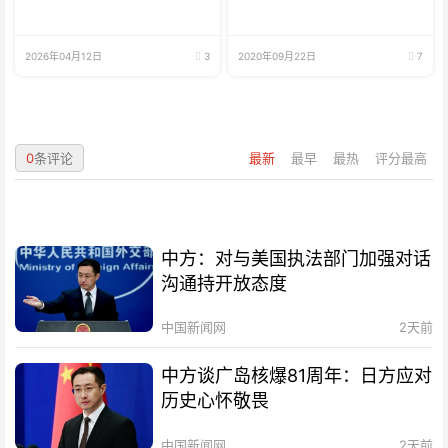
2026年04月12日
3
2020年09月22日
7
0
条评论
最新
最早
最热
评分最高
中方：对与美国执法部门加强对话
沟通持开放态度
中国新闻网
2天前
中方谈广岛核爆81周年：日方应对
历史心怀敬畏
中国新闻网
2天前