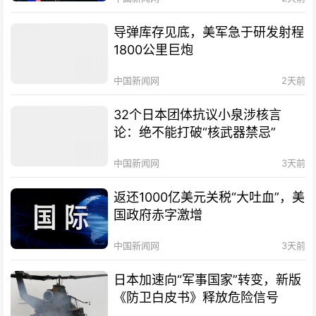
导弹库存见底，美军急于研发射程
1800公里巨炮
中国新闻网
2天前
32个日本团体抗议小泉涉核言
论：绝不能打破“核武器禁忌”
中国新闻网
3天前
返还1000亿美元关税“大吐血”，美
国政府赤字激增
中国新闻网
3天前
日本加速向“军事国家”转变，新版
《防卫白皮书》释放危险信号