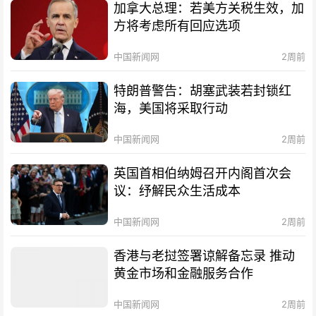
加拿大总理：若美方关税生效，加
方将考虑所有回应选项
中国新闻网
2周前
特朗普警告：胡塞武装若封锁红
海，美国将采取行动
中国新闻网
2周前
英国首相伯纳姆召开内阁首次会
议：纾解民众生活成本
中国新闻网
2周前
香港与老挝签署谅解备忘录 推动
黄金市场和金融服务合作
中国新闻网
2周前