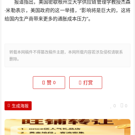
报道指出，美国密歇根州立大学供应链管理学教授杰森
·米勒表示，美国政府的这一举措，“影响将是巨大的，这将
给国内生产商带来更多的通胀成本压力”。
转载本网稿件不得篡改稿件主题，本网所载内容若涉及侵权请联系
删除。
赞
打赏
0
生成海报
0
0