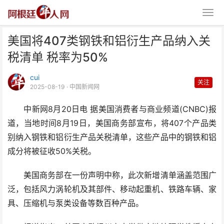
美国将407类钢铁和铝衍生产品纳入关
税清单 税率为50%
cui
关注
2025-08-19
· 中国新闻网
中新网8月20日电 据美国消费者与商业频道(CNBC)报
美国将407类钢铁和铝衍生产品纳
道，当地时间8月19日，美国商务部宣布，将407个产品类
入关税清单 税率为5
别纳入钢铁和铝衍生产品关税清单，这些产品中的钢铁和铝
成分将被征收50%关税。
美国商务部在一份声明中称，此次新增清单涵盖范围广
泛，包括风力涡轮机及其部件、移动起重机、铁路车辆、家
具、压缩机与泵类设备等数百种产品。