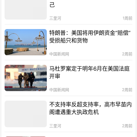
己
三里河
1周前
特朗普：美国将用伊朗资金“赔偿”
受损船只和货物
中国新闻网
2周前
马杜罗案定于明年6月在美国法庭
开审
中国新闻网
2周前
不支持率反超支持率，高市早苗内
阁遭遇重大执政危机
三里河
2周前