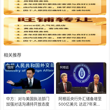
相关推荐
国际
阿根廷
中方：对与美国执法部门
阿根廷央行外汇储备增至
加强对话沟通持开放态度
500亿美元 达近7年来最
高水平