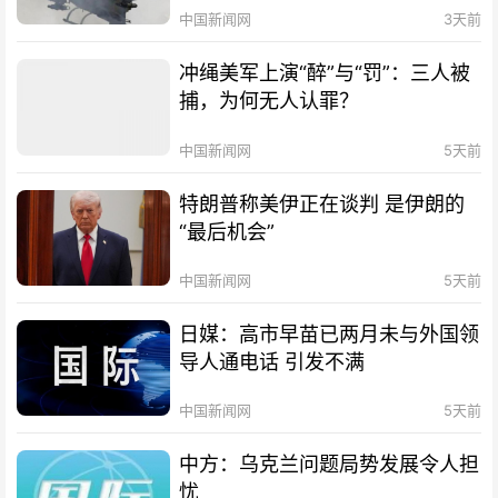
中国新闻网
3天前
冲绳美军上演“醉”与“罚”：三人被
捕，为何无人认罪？
中国新闻网
5天前
特朗普称美伊正在谈判 是伊朗的
“最后机会”
中国新闻网
5天前
日媒：高市早苗已两月未与外国领
导人通电话 引发不满
中国新闻网
5天前
中方：乌克兰问题局势发展令人担
忧