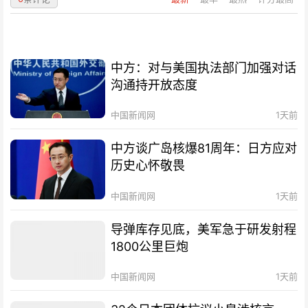
中方：对与美国执法部门加强对话
沟通持开放态度
中国新闻网
1天前
中方谈广岛核爆81周年：日方应对
历史心怀敬畏
中国新闻网
1天前
导弹库存见底，美军急于研发射程
1800公里巨炮
中国新闻网
1天前