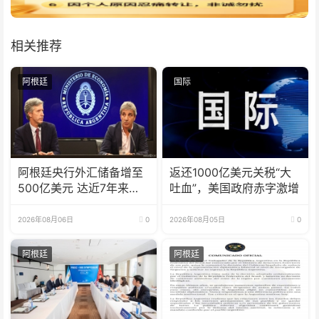
相关推荐
阿根廷
国际
阿根廷央行外汇储备增至
返还1000亿美元关税“大
500亿美元 达近7年来最
吐血”，美国政府赤字激增
高水平
2026年08月06日
0
2026年08月05日
0
阿根廷
阿根廷