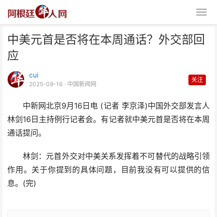
中美元首是否将在本周通话？外交部回
应
cui
关注
2025-09-16
· 中国新闻网
中新网北京9月16日电 (记者 李京泽)中国外交部发言人
中美元首是否将在本周通话？外交
林剑16日主持例行记者会。有记者就中美元首是否将在本周
部回应
通话提问。
林剑：元首外交对中美关系发挥着不可替代的战略引领
作用。关于你提到的具体问题，目前我没有可以提供的信
息。(完)