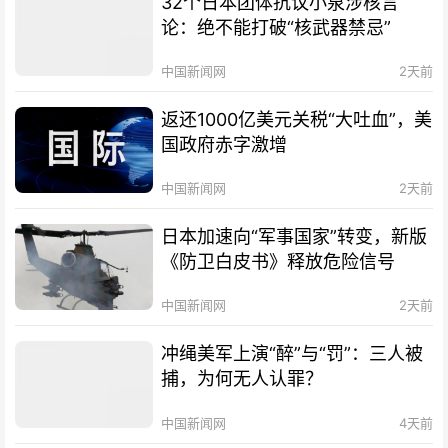
32个日本团体抗议小泉涉核言
论：绝不能打破“核武器禁忌”
中国新闻网
2天前
返还1000亿美元关税“大吐血”，美
国政府赤字激增
中国新闻网
2天前
日本加速向“军事国家”转变，新版
《防卫白皮书》释放危险信号
中国新闻网
2天前
冲绳美军上演“醉”与“罚”：三人被
捕，为何无人认罪？
中国新闻网
4天前