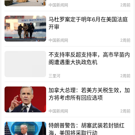
中国新闻网
2周前
马杜罗案定于明年6月在美国法庭
开审
中国新闻网
2周前
不支持率反超支持率，高市早苗内
阁遭遇重大执政危机
三里河
2周前
加拿大总理：若美方关税生效，加
方将考虑所有回应选项
中国新闻网
2周前
特朗普警告：胡塞武装若封锁红
海，美国将采取行动