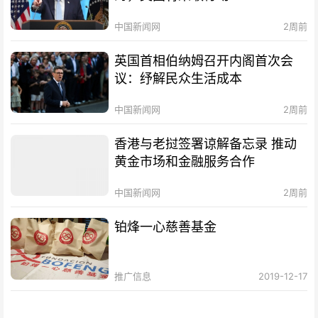
中国新闻网
2周前
英国首相伯纳姆召开内阁首次会
议：纾解民众生活成本
中国新闻网
2周前
香港与老挝签署谅解备忘录 推动
黄金市场和金融服务合作
中国新闻网
2周前
铂烽一心慈善基金
推广信息
2019-12-17