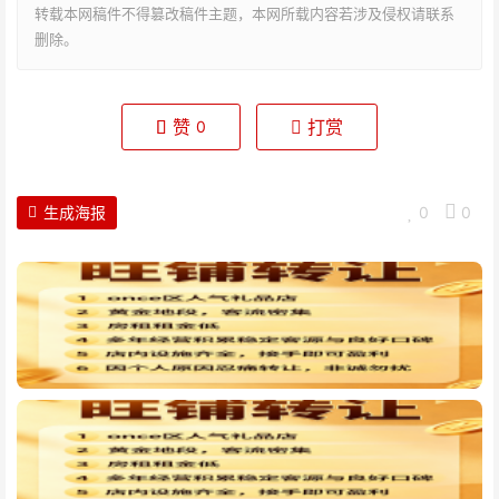
转载本网稿件不得篡改稿件主题，本网所载内容若涉及侵权请联系
删除。
赞
打赏
0
生成海报
0
0