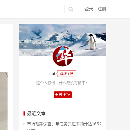
登录
注册
cui
管理团队
这个人很懒，什么都没有留下～
关注TA
最近文章
市场预期调查：年底美元汇率预计达1652