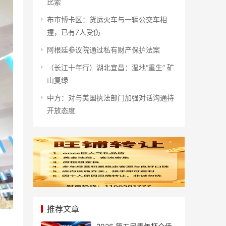
比索
布市博卡区：货运火车与一辆公交车相
撞，已有7人受伤
阿根廷参议院通过私有财产保护法案
（长江十年行）湖北宜昌：湿地“重生” 矿
山复绿
中方：对与美国执法部门加强对话沟通持
开放态度
推荐文章