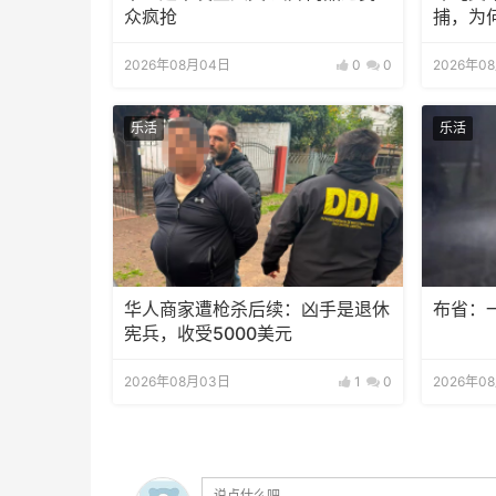
众疯抢
捕，为
2026年08月04日
0
0
2026年0
乐活
乐活
华人商家遭枪杀后续：凶手是退休
布省：
宪兵，收受5000美元
2026年08月03日
1
0
2026年0