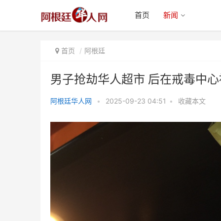
首页
新闻
首页
阿根廷
男子抢劫华人超市 后在戒毒中心
阿根廷华人网
•
2025-09-23 04:51
•
收藏本文
男子抢劫华人超市 后在戒毒中心
被捕