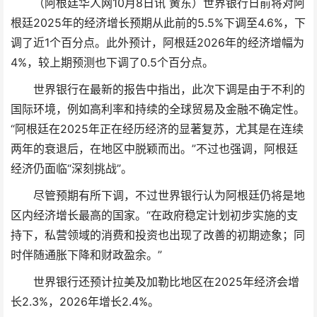
（阿根廷华人网10月8日讯 黄东）世界银行日前将对阿
根廷2025年的经济增长预期从此前的5.5%下调至4.6%，下
调了近1个百分点。此外预计，阿根廷2026年的经济增幅为
4%，较上期预测也下调了0.5个百分点。
世界银行在最新的报告中指出，此次下调是由于不利的
国际环境，例如高利率和持续的全球贸易及金融不确定性。
“阿根廷在2025年正在经历经济的显著复苏，尤其是在连续
两年的衰退后，在地区中脱颖而出。”不过也强调，阿根廷
经济仍面临“深刻挑战”。
尽管预期有所下调，不过世界银行认为阿根廷仍将是地
区内经济增长最高的国家。“在政府稳定计划初步实施的支
持下，私营领域的消费和投资也出现了改善的初期迹象；同
时伴随通胀下降和财政盈余。”
世界银行还预计拉美及加勒比地区在2025年经济会增
长2.3%，2026年增长2.4%。