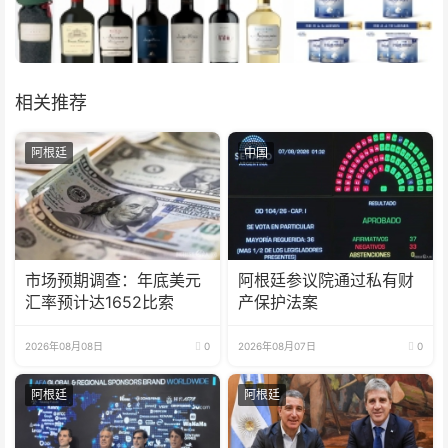
相关推荐
阿根廷
中国
市场预期调查：年底美元
阿根廷参议院通过私有财
汇率预计达1652比索
产保护法案
2026年08月08日
0
2026年08月07日
0
阿根廷
阿根廷