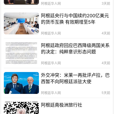
阿根廷华人网
3天前
阿根廷央行与中国续约200亿美元
的货币互换 有效期增至5年
阿根廷华人网
4天前
阿根廷政府回应巴西降级两国关系
的决定：纯粹意识形态问题
阿根廷华人网
4天前
外交冲突：米莱一再批评卢拉，巴
西暂不向阿根廷派驻大使
阿根廷华人网
5天前
阿根廷南极洲旅行社