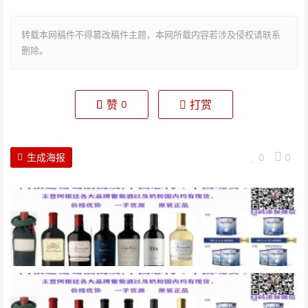
转载本网稿件不得篡改稿件主题，本网所载内容若涉及侵权请联系
删除。
赞
打赏
0
生成海报
0
0