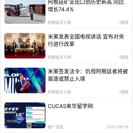
阿根廷矿业出口创历史新高 同比
增长74.4%
阿根廷华人网
1周前
米莱发表全国电视讲话 宣布对央
行进行改革
阿根廷华人网
1周前
米莱签发法令：仇视阿根廷者将被
驱逐或禁止入境
阿根廷华人网
1周前
CUCAS来华留学网
推广信息
2022-09-15