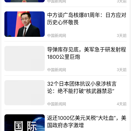
中国新闻网
3天前
中方谈广岛核爆81周年：日方应对
历史心怀敬畏
中国新闻网
3天前
导弹库存见底，美军急于研发射程
1800公里巨炮
中国新闻网
3天前
32个日本团体抗议小泉涉核言
论：绝不能打破“核武器禁忌”
中国新闻网
4天前
返还1000亿美元关税“大吐血”，美
国政府赤字激增