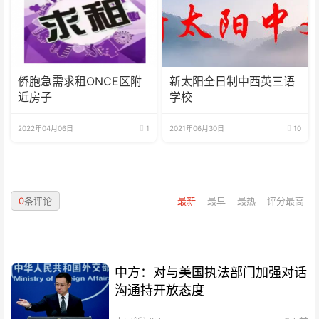
侨胞急需求租ONCE区附
新太阳全日制中西英三语
近房子
学校
2022年04月06日
1
2021年06月30日
10
0
条评论
最新
最早
最热
评分最高
中方：对与美国执法部门加强对话
沟通持开放态度