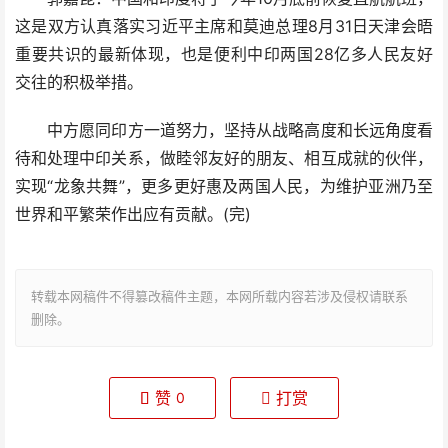
这是双方认真落实习近平主席和莫迪总理8月31日天津会晤
重要共识的最新体现，也是便利中印两国28亿多人民友好
交往的积极举措。
中方愿同印方一道努力，坚持从战略高度和长远角度看
待和处理中印关系，做睦邻友好的朋友、相互成就的伙伴，
实现“龙象共舞”，更多更好惠及两国人民，为维护亚洲乃至
世界和平繁荣作出应有贡献。(完)
转载本网稿件不得篡改稿件主题，本网所载内容若涉及侵权请联系
删除。
赞
打赏
0