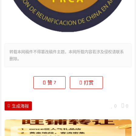
转载本网稿件不得篡改稿件主题，本网所载内容若涉及侵权请联系
删除。
赞
打赏
7
生成海报
0
0