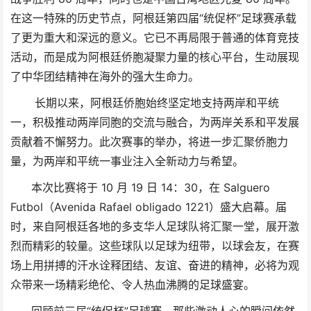
在这一特殊的历史节点，阿根廷第四届“统促杯”足球赛承载
了更为重大和深远的意义。它已不再局限于普通的体育竞技
活动，而是成为阿根廷侨胞凝聚力量的核心平台，生动展现
了中华团结精神在海外的强大生命力。
长期以来，阿根廷侨胞始终坚定地支持两岸和平统
一，积极推动两岸同胞的交流与融合，为两岸关系和平发展
贡献着不懈努力。此次赛事的举办，将进一步汇聚侨胞力
量，为两岸和平统一事业注入全新动力与希望。
本次比赛将于 10 月 19 日 14：30，在 Salguero
Futbol（Avenida Rafael obligado 1221）盛大启幕。届
时，来自阿根廷各地的多支华人足球队将汇聚一堂，展开激
烈而精彩的较量。这些球队以足球为纽带，以球会友，在赛
场上用拼搏的汗水诠释团结、友谊、奋进的精神，必将为观
众带来一场精彩绝伦、令人热血沸腾的足球盛宴。