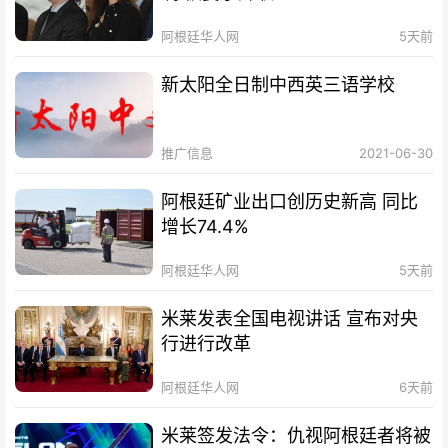
阿根廷华人网
5天前
新太阳全日制中西英三语学校
推广信息
2021-06-30
阿根廷矿业出口创历史新高 同比
增长74.4%
阿根廷华人网
5天前
米莱发表全国电视讲话 宣布对央
行进行改革
阿根廷华人网
6天前
米莱签发法令：仇视阿根廷者将被