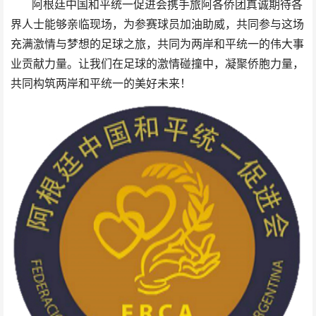
阿根廷中国和平统一促进会携手旅阿各侨团真诚期待各
界人士能够亲临现场，为参赛球员加油助威，共同参与这场
充满激情与梦想的足球之旅，共同为两岸和平统一的伟大事
业贡献力量。让我们在足球的激情碰撞中，凝聚侨胞力量，
共同构筑两岸和平统一的美好未来！