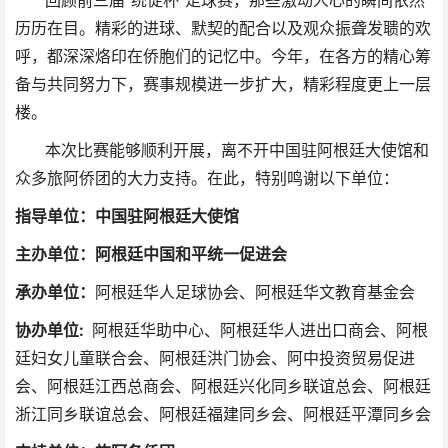
回顾前三届“统促杯”足球赛，那些激动人心的瞬间依然
历历在目。精彩的进球、默契的配合以及观众振聋发聩的欢
呼，都深深烙印在侨胞们的记忆中。今年，在各方的精心筹
备与共同努力下，赛事规模进一步扩大，精彩程度更上一层
楼。
本次比赛能够顺利开展，离不开中国驻阿根廷大使馆和
众多旅阿侨团的大力支持。在此，特别鸣谢以下单位：
指导单位：中国驻阿根廷大使馆
主办单位：阿根廷中国和平统一促进会
承办单位：
阿根廷华人足球协会、阿根廷华文教育基金会
协办单位:
阿根廷华助中心、阿根廷华人进出口商会、阿根
廷妇女儿童联合会、阿根廷洪门协会、阿中投资贸易促进
会、阿根廷江西总商会、阿根廷兴化同乡联谊总会、阿根廷
浙江同乡联谊总会、阿根廷福建同乡会、阿根廷平潭同乡会