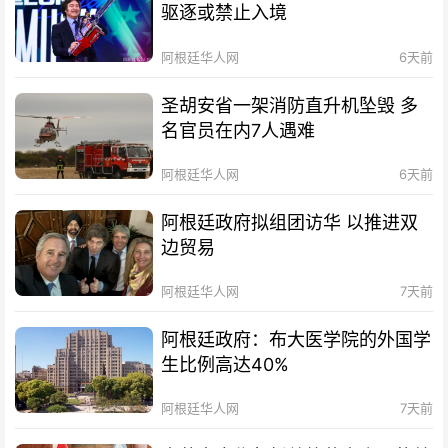
驱逐或禁止入境
阿根廷华人网
6天前
圣胡安省一架消防直升机坠毁 多
名官员在内7人遇难
阿根廷华人网
6天前
阿根廷政府拟组团访华 以推进双
边贸易
阿根廷华人网
7天前
阿根廷政府：布大医学院的外国学
生比例高达40%
阿根廷华人网
7天前