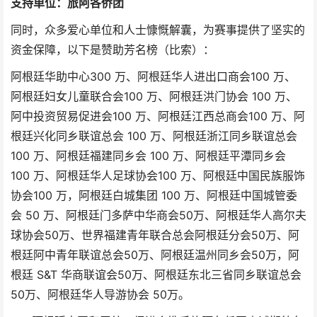
支持单位：旅阿各侨团
同时，众多爱心单位和人士慷慨解囊，为赛事提供了坚实的
资金保障，以下是赞助芳名榜（比索）：
阿根廷华助中心300 万、阿根廷华人进出口商会100 万、
阿根廷妇女儿童联合会100 万、阿根廷洪门协会 100 万、
阿中投资贸易促进会100 万、阿根廷江西总商会100 万、阿
根廷兴化同乡联谊总会 100 万、阿根廷浙江同乡联谊总会
100 万、阿根廷福建同乡会 100 万、阿根廷平潭同乡会
100 万、阿根廷华人足球协会100 万、阿根廷中国民族服饰
协会100 万，阿根廷白城集团 100 万、阿根廷中国城管委
会 50 万、阿根廷门多萨中华商会50万、阿根廷华人高尔夫
球协会50万、世界福建青年联合总会阿根廷分会50万、阿
根廷阿中青年联谊总会50万、阿根廷温州同乡会50万，阿
根廷 S&T 华商联谊会50万、阿根廷东北三省同乡联谊总会
50万、阿根廷华人导游协会 50万。