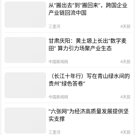
从“搬出去”到“搬回来”，跨国企业
产业链回流中国
三里河
4天前
甘肃庆阳：黄土塬上长出“数字麦
田” 算力引力场聚产业生态
中国新闻网
4天前
（长江十年行）写在青山绿水间的
贵州“绿色答卷”
中国新闻网
4天前
“六张网”为经济高质量发展提供坚
实支撑
三里河
4天前