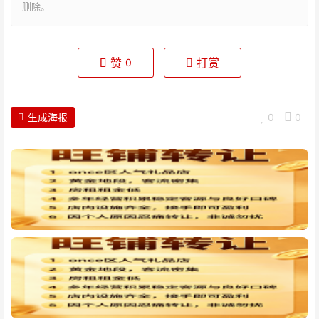
删除。
赞
打赏
0
生成海报
0
0