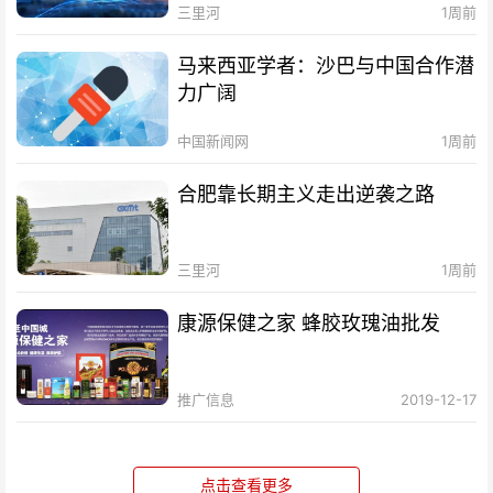
三里河
1周前
马来西亚学者：沙巴与中国合作潜
力广阔
中国新闻网
1周前
合肥靠长期主义走出逆袭之路
三里河
1周前
康源保健之家 蜂胶玫瑰油批发
推广信息
2019-12-17
点击查看更多