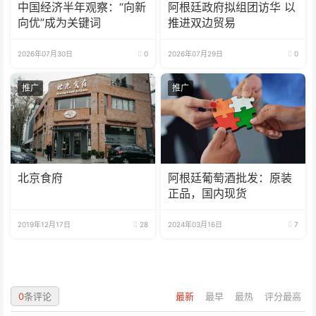
中国经济半年观察：“向新
阿根廷政府拟组团访华 以
向优”成为关键词
推进双边贸易
2026年07月30日
0
2026年07月29日
0
推广
推广
北京食府
阿根廷葡萄酒批发：原装
正品，国内现货
2019年12月17日
28
2024年03月16日
7
0
条评论
最新
最早
最热
评分最高