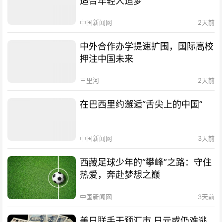
适合年轻人追梦”
中国新闻网
2天前
中外合作办学提速扩围，国际高校
押注中国未来
三里河
2天前
在巴西里约邂逅“舌尖上的中国”
中国新闻网
3天前
西藏足球少年的“攀峰”之路：守住
热爱，奔赴梦想之巅
中国新闻网
3天前
美日联手干预汇市 日元或仍难逃