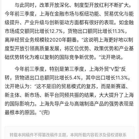
与此同时，改革开放深化、制度型开放红利不断扩大。
今年前三季度，上海在金融市场与枢纽功能、贸易优化与能
级提升、产业升级与创新驱动方面都有很好的表现。如金融
市场成交额同比增长12.7%，货物出口额同比增长11.3%，
离岸经贸业务规模较2020年翻番。“这说明上海更好地以制
度型开放引领高质量发展，将区位优势、政策优势和产业基
础优势转化为难以复制的国际竞争新优势。”沈开艳说。
今年前三季度，特别是第三季度，上海外贸“V型”反
转，货物进出口总额同比增长5.4%，其中出口增长11.3%。
沈开艳认为：“这不是旧的贸易模式的复苏，而是新赛道、
新主体、新市场、新平台同频共振的结果，大大提升了上海
的国际影响力。上海先导产业与高端制造产品的强势表现是
最根本的原因。”(完)
转载本网稿件不得篡改稿件主题，本网所载内容若涉及侵权请联系