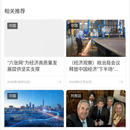
相关推荐
中国
中国
“六张网”为经济高质量发
（经济观察）政治局会议
展提供坚实支撑
释放中国经济“下半场”三
大信号
2026年08月03日
0
2026年07月30日
0
中国
阿根廷