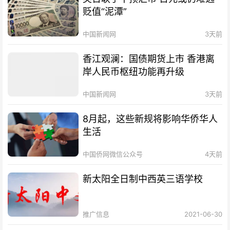
贬值“泥潭”
中国新闻网
3天前
香江观澜：国债期货上市 香港离
岸人民币枢纽功能再升级
中国新闻网
3天前
8月起，这些新规将影响华侨华人
生活
中国侨网微信公众号
4天前
新太阳全日制中西英三语学校
推广信息
2021-06-30