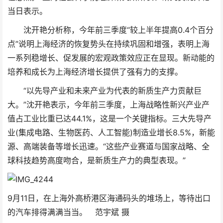
当日表示。
沈开艳分析称，今年前三季度“较上半年提高0.4个百分
点”说明上海经济的恢复势头在持续巩固和增强，表明上海
一系列稳增长、促发展的宏观政策效应正在显现。新动能的
培养和成长为上海经济增长提供了强有力的支撑。
“以先导产业和未来产业为代表的新质生产力贡献巨
大。”沈开艳表示，今年前三季度，上海战略性新兴产业产
值占工业比重已达44.1%，这是一个关键指标。三大先导产
业(集成电路、生物医药、人工智能)制造业增长8.5%，新能
源、高端装备等增长迅速。“这些产业赛道与国家战略、全
球科技趋势高度吻合，是新质生产力的典型表现。”
9月11日，在上海外高桥港区海通码头的堆场上，等待出口
的汽车排得满满当当。 范宇斌 摄