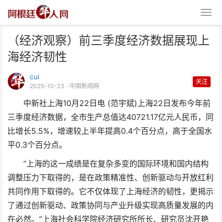
（经济观察）前三季度经济数据展现上
海经济韧性
cui
关注
2025-10-23
· 中国新闻网
中新社上海10月22日电 (范宇斌)上海22日发布今年前
（经济观察）前三季度经济数据展
三季度经济数据，全市生产总值达40721.17亿元人民币，同
现上海经济韧性
比增长5.5%，增速较上半年提高0.4个百分点，高于全国水
平0.3个百分点。
“上海的这一成绩是在复杂多变的国际环境和国内结构
调整压力下取得的，是在政策精准性、创新驱动与开放红利
共同作用下取得的。它不仅体现了上海经济的韧性，更揭示
了通过创新驱动、政策协同与产业升级实现高质量发展的内
在必然。”上海社会科学院经济研究所所长、研究员沈开艳