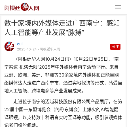
数十家境内外媒体走进广西南宁：感知
人工智能等产业发展“脉搏”
cui
关注
2025-10-24
· 阿根廷华人网
（阿根廷华人网10月24日讯）10月22日至25日，“南
数十家境内外媒体走进广西南宁：
宁渠道 机遇无限”2025年中外媒体看南宁活动举行。来自
感知人工智能等产业发
亚洲、欧洲、美洲、非洲等30余家境内外媒体和正能量网
络媒体达人走进广西南宁市，通过实地探访等形式，感受当
地人工智能、跨境电商等产业发展成果。
走进位于南宁的迈越科技股份有限公司产品展厅，在第
22届中国—东盟博览会（简称东博会）上爆火的AI智能翻
译眼镜，以支持数十种语言实时互译等功能，吸引参观媒体
记者们纷纷佩戴。