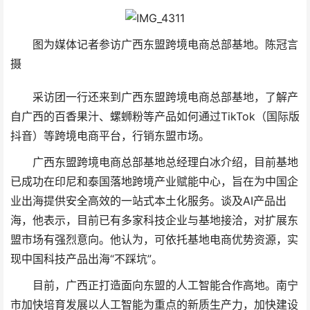
图为媒体记者参访广西东盟跨境电商总部基地。陈冠言
摄
采访团一行还来到广西东盟跨境电商总部基地，了解产
自广西的百香果汁、螺蛳粉等产品如何通过TikTok（国际版
抖音）等跨境电商平台，行销东盟市场。
广西东盟跨境电商总部基地总经理白冰介绍，目前基地
已成功在印尼和泰国落地跨境产业赋能中心，旨在为中国企
业出海提供安全高效的一站式本土化服务。谈及AI产品出
海，他表示，目前已有多家科技企业与基地接洽，对扩展东
盟市场有强烈意向。他认为，可依托基地电商优势资源，实
现中国科技产品出海“不踩坑”。
目前，广西正打造面向东盟的人工智能合作高地。南宁
市加快培育发展以人工智能为重点的新质生产力，加快建设