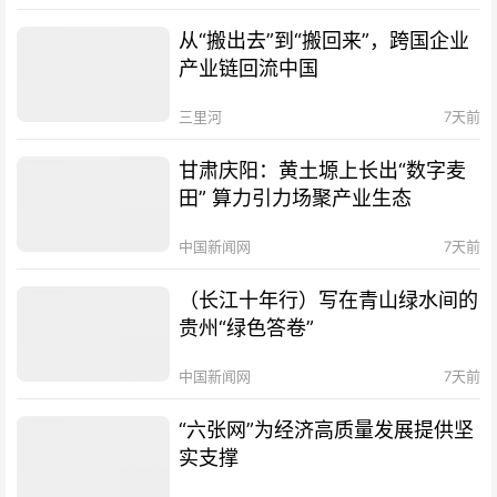
从“搬出去”到“搬回来”，跨国企业
产业链回流中国
三里河
7天前
甘肃庆阳：黄土塬上长出“数字麦
田” 算力引力场聚产业生态
中国新闻网
7天前
（长江十年行）写在青山绿水间的
贵州“绿色答卷”
中国新闻网
7天前
“六张网”为经济高质量发展提供坚
实支撑