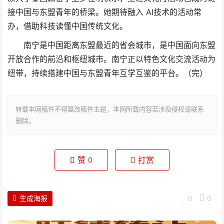
接中国与东盟青年的桥梁。她期待融入 AI技术的活动常
办，借助科技读懂中国传统文化。
南宁是中国距离东盟最近的省会城市，是中国面向东盟
开放合作的前沿和枢纽城市。南宁正以特色文化交流活动为
纽带，持续搭建中国与东盟青年互学互鉴的平台。（完）
转载本网稿件不得篡改稿件主题，本网所载内容若涉及侵权请联系
删除。
赞
打赏
0
生成海报
0
0