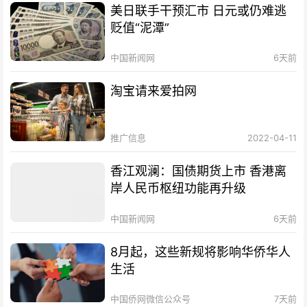
美日联手干预汇市 日元或仍难逃
贬值“泥潭”
中国新闻网
6天前
淘宝请来爱拍网
推广信息
2022-04-11
香江观澜：国债期货上市 香港离
岸人民币枢纽功能再升级
中国新闻网
6天前
8月起，这些新规将影响华侨华人
生活
中国侨网微信公众号
7天前