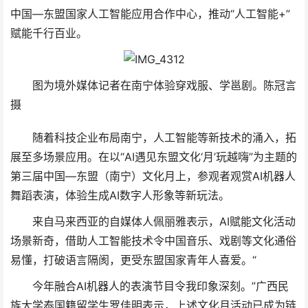
中国—东盟国家人工智能应用合作中心，推动“人工智能+”
赋能千行百业。
图为境外媒体记者在南宁体验穿戏服、学邕剧。陈冠言
摄
随着科技企业布局南宁，人工智能等新技术的涌入，拓
展至多场景应用。在以“AI遇见东盟文化‘月’玩越嗨”为主题的
第三届中国—东盟（南宁）文化月上，参观者观赏AI机器人
舞蹈表演，体验生成AI数字人形象等新玩法。
来自马来西亚的自媒体人佩丽雅表示，AI赋能文化活动
场景新奇，借助人工智能技术令中国音乐、戏剧等文化通俗
易懂，打破语言隔阂，更受东盟国家青年人喜爱。“
今年融合AI机器人的表演节目令我印象深刻。”广西民
族大学泰国籍留学生罗佳明表示，上述文化月活动已成为链