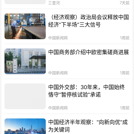
三里河
7天前
（经济观察）政治局会议释放中国
经济“下半场”三大信号
中国新闻网
1周前
中国商务部介绍中欧密集磋商进展
中国新闻网
1周前
中国外交部：30年来，中国始终
恪守“暂停核试验”承诺
中国新闻网
1周前
中国经济半年观察：“向新向优”成
为关键词