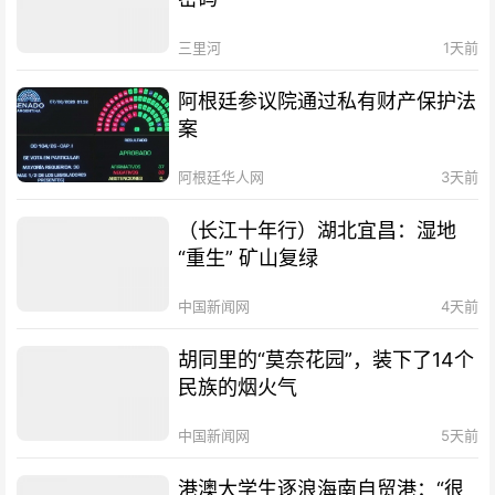
三里河
1天前
阿根廷参议院通过私有财产保护法
案
阿根廷华人网
3天前
（长江十年行）湖北宜昌：湿地
“重生” 矿山复绿
中国新闻网
4天前
胡同里的“莫奈花园”，装下了14个
民族的烟火气
中国新闻网
5天前
港澳大学生逐浪海南自贸港：“很