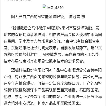
图为产自广西的AI智能翻译眼镜。 陈冠言 摄
“我佩戴后立马体验了AI眼镜的柬埔寨语翻译功能，发
现它的双语翻译清晰准确，相信该产品会极大便利中柬两国
在民间、学术及官方等场景的交流。”柬中记者协会联合主
席、东盟通讯社社长刘晓光表示，当前发展趋势下，毗邻东
盟的区位优势刺激广西 AI领域发展，面向东盟的人工智能
技术布局与柬埔寨市场急需数字技术的需求契合。
迈越科技股份有限公司AI产品中心市场运营总监黄宇阳
介绍，得益于广西面向东盟的区位与政策优势，其公司产品
在今年东博会爆火，收获一定知名度和好口碑，自产的AI智
能翻译眼镜及翻译卡产品实现销售至柬埔寨、泰国等国家。
他称，东南亚仅是数字出口的首站，企业将进一步拓展亚马
逊等境外电商渠道，扩宽产品市场至欧美国家。