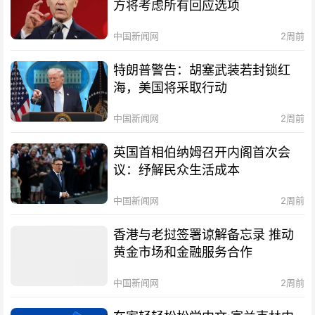
方将考虑所有回应选项
中国新闻网
2周前
特朗普警告：胡塞武装若封锁红
海，美国将采取行动
中国新闻网
2周前
英国首相伯纳姆召开内阁首次会
议：纾解民众生活成本
中国新闻网
2周前
香港与老挝签署谅解备忘录 推动
黄金市场和金融服务合作
中国新闻网
2周前