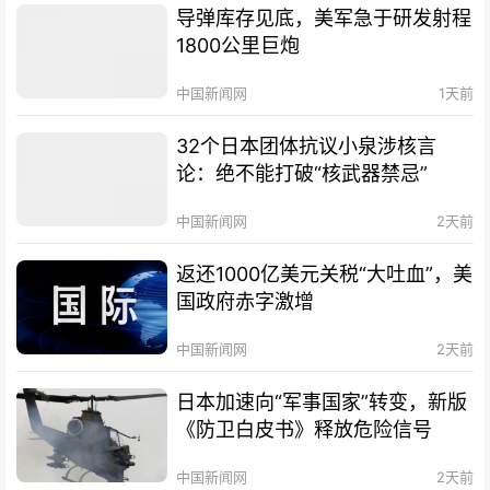
导弹库存见底，美军急于研发射程
1800公里巨炮
中国新闻网
1天前
32个日本团体抗议小泉涉核言
论：绝不能打破“核武器禁忌”
中国新闻网
2天前
返还1000亿美元关税“大吐血”，美
国政府赤字激增
中国新闻网
2天前
日本加速向“军事国家”转变，新版
《防卫白皮书》释放危险信号
中国新闻网
2天前