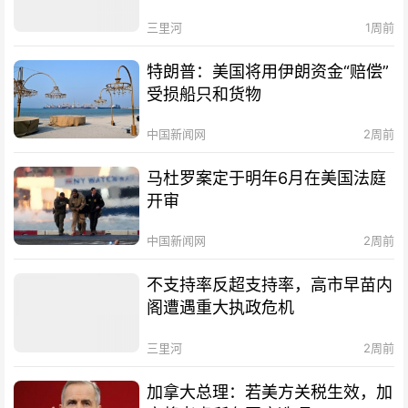
三里河
1周前
特朗普：美国将用伊朗资金“赔偿”
受损船只和货物
中国新闻网
2周前
马杜罗案定于明年6月在美国法庭
开审
中国新闻网
2周前
不支持率反超支持率，高市早苗内
阁遭遇重大执政危机
三里河
2周前
加拿大总理：若美方关税生效，加