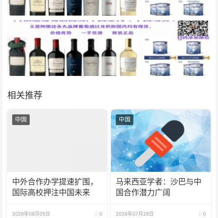
相关推荐
中国
中国
中外合作办学提速扩围，
马来西亚学者：沙巴与中
国际高校押注中国未来
国合作潜力广阔
2026年08月05日
0
2026年07月29日
0