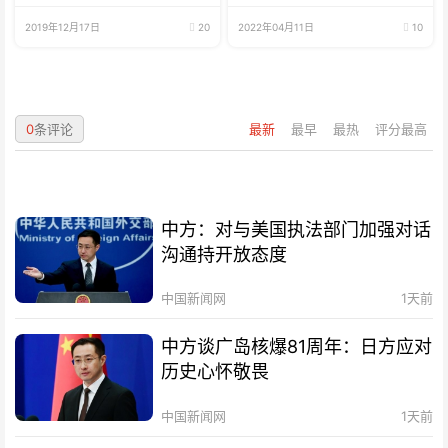
2019年12月17日
20
2022年04月11日
10
0
条评论
最新
最早
最热
评分最高
中方：对与美国执法部门加强对话
沟通持开放态度
中国新闻网
1天前
中方谈广岛核爆81周年：日方应对
历史心怀敬畏
中国新闻网
1天前