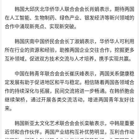
韩国大邱庆北华侨华人联合会会长肖娟表示，期待两国
在人工智能、生物制药、绿色产业、银发经济等新兴领域的
合作中涌现新亮点、实现新突破。
韩国庆南中国侨民会会长丁淑娟表示，华侨华人可利用
所在行业的资源和经验，助推两国企业交往合作，挖掘更多
互补领域，促进双方技术交流与人才培养，携手实现共赢。
中国在韩青年联合会会长崔庆峰表示，两国关系健康稳
定发展有助于促进地区和平与稳定。相信随着两国各领域合
作的持续深化与拓展，民间交流将进一步畅通。在韩侨胞会
继续架桥，通过开展各类交流活动，增进两国青年友好往
来。
韩国新亚太文化艺术联合会会长栾敏表示，中韩是重要
近邻和合作伙伴。两国产业结构互补优势明显，互利合作动