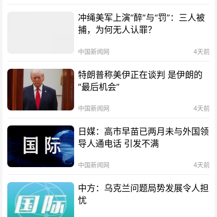
冲绳美军上演“醉”与“罚”：三人被
捕，为何无人认罪？
中国新闻网
4天前
特朗普称美伊正在谈判 是伊朗的
“最后机会”
中国新闻网
4天前
日媒：高市早苗已两月未与外国领
导人通电话 引发不满
中国新闻网
4天前
中方：乌克兰问题局势发展令人担
忧