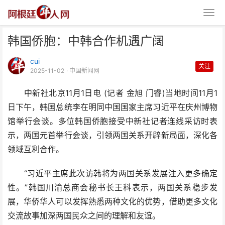
韩国侨胞：中韩合作机遇广阔
cui
关注
2025-11-02
· 中国新闻网
中新社北京11月1日电 (记者 金旭 门睿)当地时间11月1
日下午，韩国总统李在明同中国国家主席习近平在庆州博物
韩国侨胞：中韩合作机遇广阔
馆举行会谈。多位韩国侨胞接受中新社记者连线采访时表
示，两国元首举行会谈，引领两国关系开辟新局面，深化各
领域互利合作。
“习近平主席此次访韩将为两国关系发展注入更多确定
性。”韩国川渝总商会秘书长王科表示，两国关系稳步发
展，华侨华人可以发挥熟悉两种文化的优势，借助更多文化
交流故事加深两国民众之间的理解和友谊。