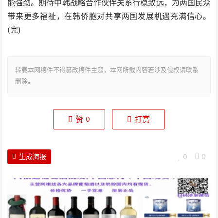
能强劲。期待中韩战略合作伙伴关系行稳致远，为两国民众
带来更多福祉，在韩侨胞对共享两国发展机遇充满信心。
(完)
转载本网稿件不得篡改稿件主题，本网所载内容若涉及侵权请联系
删除。
赞
打赏
0
生成海报
0
0