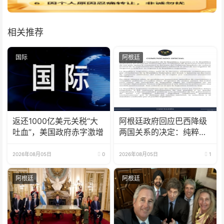
相关推荐
国际
阿根廷
返还1000亿美元关税“大
阿根廷政府回应巴西降级
吐血”，美国政府赤字激增
两国关系的决定：纯粹意
识形态问题
2026年08月05日
0
2026年08月05日
1
阿根廷
阿根廷