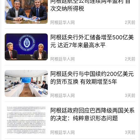
阿根廷航空公司连续两年盈利 首
次交纳所得税
阿根廷华人网
2天前
阿根廷央行外汇储备增至500亿美
元 达近7年来最高水平
阿根廷华人网
2天前
阿根廷央行与中国续约200亿美元
的货币互换 有效期增至5年
阿根廷华人网
3天前
阿根廷政府回应巴西降级两国关系
的决定：纯粹意识形态问题
阿根廷华人网
3天前