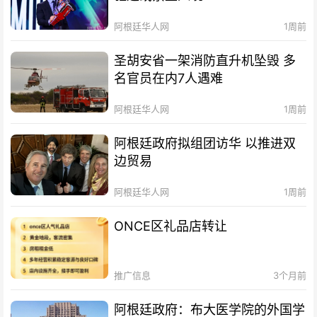
阿根廷华人网
1周前
圣胡安省一架消防直升机坠毁 多
名官员在内7人遇难
阿根廷华人网
1周前
阿根廷政府拟组团访华 以推进双
边贸易
阿根廷华人网
1周前
ONCE区礼品店转让
推广信息
3个月前
阿根廷政府：布大医学院的外国学