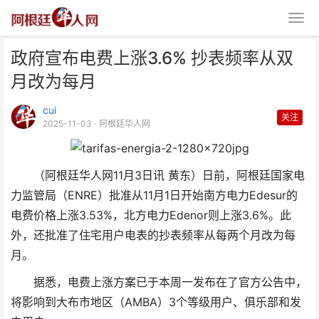
政府宣布电费上涨3.6% 抄表频率从双
月改为每月
cui
关注
2025-11-03
· 阿根廷华人网
政府宣布电费上涨3.6% 抄表频率
（阿根廷华人网11月3日讯 黄东）日前，阿根廷国家电
从双月改为每月
力监管局（ENRE）批准从11月1日开始南方电力Edesur的
电费价格上涨3.53%，北方电力Edenor则上涨3.6%。此
外，还批准了住宅用户电表的抄表频率从每两个月改为每
月。
据悉，电费上涨方案已于本周一发布在了官方公告中，
将影响到大布市地区（AMBA）3个等级用户、俱乐部和发