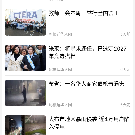
教师工会本周一举行全国罢工
阿根廷华人网
5天前
米莱：将寻求连任，已选定2027
年竞选搭档
阿根廷华人网
6天前
布省：一名华人商家遭枪击遇害
阿根廷华人网
6天前
大布市地区暴雨侵袭 近4万用户陷
入停电