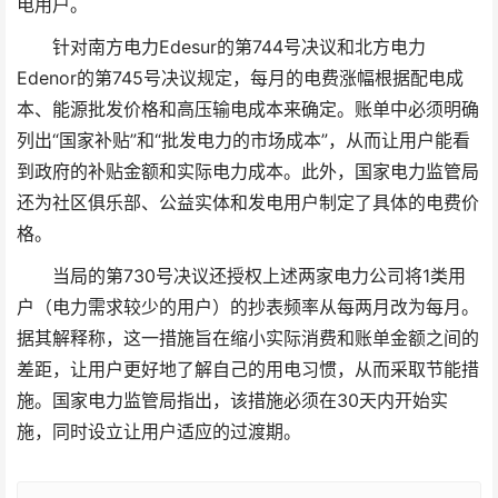
电用户。
针对南方电力Edesur的第744号决议和北方电力
Edenor的第745号决议规定，每月的电费涨幅根据配电成
本、能源批发价格和高压输电成本来确定。账单中必须明确
列出“国家补贴”和“批发电力的市场成本”，从而让用户能看
到政府的补贴金额和实际电力成本。此外，国家电力监管局
还为社区俱乐部、公益实体和发电用户制定了具体的电费价
格。
当局的第730号决议还授权上述两家电力公司将1类用
户（电力需求较少的用户）的抄表频率从每两月改为每月。
据其解释称，这一措施旨在缩小实际消费和账单金额之间的
差距，让用户更好地了解自己的用电习惯，从而采取节能措
施。国家电力监管局指出，该措施必须在30天内开始实
施，同时设立让用户适应的过渡期。