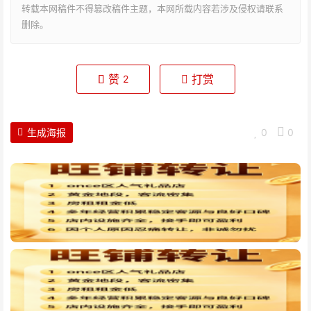
转载本网稿件不得篡改稿件主题，本网所载内容若涉及侵权请联系
删除。
赞
打赏
2
生成海报
0
0