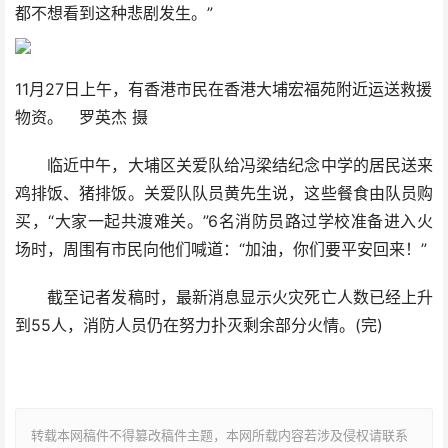
都不想看到这种悲剧发生。”
11月27日上午，有香港市民在香港大埔宏福苑附近运送救援
物资。 罗英杰 摄
临近中午，大埔区关爱队给冯梁结纪念中学的居民送来
鸡排饭、猪排饭。关爱队队员黄先生说，这些餐食由队员购
买，“大家一起共渡难关。”6名消防员路过学校准备进入火
场时，周围有市民向他们喊道：“加油，你们要平安回来！”
截至记者发稿时，最新消息显示火灾死亡人数已经上升
到55人，消防人员仍在努力扑灭剩余部分火情。(完)
转载本网稿件不得篡改稿件主题，本网所载内容若涉及侵权请联系