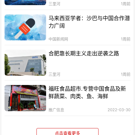
三里河
1周前
马来西亚学者：沙巴与中国合作潜
力广阔
中国新闻网
1周前
合肥靠长期主义走出逆袭之路
三里河
1周前
福旺食品超市.专营中国食品及新
鲜蔬菜、肉类、鱼、海鲜
推广信息
2022-03-30
点击查看更多