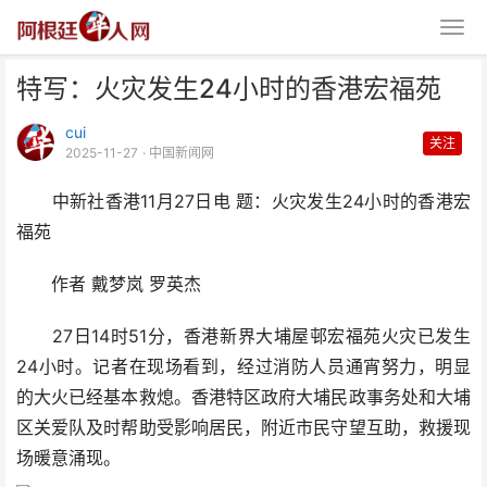
特写：火灾发生24小时的香港宏福苑
cui
关注
2025-11-27
· 中国新闻网
中新社香港11月27日电 题：火灾发生24小时的香港宏
福苑
特写：火灾发生24小时的香港宏
作者 戴梦岚 罗英杰
福苑
27日14时51分，香港新界大埔屋邨宏福苑火灾已发生
24小时。记者在现场看到，经过消防人员通宵努力，明显
的大火已经基本救熄。香港特区政府大埔民政事务处和大埔
区关爱队及时帮助受影响居民，附近市民守望互助，救援现
场暖意涌现。