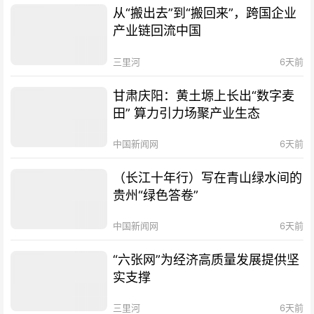
从“搬出去”到“搬回来”，跨国企业
产业链回流中国
三里河
6天前
甘肃庆阳：黄土塬上长出“数字麦
田” 算力引力场聚产业生态
中国新闻网
6天前
（长江十年行）写在青山绿水间的
贵州“绿色答卷”
中国新闻网
6天前
“六张网”为经济高质量发展提供坚
实支撑
三里河
6天前