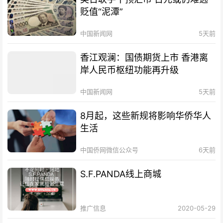
贬值“泥潭”
中国新闻网
5天前
香江观澜：国债期货上市 香港离
岸人民币枢纽功能再升级
中国新闻网
5天前
8月起，这些新规将影响华侨华人
生活
中国侨网微信公众号
6天前
S.F.PANDA线上商城
推广信息
2020-05-29