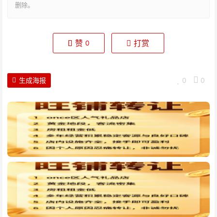
删除。
赞
打赏
0
生成海报
0
0