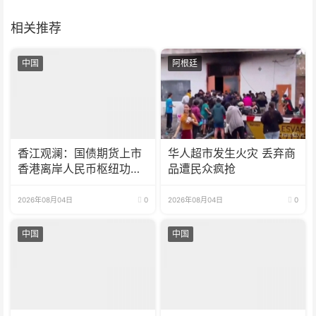
相关推荐
中国
阿根廷
香江观澜：国债期货上市
华人超市发生火灾 丢弃商
香港离岸人民币枢纽功能
品遭民众疯抢
再升级
2026年08月04日
0
2026年08月04日
0
中国
中国