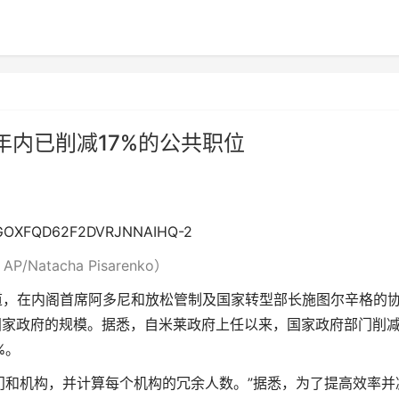
年内已削减17%的公共职位
/Natacha Pisarenko）
报道，在内阁首席阿多尼和放松管制及国家转型部长施图尔辛格的
国家政府的规模。据悉，自米莱政府上任以来，国家政府部门削
%。
门和机构，并计算每个机构的冗余人数。”据悉，为了提高效率并