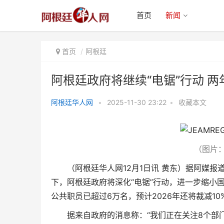
首页
新闻
首页
阿根廷
阿根廷政府将继续“电锯”行动 两
阿根廷华人网
•
2025-11-30 23:22
•
收藏本文
阿根廷政府将继续“电锯”行动 两
年内已削减17%的公
（图片：AP
（阿根廷华人网12月1日讯 黄东）据阿媒
下，阿根廷政府将深化“电锯”行动，进一步缩小
公共职员已超过6万名，预计2026年还将裁减10
据来自政府的消息称：“我们正在关注8个部