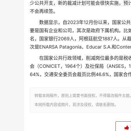
少公共开支，新的裁减计划可能会很快实施，预计
不会再续签。
数据显示，自2023年12月份以来，国家公共
要是国有企业和公司，其次是政府下属机构。比如国
名，国家银行2069人，阿根廷航空1887人。从
次是ENARSA Patagonia、Educar S.A.和Con
在国家公共行政领域，削减岗位最多的是税收
会（CONICET，1964个）及社保局（ANS
64%，交通安全委员会裁员比例46.6%，国家合作
转载本网稿件，原则上需要书面授权，不得篡改稿件主题
本网所载内容或图片，若涉及侵权，请联系删除。