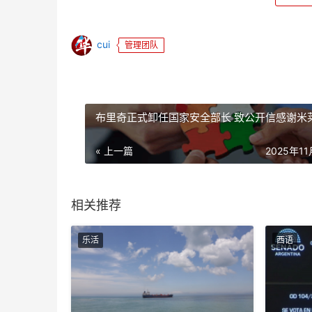
cui
管理团队
布里奇正式卸任国家安全部长 致公开信感谢米
« 上一篇
2025年1
相关推荐
乐活
西语