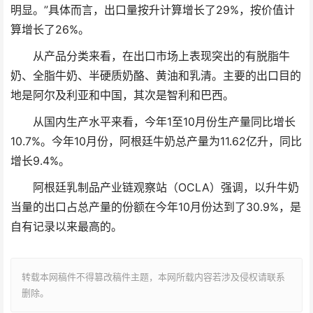
明显。”具体而言，出口量按升计算增长了29%，按价值计
算增长了26%。
从产品分类来看，在出口市场上表现突出的有脱脂牛
奶、全脂牛奶、半硬质奶酪、黄油和乳清。主要的出口目的
地是阿尔及利亚和中国，其次是智利和巴西。
从国内生产水平来看，今年1至10月份生产量同比增长
10.7%。今年10月份，阿根廷牛奶总产量为11.62亿升，同比
增长9.4%。
阿根廷乳制品产业链观察站（OCLA）强调，以升牛奶
当量的出口占总产量的份额在今年10月份达到了30.9%，是
自有记录以来最高的。
转载本网稿件不得篡改稿件主题，本网所载内容若涉及侵权请联系
删除。