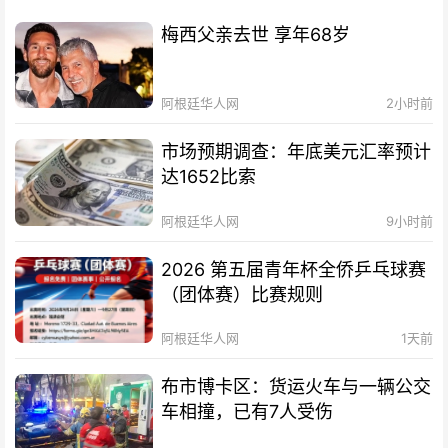
梅西父亲去世 享年68岁
阿根廷华人网
2小时前
市场预期调查：年底美元汇率预计
达1652比索
阿根廷华人网
9小时前
2026 第五届青年杯全侨乒乓球赛
（团体赛）比赛规则
阿根廷华人网
1天前
布市博卡区：货运火车与一辆公交
车相撞，已有7人受伤