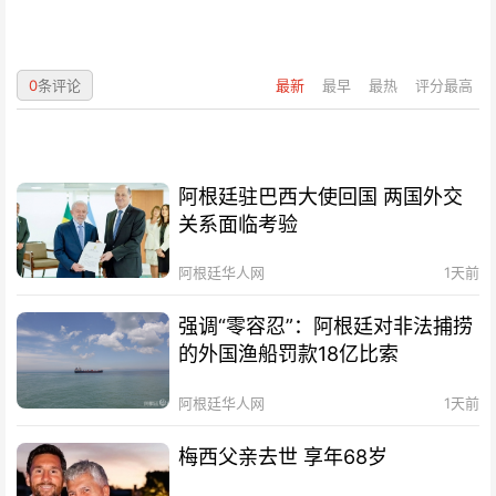
0
条评论
最新
最早
最热
评分最高
阿根廷驻巴西大使回国 两国外交
关系面临考验
阿根廷华人网
1天前
强调“零容忍”：阿根廷对非法捕捞
的外国渔船罚款18亿比索
阿根廷华人网
1天前
梅西父亲去世 享年68岁