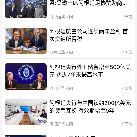
梁:受邀出席阿根廷足协赞助商招
待会！
阿根廷华人网
4天前
阿根廷航空公司连续两年盈利 首
次交纳所得税
阿根廷华人网
4天前
阿根廷央行外汇储备增至500亿美
元 达近7年来最高水平
阿根廷华人网
4天前
阿根廷央行与中国续约200亿美元
的货币互换 有效期增至5年
阿根廷华人网
5天前