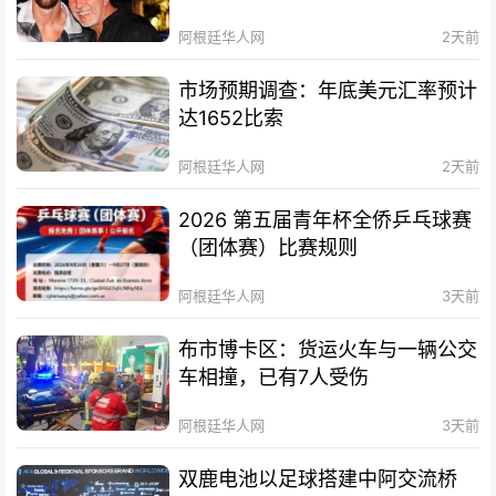
阿根廷华人网
2天前
市场预期调查：年底美元汇率预计
达1652比索
阿根廷华人网
2天前
2026 第五届青年杯全侨乒乓球赛
（团体赛）比赛规则
阿根廷华人网
3天前
布市博卡区：货运火车与一辆公交
车相撞，已有7人受伤
阿根廷华人网
3天前
双鹿电池以足球搭建中阿交流桥