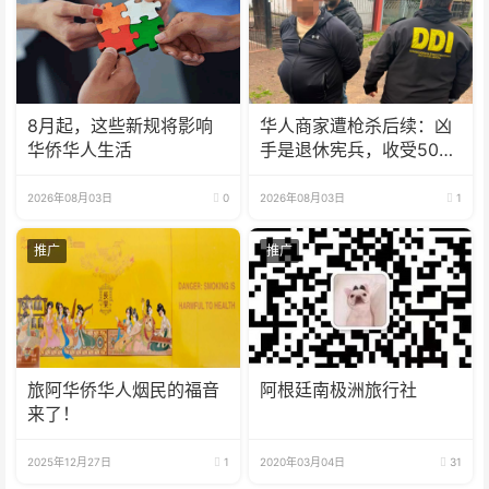
8月起，这些新规将影响
华人商家遭枪杀后续：凶
华侨华人生活
手是退休宪兵，收受5000
美元
2026年08月03日
0
2026年08月03日
1
推广
推广
旅阿华侨华人烟民的福音
阿根廷南极洲旅行社
来了！
2025年12月27日
1
2020年03月04日
31