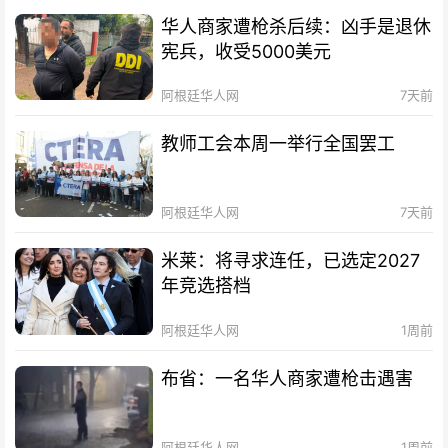
华人商家遭枪杀后续：凶手是退休
宪兵，收受5000美元
阿根廷华人网
7天前
教师工会本周一举行全国罢工
阿根廷华人网
7天前
米莱：将寻求连任，已选定2027
年竞选搭档
阿根廷华人网
1周前
布省：一名华人商家遭枪击遇害
阿根廷华人网
1周前