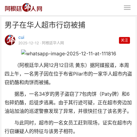
男子在华人超市行窃被捕
cui
关注
2025-12-12
· 阿根廷华人网
（阿根廷华人网12月12日讯 黄东）据阿媒报道，本周
男子在华人超市行窃被捕
四上午，一名男子因在位于布省Pilar市的一家华人超市内盗
窃奶酪和肉饼而被捕。
据悉，一名34岁的男子盗窃了7包肉饼（Paty牌）和6
包碎奶酪，后徒步逃离。由于其行迹可疑，正在超市旁边加
油站加油的巡逻警察发现了异常，并很快拦住了该名男子。
与此同时，超市的一名女员工赶到现场，证实在超市内
行窃嫌疑人的特征与该男子相符。