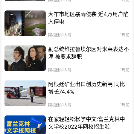
大布市地区暴雨侵袭 近4万用户陷
入停电
阿根廷华人网
1周前
副总统维拉鲁埃尔因对米莱表达不
满 被要求辞职
阿根廷华人网
1周前
阿根廷矿业出口创历史新高 同比
增长74.4%
阿根廷华人网
1周前
在家轻轻松松学中文:富兰克林中
文学校2022年网校招生啦