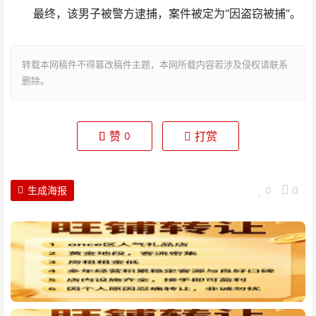
最终，该男子被警方逮捕，案件被定为“因盗窃被捕”。
转载本网稿件不得篡改稿件主题，本网所载内容若涉及侵权请联系
删除。
赞
打赏
0
生成海报
0
0