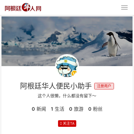
阿根廷华人便民小助手
注册用户
这个人很懒，什么都没有留下～
0
新闻
1
生活
0
旅游
0
粉丝
关注TA