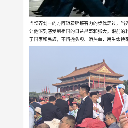
当整齐划一的方阵迈着铿锵有力的步伐走过，当
让他深刻感受到祖国的日益昌盛和强大。眼前的
了国家和民族，不惜抛头颅、洒热血，用生命换