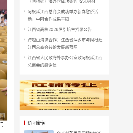
（阿根廷）海外仓成功签约 安义铝材
阿根廷江西总商会成功举办新春慰侨活
动，中阿合作成果丰硕
江西省高校2026届引培生招录公告
跨越山海谋合作：江西省萍乡市与阿根廷
江西总商会共绘发展新蓝图
江西省人民政府外事办公室致阿根廷江西
总商会的感谢信
侨团新闻
门