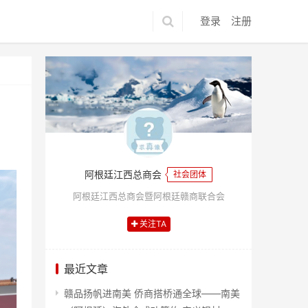
登录
注册
阿根廷江西总商会
社会团体
阿根廷江西总商会暨阿根廷赣商联合会
关注TA
最近文章
赣品扬帆进南美 侨商搭桥通全球——南美