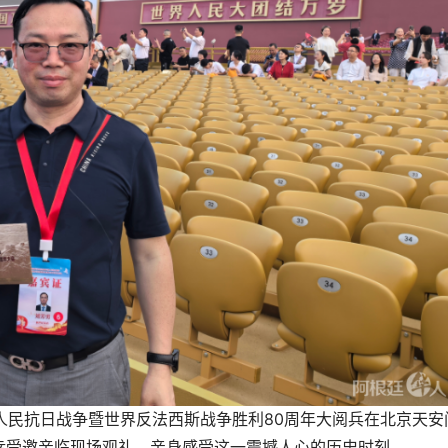
国人民抗日战争暨世界反法西斯战争胜利80周年大阅兵在北京天安
幸受邀亲临现场观礼，亲身感受这一震撼人心的历史时刻。