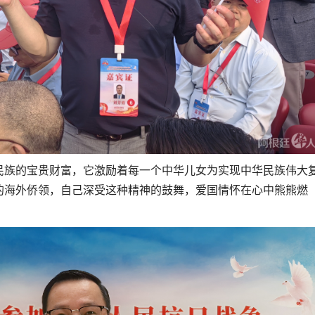
民族的宝贵财富，它激励着每一个中华儿女为实现中华民族伟大
的海外侨领，自己深受这种精神的鼓舞，爱国情怀在心中熊熊燃