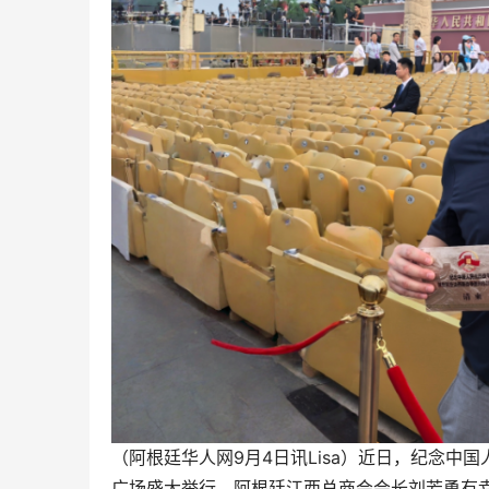
（阿根廷华人网9月4日讯Lisa）近日，纪念中
广场盛大举行，阿根廷江西总商会会长刘芳勇有