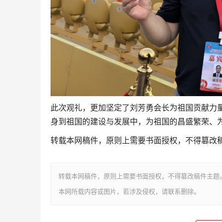
此次观礼，更加坚定了刘芳勇会长为祖国贡献力
身到祖国的建设与发展中，为祖国的昌盛繁荣、
转载本网稿件，原则上需要书面授权，不得篡改
转载本网稿件，原则上需要书面授权，不得篡改稿件主题
本网所载内容或图片，若涉及侵权，请联系删除。