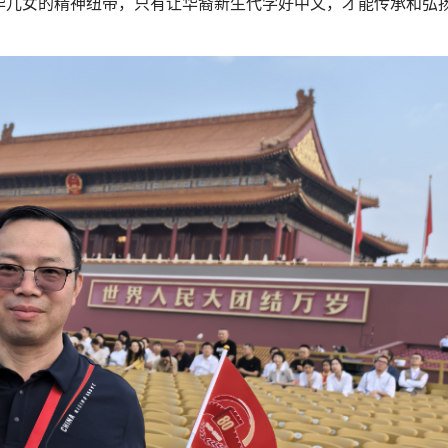
华儿女的精神纽带，只有让华裔新生代学好中文，才能传承和弘
。