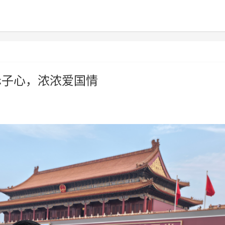
赤子心，浓浓爱国情