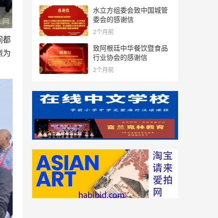
水立方组委会致中国城管
委会的感谢信
2个月前
间都
致阿根廷中华餐饮暨食品
烈为
行业协会的感谢信
2个月前