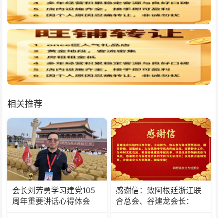
相关推荐
会长刘芳勇学习建党105
感谢信：致阿根廷浙江联
周年重要讲话心得体会
合总会、谷建龙会长：