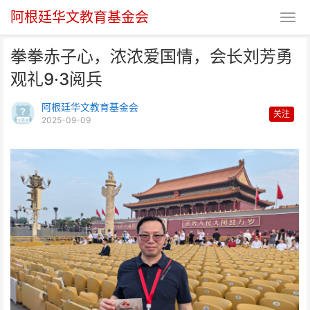
阿根廷华文教育基金会
拳拳赤子心，浓浓爱国情，会长刘芳勇
观礼9·3阅兵
阿根廷华文教育基金会
关注
2025-09-09
拳拳赤子心，浓浓爱国情，会长刘
芳勇观礼9·3阅兵