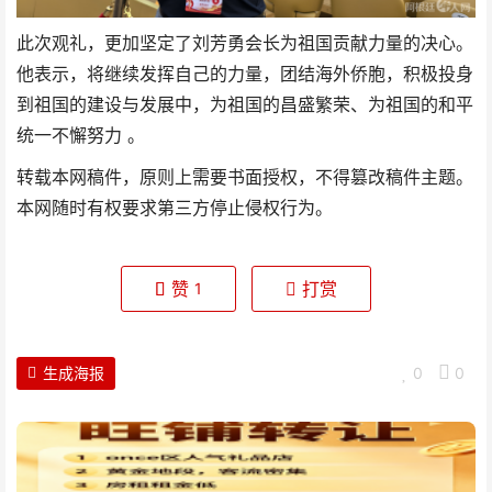
此次观礼，更加坚定了刘芳勇会长为祖国贡献力量的决心。
他表示，将继续发挥自己的力量，团
结海外侨胞，积极投身
到祖国的建设与发展中，为祖国的昌盛繁荣、为祖国的和平
统一不懈努力 。
转载本网稿件，原则上需要书面授权，不得篡改稿件主题。
本网随时有权要求第三方停止侵权行为。
赞
打赏
1
生成海报
0
0