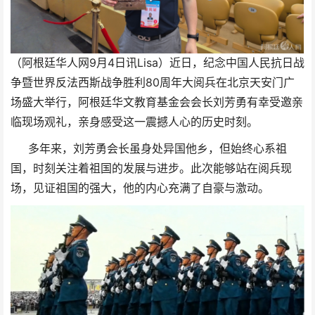
（阿根廷华人网9月4日讯Lisa）近日，纪念中国人民抗日战
争暨世界反法西斯战争胜利80周年大阅兵在北京天安门广
场盛大举行，阿根廷华文教育基金会会长刘芳勇有幸受邀亲
临现场观礼，亲身感受这一震撼人心的历史时刻。
多年来，刘芳勇会长虽身处异国他乡，但始终心系祖
国，时刻关注着祖国的发展与进步。此次能够站在阅兵现
场，见证祖国的强大，他的内心充满了自豪与激动。