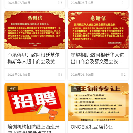
2026年07月01日
7
2026年05月13日
1
心系侨界​：致阿根廷基尔
守望相助:致阿根廷华人进
梅斯华人超市商会及黄汉
出口商会及薛文强会长的
钦会长的感谢信
感谢信
2026年05月06日
1
2026年05月06日
2
推广
推广
培训机构招聘线上西班牙
ONCE区礼品店转让