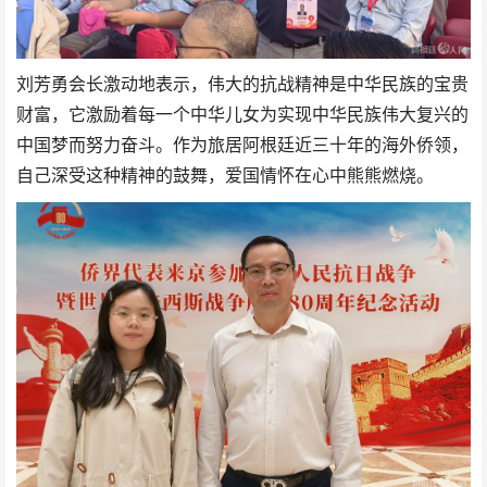
刘芳勇会长激动地表示，伟大的抗战精神是中华民族的宝贵
财富，它激励着每一个中华儿女为实现中华民族伟大复兴的
中国梦而努力奋斗。作为旅居阿根廷近三十年的海外侨领，
自己深受这种精神的鼓舞，爱国情怀在心中熊熊燃烧。