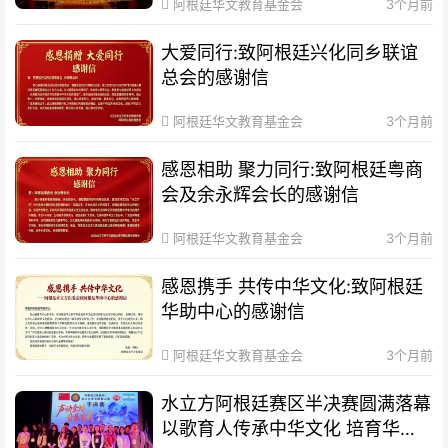
阿根廷华文教育基金会
3个月前
大爱同行:致阿根廷兴化同乡联谊
总会的感谢信
阿根廷华文教育基金会
3个月前
感恩相助 聚力同行:致阿根廷粤商
会及余永辉会长的感谢信
阿根廷华文教育基金会
3个月前
感恩携手 共传中华文化:致阿根廷
华助中心的感谢信
阿根廷华文教育基金会
3个月前
水立方阿根廷赛区半决赛圆满落幕
以歌育人传承中华文化 培育华裔