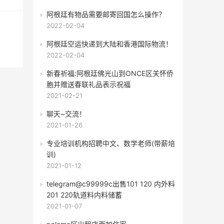
阿根廷有物品需要邮寄回国怎么操作？
2022-02-04
阿根廷空运快递到大陆和香港国际物流！
2022-02-04
新春祈福:阿根廷佛光山到ONCE区关怀侨
胞并赠送春联礼品表示祝福
2021-02-21
聊天~交流！
2021-01-26
专业培训机构​招聘中文、数学老师(带薪培
训)
2021-01-12
telegram@c99999c出售101 120 内外料
201 220轨道料内料储蓄
2021-01-07