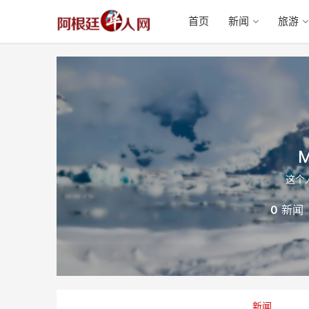
首页
新闻
旅游
M
这个
0
新闻
新闻