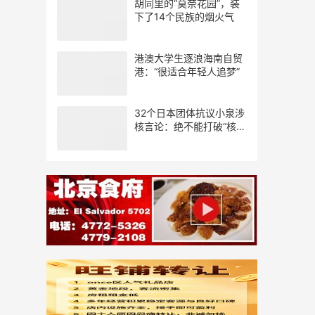
胡同里的“莫奈花园”，装
下了14个民族的烟火气
港澳大学生逐浪海南自贸
港：“很适合年轻人追梦”
32个日本团体抗议小泉涉
核言论：绝不能打破“核武
器禁忌”