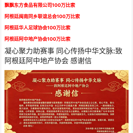
飘飘东方食品有限公司
1
00万比索
阿根廷闽南同乡联谊总会
1
00万比索
阿根廷华人足球协会
1
00万比索
阿根廷阿中地产协会
1
00万比索
凝心聚力助赛事 同心传扬中华文脉:致
阿根廷阿中地产协会 感谢信