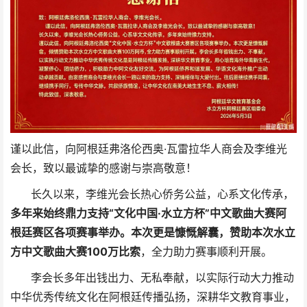
谨以此信，向阿根廷弗洛伦西奥·瓦雷拉华人商会及李维光
会长，致以最诚挚的感谢与崇高敬意！
长久以来，李维光会长热心侨务公益，心系文化传承，
多年来始终鼎力支持“文化中国·水立方杯”中文歌曲大赛阿
根廷赛区各项赛事举办。本次更是慷慨解囊，赞助本次水立
方中文歌曲大赛100万比索
，全力助力赛事顺利开展。
李会长多年出钱出力、无私奉献，以实际行动大力推动
中华优秀传统文化在阿根廷传播弘扬，深耕华文教育事业，