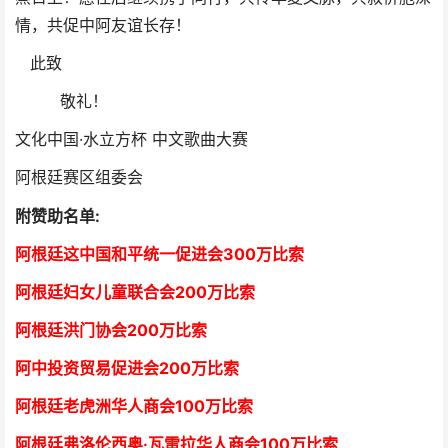
情，共促中阿友谊长存！
此致
敬礼！
文化中国·水立方杯 中文歌曲大赛
阿根廷赛区组委会
附赞助名单:
阿根廷这中国和平统一促进会300万比索
阿根廷妇女儿童联合会200万比索
阿根廷洪门协会2
00万比索
阿中投资贸易促进会
2
00万比索
阿根廷老虎洲华人商会1
00万比索
阿根廷弗洛伦西奥·瓦雷拉华人商会
1
00万比索