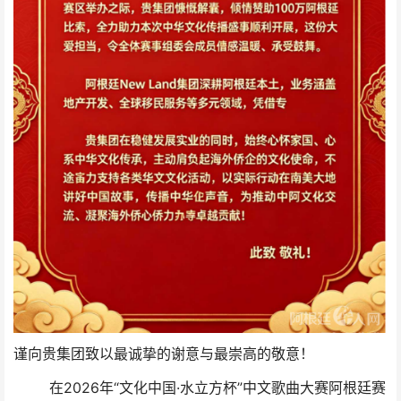
谨向贵集团致以最诚挚的谢意与最崇高的敬意！
在2026年“文化中国·水立方杯”中文歌曲大赛阿根廷赛