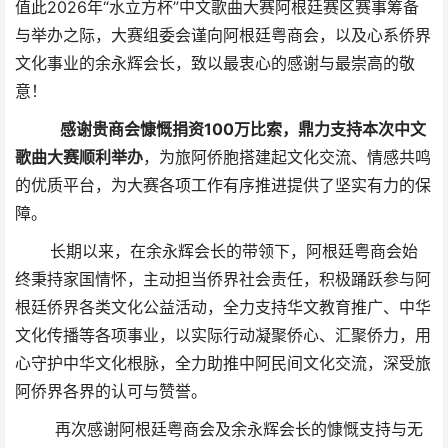
值此2026年“水立方杯”中文歌曲大赛阿根廷赛区赛事筹备
与举办之际，大赛组委会谨向阿根廷粤商会，以及心系侨界
文化事业的余永辉会长，致以最衷心的感谢与最崇高的敬
意！
感谢贵商会慷慨捐资100万比索，鼎力支持本次中文
歌曲大赛顺利举办
，为旅阿侨胞搭建起文化交流、情感共鸣
的优质平台，为大赛各项工作有序推进提供了坚实有力的保
障。
长期以来，在余永辉会长的带领下，阿根廷粤商会始
终秉持家国情怀，主动担当侨界社会责任，积极踊跃参与阿
根廷侨界各类文化公益活动，全力支持华文教育推广、中华
文化传播等各项事业，以实际行动凝聚侨心、汇聚侨力，用
心守护中华文化根脉，全力助推中阿民间文化交流，深受旅
阿侨界各界的认可与赞誉。
再次感谢阿根廷粤商会及余永辉会长的慷慨支持与无