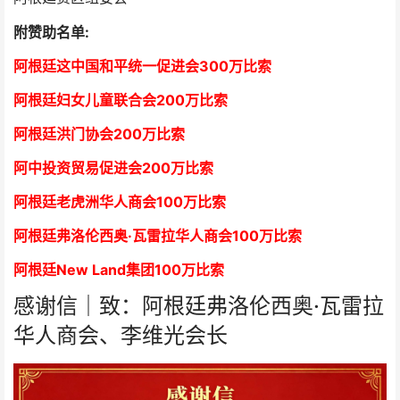
附赞助名单:
阿根廷这中国和平统一促进会300万比索
阿根廷妇女儿童联合会200万比索
阿根廷洪门协会2
00万比索
阿中投资贸易促进会
2
00万比索
阿根廷老虎洲华人商会1
00万比索
阿根廷弗洛伦西奥·瓦雷拉华人商会
1
00万比索
阿根廷New Land集团
1
00万比索
感谢信｜致：阿根廷弗洛伦西奥·瓦雷拉
华人商会、李维光会长