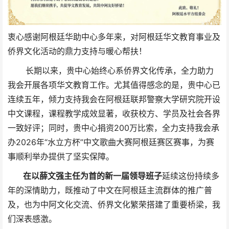
衷心感谢阿根廷华助中心多年来，对阿根廷华文教育事业及
侨界文化活动的鼎力支持与暖心帮扶！
长期以来，贵中心始终心系侨界文化传承，全力助力
我会开展各项华文教育工作。尤其值得感念的是，贵中心已
连续五年，倾力支持我会在阿根廷联邦警察大学研究院开设
中文课程，课程教学成效显著，收获校方、学员及社会各界
一致好评；同时，贵中心捐资200万比索，全力支持我会承
办2026年“水立方杯”中文歌曲大赛阿根廷赛区赛事，为赛
事顺利举办提供了坚实保障。
在以薛文强主任为首的
新一届领导班子
延续
这份持续多
年的深情助力，
既推动了中文在阿根廷主流群体的推广普
及，也为中阿文化交流、侨界文化繁荣搭建了重要桥梁，我
们深表感激。