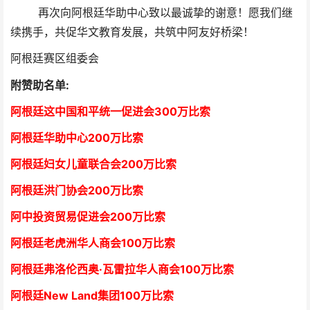
再次向阿根廷华助中心致以最诚挚的谢意！愿我们继
续携手，共促华文教育发展，共筑中阿友好桥梁！
阿根廷赛区组委会
附赞助名单:
阿根廷这中国和平统一促进会300万比索
阿根廷华助中心
2
00万比索
阿根廷妇女儿童联合会200万比索
阿根廷洪门协会2
00万比索
阿中投资贸易促进会
2
00万比索
阿根廷老虎洲华人商会1
00万比索
阿根廷弗洛伦西奥·瓦雷拉华人商会
1
00万比索
阿根廷New Land集团
1
00万比索