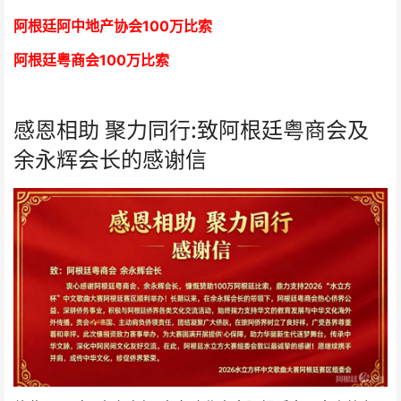
阿根廷阿中地产协会
1
00万比索
阿根廷粤商会
1
00万比索
感恩相助 聚力同行:致阿根廷粤商会及
余永辉会长的感谢信