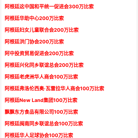
阿根廷这中国和平统一促进会300万比索
阿根廷华助中心
2
00万比索
阿根廷妇女儿童联合会200万比索
阿根廷洪门协会2
00万比索
阿中投资贸易促进会
2
00万比索
阿根廷兴化同乡联谊总会
2
00万比索
阿根廷老虎洲华人商会1
00万比索
阿根廷弗洛伦西奥·瓦雷拉华人商会
1
00万比索
阿根廷New Land集团
1
00万比索
飘飘东方食品有限公司
1
00万比索
阿根廷闽南同乡联谊总会
1
00万比索
阿根廷华人足球协会
1
00万比索