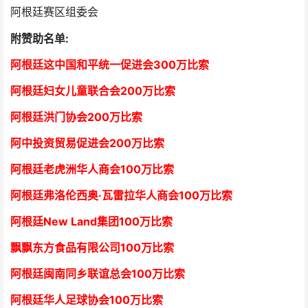
阿根廷赛区组委会
附赞助名单:
阿根廷这中国和平统一促进会300万比索
阿根廷妇女儿童联合会200万比索
阿根廷洪门协会2
00万比索
阿中投资贸易促进会
2
00万比索
阿根廷老虎洲华人商会1
00万比索
阿根廷弗洛伦西奥·瓦雷拉华人商会
1
00万比索
阿根廷New Land集团
1
00万比索
飘飘东方食品有限公司
1
00万比索
阿根廷闽南同乡联谊总会
1
00万比索
阿根廷华人足球协会
1
00万比索