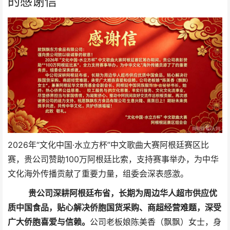
的感谢信
2026年“文化中国·水立方杯”中文歌曲大赛阿根廷赛区比
赛，贵公司赞助100万阿根廷比索，支持赛事举办，为中华
文化海外传播贡献了重要力量，组委会深表感激。
贵公司深耕阿根廷布省，长期为周边华人超市供应优
质中国食品，贴心解决侨胞国货采购、商超经营难题，深受
广大侨胞喜爱与信赖。
公司老板娘陈美香（飘飘）女士，身