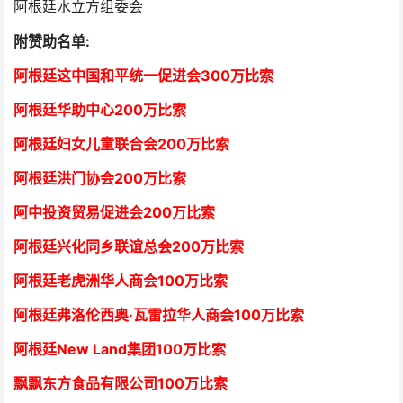
阿根廷水立方组委会
附赞助名单:
阿根廷这中国和平统一促进会300万比索
阿根廷华助中心
2
00万比索
阿根廷妇女儿童联合会200万比索
阿根廷洪门协会2
00万比索
阿中投资贸易促进会
2
00万比索
阿根廷兴化同乡联谊总会
2
00万比索
阿根廷老虎洲华人商会1
00万比索
阿根廷弗洛伦西奥·瓦雷拉华人商会
1
00万比索
阿根廷New Land集团
1
00万比索
飘飘东方食品有限公司
1
00万比索