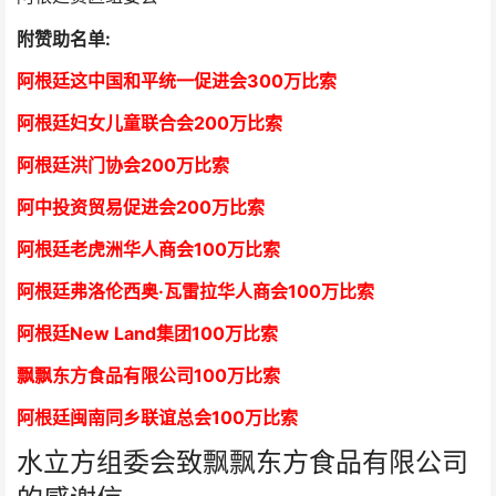
附赞助名单:
阿根廷这中国和平统一促进会300万比索
阿根廷妇女儿童联合会200万比索
阿根廷洪门协会2
00万比索
阿中投资贸易促进会
2
00万比索
阿根廷老虎洲华人商会1
00万比索
阿根廷弗洛伦西奥·瓦雷拉华人商会
1
00万比索
阿根廷New Land集团
1
00万比索
飘飘东方食品有限公司
1
00万比索
阿根廷闽南同乡联谊总会
1
00万比索
水立方组委会致飘飘东方食品有限公司