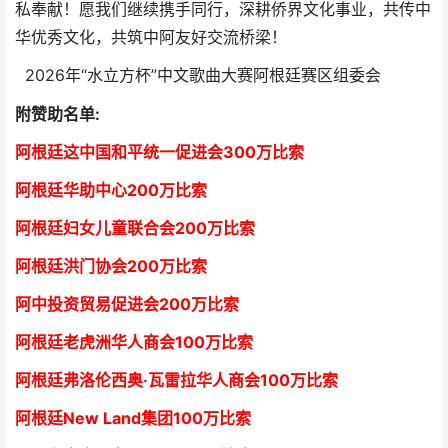
私奉献！愿我们继续携手同行，深耕侨界文化事业，共传中
华优秀文化，共筑中阿友好交流桥梁！
2026年“水立方杯”中文歌曲大赛阿根廷赛区组委会
附赞助名单:
阿根廷这中国和平统一促进会300万比索
阿根廷华助中心
2
00万比索
阿根廷妇女儿童联合会200万比索
阿根廷洪门协会2
00万比索
阿中投资贸易促进会
2
00万比索
阿根廷老虎洲华人商会1
00万比索
阿根廷弗洛伦西奥·瓦雷拉华人商会
1
00万比索
阿根廷New Land集团
1
00万比索