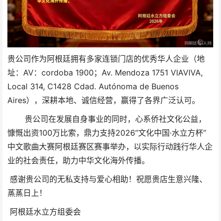
贵公司作为阿根廷拥有多家连锁门店的优秀华人企业（地
址：AV：cordoba 1900；Av. Mendoza 1751 VIAVIVA,
Local 314, C1428 Cdad. Autónoma de Buenos
Aires），深耕本地、诚信经营，赢得了各界广泛认可。
贵
公司在发展自身事业的同时，心系侨社文化公益，
慷慨出资100万比索，鼎力支持2026“文化中国·水立方杯”
中文歌曲大赛阿根廷赛区赛事举办，以实际行动践行华人企
业的社会责任，助力中华文化海外传播。
感谢贵公司的无私支持与爱心相助！祝愿贵店生意兴隆、
蒸蒸日上！
阿根廷水立方组委会