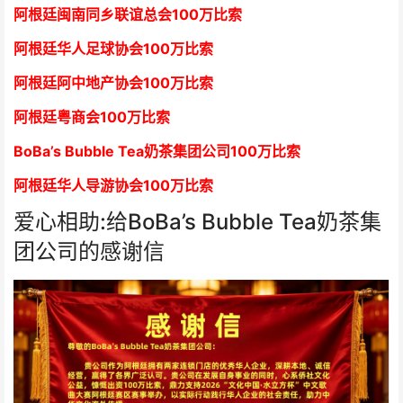
阿根廷闽南同乡联谊总会
1
00万比索
阿根廷华人足球协会
1
00万比索
阿根廷阿中地产协会
1
00万比索
阿根廷粤商会
1
00万比索
BoBa’s Bubble Tea奶茶集团公司
1
00万比索
阿根廷华人导游协会
1
00万比索
爱心相助:给BoBa’s Bubble Tea奶茶集
团公司的感谢信