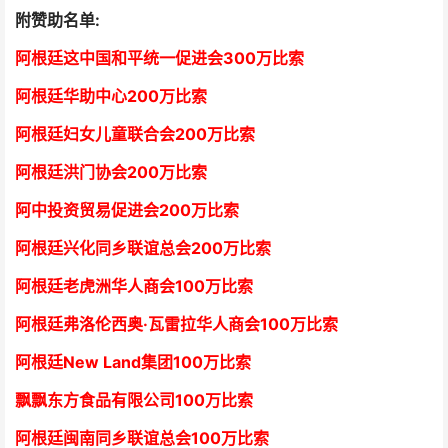
附赞助名单:
阿根廷这中国和平统一促进会300万比索
阿根廷华助中心
2
00万比索
阿根廷妇女儿童联合会200万比索
阿根廷洪门协会2
00万比索
阿中投资贸易促进会
2
00万比索
阿根廷兴化同乡联谊总会
2
00万比索
阿根廷老虎洲华人商会1
00万比索
阿根廷弗洛伦西奥·瓦雷拉华人商会
1
00万比索
阿根廷New Land集团
1
00万比索
飘飘东方食品有限公司
1
00万比索
阿根廷闽南同乡联谊总会
1
00万比索