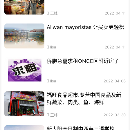
王峰
2022-04-11
Aliwan mayoristas 让买卖更轻松
lisa
2022-04-11
侨胞急需求租ONCE区附近房子
lisa
2022-04-06
福旺食品超市.专营中国食品及新
鲜蔬菜、肉类、鱼、海鲜
王峰
2022-03-30
新太阳全日制中西英三语学校