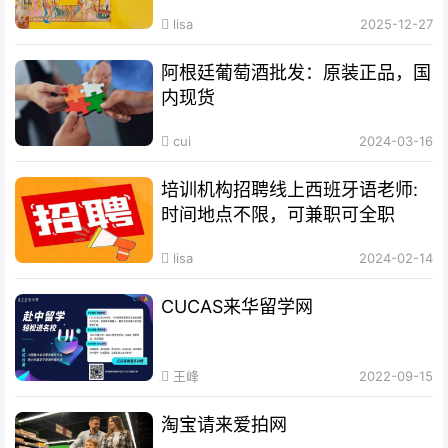
lisa
2025-12-27
阿根廷葡萄酒批发：原装正品，国
内现货
cui
2024-03-16
培训机构招聘线上西班牙语老师:
时间地点不限，可兼职可全职
lisa
2024-02-14
CUCAS来华留学网
王峰
2022-09-15
淘宝请来爱拍网