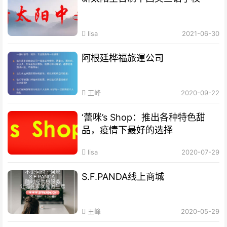
lisa
2021-06-30
阿根廷桦福旅運公司
王峰
2020-09-22
‘蕾咪’s Shop：推出各种特色甜
品，疫情下最好的选择
lisa
2020-07-29
S.F.PANDA线上商城
王峰
2020-05-29