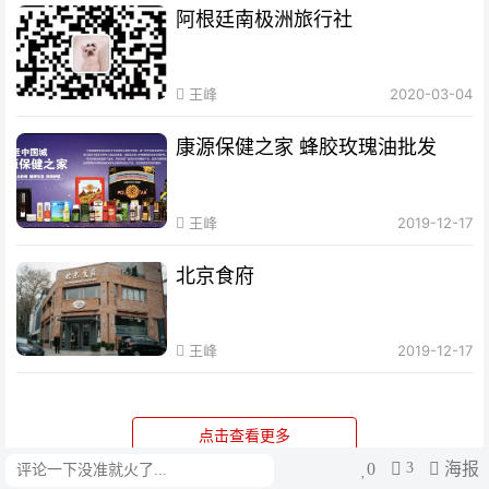
阿根廷南极洲旅行社
王峰
2020-03-04
康源保健之家 蜂胶玫瑰油批发
王峰
2019-12-17
北京食府
王峰
2019-12-17
点击查看更多
0
3
海报
评论