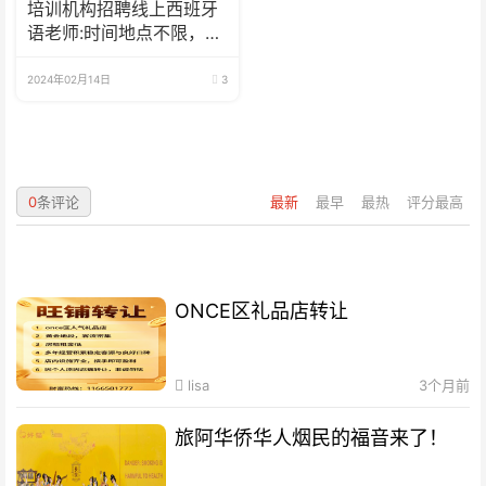
培训机构招聘线上西班牙
语老师:时间地点不限，可
兼职可全职
2024年02月14日
3
0
条评论
最新
最早
最热
评分最高
ONCE区礼品店转让
lisa
3个月前
旅阿华侨华人烟民的福音来了！