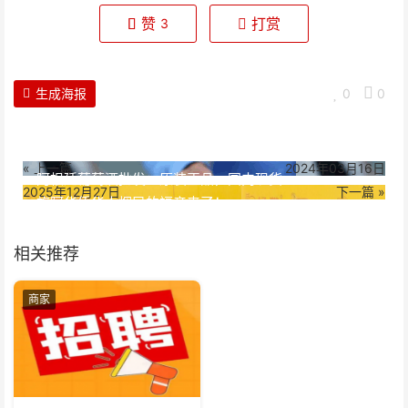
赞
打赏
3
生成海报
0
0
« 上一篇
2024年03月16日
阿根廷葡萄酒批发：原装正品，国内现货
2025年12月27日
下一篇 »
旅阿华侨华人烟民的福音来了！
相关推荐
商家