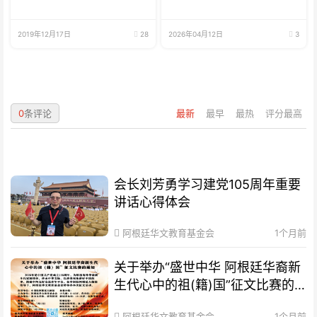
2019年12月17日
28
2026年04月12日
3
0
条评论
最新
最早
最热
评分最高
会长刘芳勇学习建党105周年重要
讲话心得体会
阿根廷华文教育基金会
1个月前
关于举办“盛世中华 阿根廷华裔新
生代心中的祖(籍)国”征文比赛的
通知
阿根廷华文教育基金会
1个月前