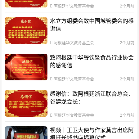
阿根廷华文教育基金会
2个月前
水立方组委会致中国城管委会的感
谢信
阿根廷华文教育基金会
2个月前
致阿根廷中华餐饮暨食品行业协会
的感谢信
阿根廷华文教育基金会
2个月前
感谢信：致阿根廷浙江联合总会、
谷建龙会长：
阿根廷华文教育基金会
2个月前
视频｜王卫大使与作家莫言出席阿
根廷长城书店揭幕仪式