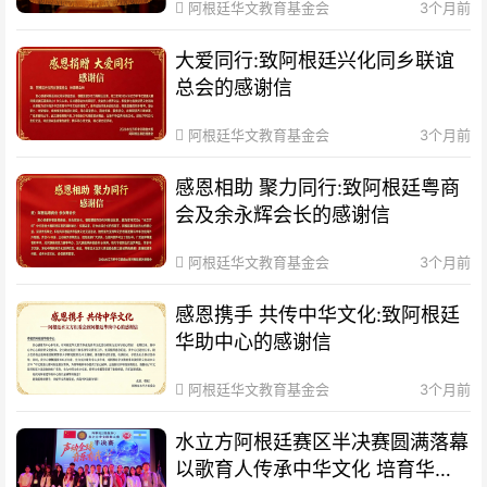
阿根廷华文教育基金会
3个月前
大爱同行:致阿根廷兴化同乡联谊
总会的感谢信
阿根廷华文教育基金会
3个月前
感恩相助 聚力同行:致阿根廷粤商
会及余永辉会长的感谢信
阿根廷华文教育基金会
3个月前
感恩携手 共传中华文化:致阿根廷
华助中心的感谢信
阿根廷华文教育基金会
3个月前
水立方阿根廷赛区半决赛圆满落幕
以歌育人传承中华文化 培育华裔