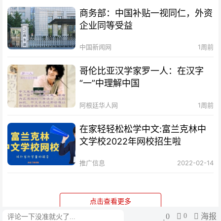
商务部：中国补贴一视同仁，外资
企业同等受益
中国新闻网
1周前
哥伦比亚汉学家罗一人：在汉字
“一”中理解中国
阿根廷华人网
1周前
在家轻轻松松学中文:富兰克林中
文学校2022年网校招生啦
推广信息
2022-02-14
点击查看更多
0
0
海报
评论