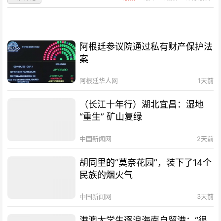
阿根廷参议院通过私有财产保护法
案
阿根廷华人网
1天前
（长江十年行）湖北宜昌：湿地
“重生” 矿山复绿
中国新闻网
2天前
胡同里的“莫奈花园”，装下了14个
民族的烟火气
中国新闻网
3天前
港澳大学生逐浪海南自贸港：“很