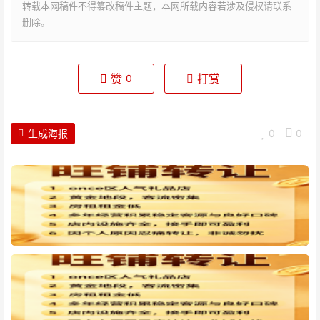
转载本网稿件不得篡改稿件主题，本网所载内容若涉及侵权请联系
删除。
赞
打赏
0
生成海报
0
0