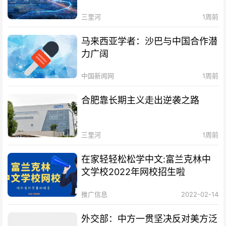
三里河
1周前
马来西亚学者：沙巴与中国合作潜
力广阔
中国新闻网
1周前
合肥靠长期主义走出逆袭之路
三里河
1周前
在家轻轻松松学中文:富兰克林中
文学校2022年网校招生啦
推广信息
2022-02-14
外交部：中方一贯坚决反对美方泛