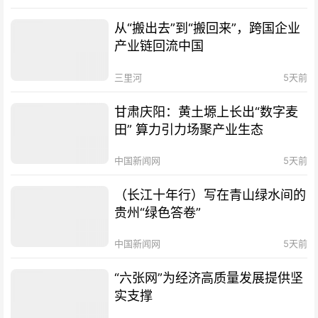
从“搬出去”到“搬回来”，跨国企业
产业链回流中国
三里河
5天前
甘肃庆阳：黄土塬上长出“数字麦
田” 算力引力场聚产业生态
中国新闻网
5天前
（长江十年行）写在青山绿水间的
贵州“绿色答卷”
中国新闻网
5天前
“六张网”为经济高质量发展提供坚
实支撑