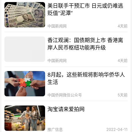
美日联手干预汇市 日元或仍难逃
贬值“泥潭”
中国新闻网
4天前
香江观澜：国债期货上市 香港离
岸人民币枢纽功能再升级
中国新闻网
4天前
8月起，这些新规将影响华侨华人
生活
中国侨网微信公众号
5天前
淘宝请来爱拍网
推广信息
2022-04-11