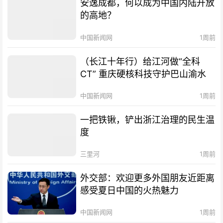
安逸成都，何以成为中国内陆开放
的高地？
中国新闻网
1周前
（长江十年行）给江河做“全科
CT” 重庆硬核科技守护巴山渝水
中国新闻网
1周前
一把铁锹，铲出浙江治理的民生温
度
三里河
1周前
外交部：欢迎更多外国朋友近距离
感受夏日中国的火热魅力
中国新闻网
1周前