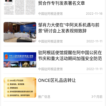
贸合作专刊发表署名文章
中国驻阿根廷使馆
2022-11-16
邹肖力大使在“中阿关系机遇与前
景”研讨会上发表视频致辞
中国驻阿根廷使馆
2022-11-11
驻阿根廷使馆提醒在阿中国公民在
节庆和重大活动期间加强安全防范
中国驻阿根廷使馆
2022-11-11
ONCE区礼品店转让
推广信息
3个月前