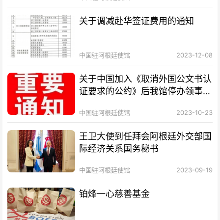
关于调减赴华签证费用的通知
中国驻阿根廷使馆
2023-12-08
关于中国加入《取消外国公文书认
证要求的公约》后我馆停办领事认
证业务的通知
中国驻阿根廷使馆
2023-10-23
王卫大使到任拜会阿根廷外交部国
际经济关系国务秘书
中国驻阿根廷使馆
2023-09-19
铂烽一心慈善基金