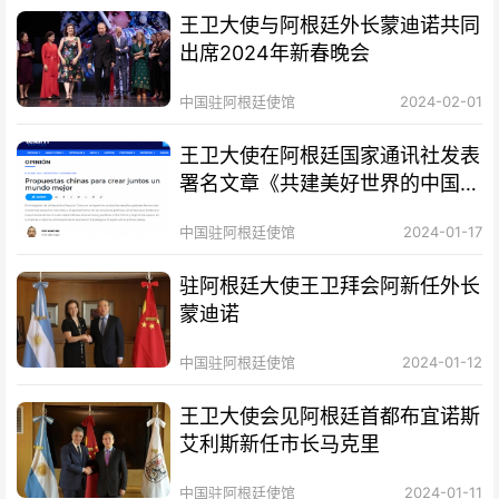
王卫大使与阿根廷外长蒙迪诺共同
出席2024年新春晚会
中国驻阿根廷使馆
2024-02-01
王卫大使在阿根廷国家通讯社发表
署名文章《共建美好世界的中国方
案》
中国驻阿根廷使馆
2024-01-17
驻阿根廷大使王卫拜会阿新任外长
蒙迪诺
中国驻阿根廷使馆
2024-01-12
王卫大使会见阿根廷首都布宜诺斯
艾利斯新任市长马克里
中国驻阿根廷使馆
2024-01-11