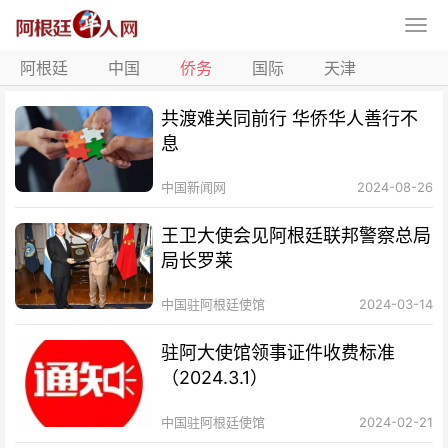
阿根廷
中国
侨务
国际
天津
共渡难关同前行 华侨华人善行不
息
中国新闻网
2024-08-26
王卫大使会见阿根廷联邦警察总局
局长罗莱
中国驻阿根廷使馆
2024-03-14
驻阿大使馆领事证件收费标准
（2024.3.1）
中国驻阿根廷使馆
2024-02-21