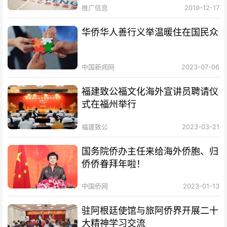
推广信息
2019-12-17
华侨华人善行义举温暖住在国民众
中国新闻网
2023-07-06
福建致公福文化海外宣讲员聘请仪
式在福州举行
福建致公
2023-03-21
国务院侨办主任来给海外侨胞、归
侨侨眷拜年啦！
中国侨网
2023-01-13
驻阿根廷使馆与旅阿侨界开展二十
大精神学习交流