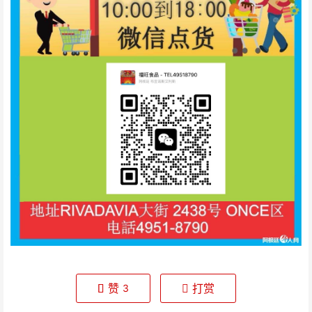
赞
打赏
3