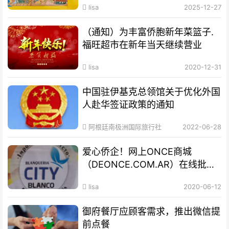
lisa
2025-12-27
（通知）为丰富侨胞新年菜篮子.
福旺超市在新年当天继续营业
lisa
2020-12-31
中国驻伊基克总领馆关于优化外国
人赴华签证政策的通知
阿根廷南极洲国际旅行社
2022-06-28
爱心侨企！网上ONCE商城
（DEONCE.COM.AR）在线批发
网站
lisa
2020-06-12
御府餐厅应顾客需求，推出微信提
前点餐