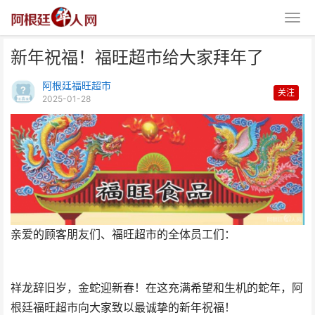
新年祝福！福旺超市给大家拜年了
阿根廷福旺超市
关注
2025-01-28
新年祝福！福旺超市给大家拜年了
亲爱的顾客朋友们、福旺超市的全体员工们：
祥龙辞旧岁，金蛇迎新春！在这充满希望和生机的蛇年，阿
根廷福旺超市向大家致以最诚挚的新年祝福！