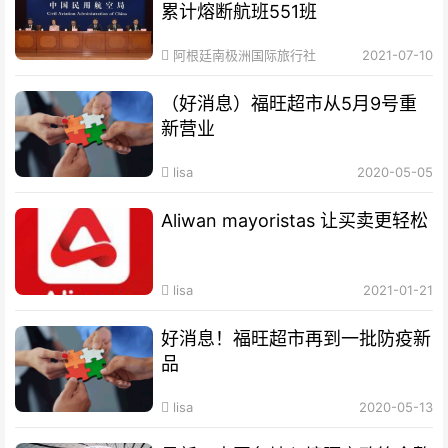
累计熔断航班551班
阿根廷南极洲国际旅行社
2021-07-10
（好消息）福旺超市从5月9号重
新营业
lisa
2020-05-05
Aliwan mayoristas 让买卖更轻松
lisa
2021-01-21
好消息！福旺超市再到一批防疫新
品
lisa
2020-05-13