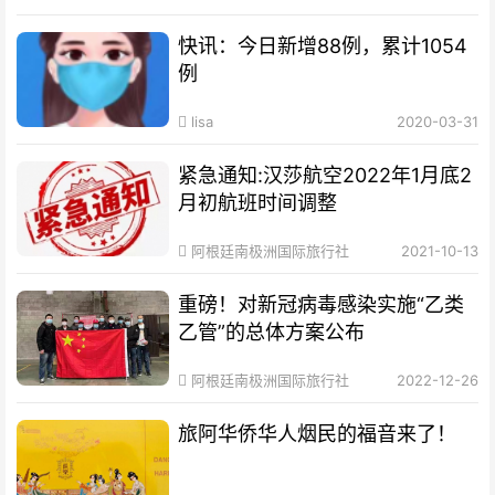
快讯：今日新增88例，累计1054
例
lisa
2020-03-31
紧急通知:汉莎航空2022年1月底2
月初航班时间调整
阿根廷南极洲国际旅行社
2021-10-13
重磅！对新冠病毒感染实施“乙类
乙管”的总体方案公布
阿根廷南极洲国际旅行社
2022-12-26
旅阿华侨华人烟民的福音来了！