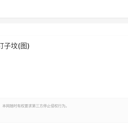
子坟(图)
。本网随时有权要求第三方停止侵权行为。