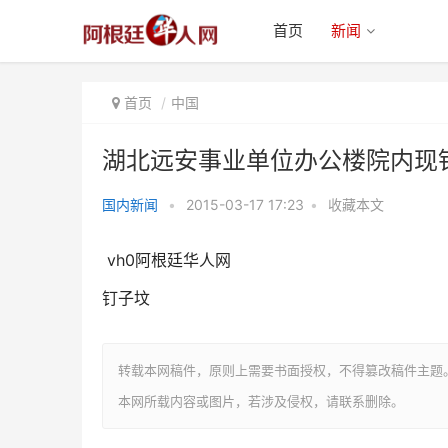
首页
新闻
首页
中国
湖北远安事业单位办公楼院内现钉
国内新闻
•
2015-03-17 17:23
•
收藏本文
湖北远安事业单位办公楼院内现钉
vh0阿根廷华人网
子坟(图)
钉子坟
转载本网稿件，原则上需要书面授权，不得篡改稿件主题
本网所载内容或图片，若涉及侵权，请联系删除。