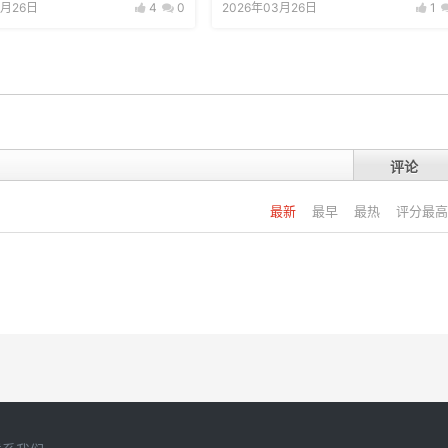
3月26日
4
0
2026年03月26日
1
评论
最新
最早
最热
评分最高