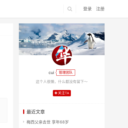
登录
注册
cui
管理团队
这个人很懒，什么都没有留下～
关注TA
最近文章
梅西父亲去世 享年68岁