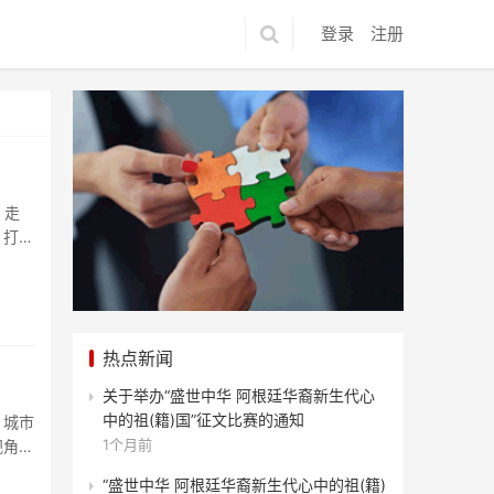
登录
注册
。走
。打卡
热点新闻
关于举办“盛世中华 阿根廷华裔新生代心
中的祖(籍)国”征文比赛的通知
！城市
1个月前
视角，
“盛世中华 阿根廷华裔新生代心中的祖(籍)