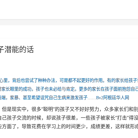
子潜能的话
心里，背后也尝试了种种办法，可是都不起更好的作用。有的家长给孩子
时家长眼里的成功，孩子也未必给与肯定。更多的家长在孩子面前抱怨自
极端，家暴、甚至希望诅咒自己生病来激发孩子……
Bv2阿根廷华人网
是现实中，很多“聪明”的孩子又不好好努力，众多家长们和
己孩子交流的时候，却说孩子很差，一些孩子被家长“打击”得
些方面了，导致花费在学习上的时间更少，成绩更差，这样就形