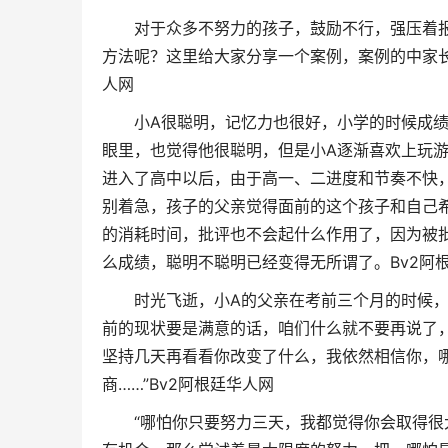
对于众多不努力的孩子，鼓励不行，强压着报
方法呢？这里给大家分享一个案例，案例的中家
人网
小A很聪明，记忆力也很好，小学的时候成绩
眼里，也觉得他很聪明，但是小A逐渐喜欢上玩游
进入了高中以后，由于高一、二进度和节奏不快
别着急，孩子的父亲觉得面前的这个孩子和自己
的消耗时间，批评也不会起什么作用了，因为被
么成绩，聪明不聪明已经变得无所谓了。
Bv2阿
时光飞逝，小A的父亲在考前三个月的时候，找
前的现状要是满意的话，咱们什么就不要再说了
坚持几天再看看你改变了什么，我依然相信你，
商……”
Bv2阿根廷华人网
“哪怕你只要努力三天，我都觉得你会取得很大