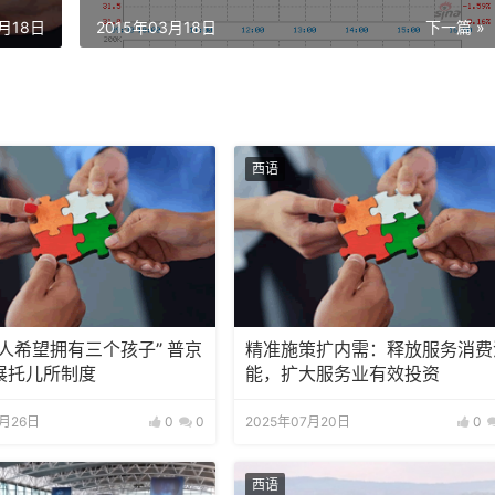
3月18日
2015年03月18日
下一篇 »
西语
人希望拥有三个孩子” 普京
精准施策扩内需：释放服务消费
展托儿所制度
能，扩大服务业有效投资
0月26日
0
0
2025年07月20日
0
西语