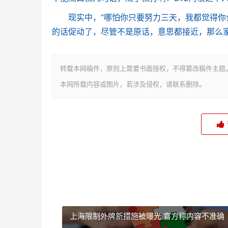
现实中，“哪怕你只要努力三天，我都觉得你会
的话促动了，尽管不是原话，意思都接近，那么
转载本网稿件，原则上需要书面授权，不得篡改稿件主题
本网所载内容或图片，若涉及侵权，请联系删除。
上海限制外牌新措施被曝光 官方称内容不准确