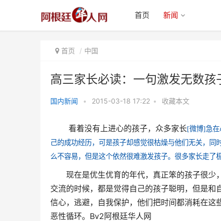
首页
新闻
首页
中国
高三家长必读：一句激发无数孩
国内新闻
•
2015-03-18 17:22
•
收藏本文
高三家长必读：一句激发无数孩子
看着没有上进心的孩子，众多家长
潜能的话
[微博]
急在
己的成功经历，可是孩子却感觉很枯燥与他们无关，同
么不容易，但是这个依然很难激发孩子。很多家长走了
现在是优生优育的年代，真正笨的孩子很少，但
交流的时候，都是觉得自己的孩子聪明，但是和自
信心，逃避，自我保护，他们把时间都消耗在这
恶性循环。
Bv2阿根廷华人网