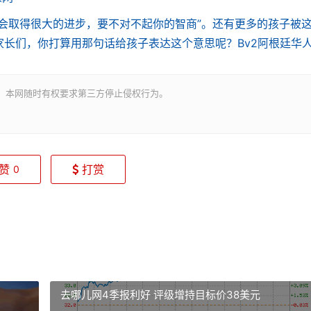
取得很大的进步，要不对不起你的智商”。还有更多的孩子被
家长们，你打算用那句话给孩子表达这个意思呢？
Bv2阿根廷华
。本网随时有权要求第三方停止侵权行为。
赞
打赏
0
去哪儿网4季报利好 评级增持目标价38美元