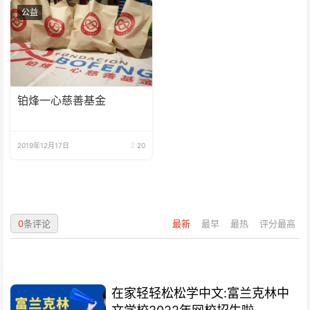
公益
铂烽一心慈善基金
2019年12月17日
20
0
条评论
最新
最早
最热
评分最高
在家轻轻松松学中文:富兰克林中