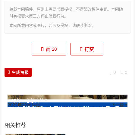
转载本网稿件，原则上需要书面授权，不得篡改稿件主题。本网随
时有权要求第三方停止侵权行为。
本网所载内容或图片，若涉及侵权，请联系删除。
赞
打赏
20
生成海报
0
0
« 没有了
2019年12月17日
铂烽一心慈善基金
2022年02月14日
下一篇 »
在家轻轻松松学中文:富兰克林中文学校2022年网校招
生啦
相关推荐