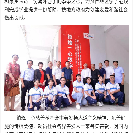
和家乡表达一份海外游子的拳拳之心，为贫困地区学子能顺
利完成学业提供一份帮助，携地方政府为创建友爱和谐社会
做出贡献。
铂烽一心慈善基金会本着发扬人道主义精神、乐善好
施的传统美德，动员社会各界善爱人士来筹集善款，对国内