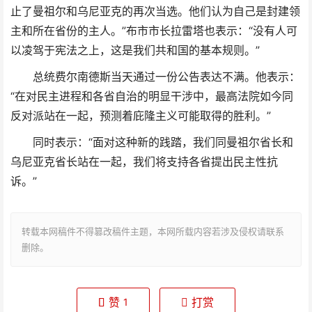
止了曼祖尔和乌尼亚克的再次当选。他们认为自己是封建领
主和所在省份的主人。”布市市长拉雷塔也表示：“没有人可
以凌驾于宪法之上，这是我们共和国的基本规则。”
总统费尔南德斯当天通过一份公告表达不满。他表示：
“在对民主进程和各省自治的明显干涉中，最高法院如今同
反对派站在一起，预测着庇隆主义可能取得的胜利。”
同时表示：“面对这种新的践踏，我们同曼祖尔省长和
乌尼亚克省长站在一起，我们将支持各省提出民主性抗
诉。”
转载本网稿件不得篡改稿件主题，本网所载内容若涉及侵权请联系
删除。
赞
打赏
1