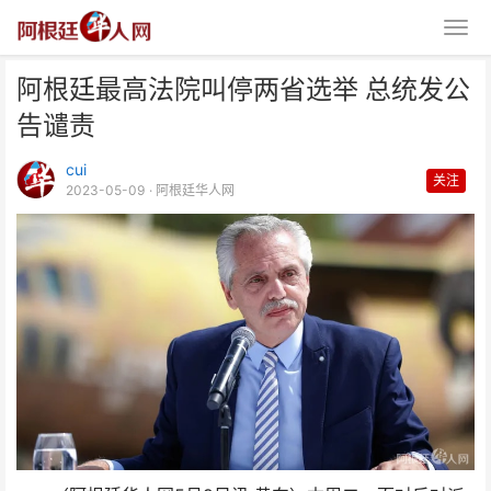
阿根廷最高法院叫停两省选举 总统发公
告谴责
cui
关注
2023-05-09
· 阿根廷华人网
阿根廷最高法院叫停两省选举 总
统发公告谴责