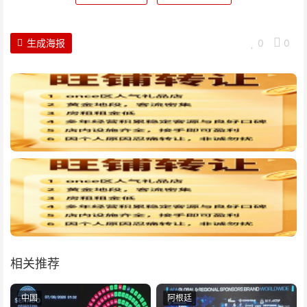
生成海报
0
0
相关推荐
中国
阿根廷