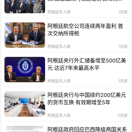
待会！
阿根廷华人网
1天前
阿根廷航空公司连续两年盈利 首
次交纳所得税
阿根廷华人网
1天前
阿根廷央行外汇储备增至500亿美
元 达近7年来最高水平
阿根廷华人网
1天前
阿根廷央行与中国续约200亿美元
的货币互换 有效期增至5年
阿根廷华人网
2天前
阿根廷政府回应巴西降级两国关系