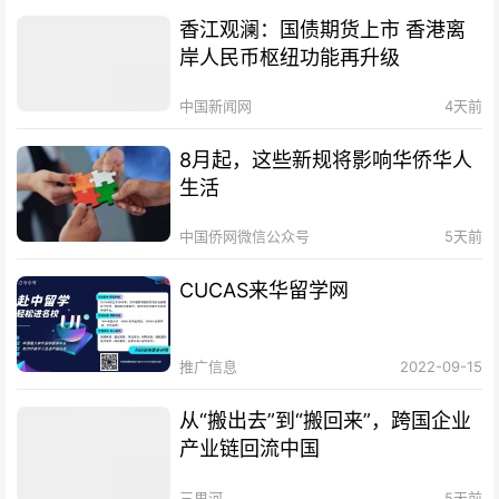
香江观澜：国债期货上市 香港离
岸人民币枢纽功能再升级
中国新闻网
4天前
8月起，这些新规将影响华侨华人
生活
中国侨网微信公众号
5天前
CUCAS来华留学网
推广信息
2022-09-15
从“搬出去”到“搬回来”，跨国企业
产业链回流中国
三里河
5天前