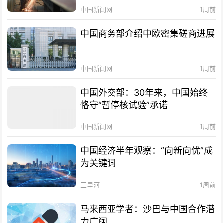
中国新闻网
1周前
中国商务部介绍中欧密集磋商进展
中国新闻网
1周前
中国外交部：30年来，中国始终
恪守“暂停核试验”承诺
中国新闻网
1周前
中国经济半年观察：“向新向优”成
为关键词
三里河
1周前
马来西亚学者：沙巴与中国合作潜
力广阔