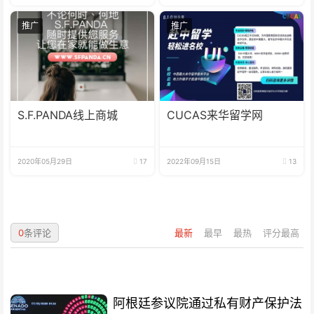
推广
推广
S.F.PANDA线上商城
CUCAS来华留学网
2020年05月29日
17
2022年09月15日
13
0
条评论
最新
最早
最热
评分最高
阿根廷参议院通过私有财产保护法