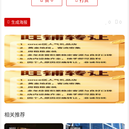
赞
打赏
生成海报
0
0
相关推荐