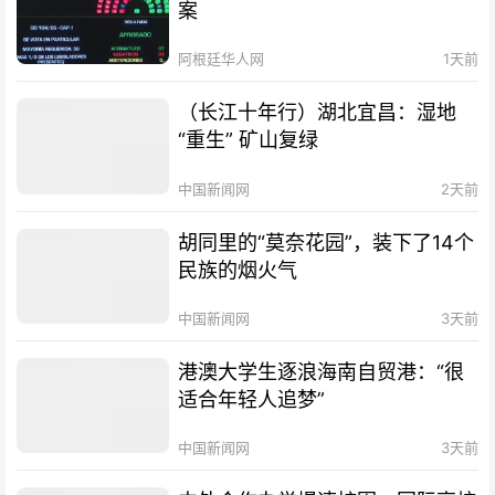
案
阿根廷华人网
1天前
（长江十年行）湖北宜昌：湿地
“重生” 矿山复绿
中国新闻网
2天前
胡同里的“莫奈花园”，装下了14个
民族的烟火气
中国新闻网
3天前
港澳大学生逐浪海南自贸港：“很
适合年轻人追梦”
中国新闻网
3天前