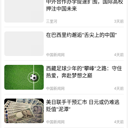
中外合作办学提速扩围，国际高校
押注中国未来
三里河
3天前
在巴西里约邂逅“舌尖上的中国”
中国新闻网
4天前
西藏足球少年的“攀峰”之路：守住
热爱，奔赴梦想之巅
中国新闻网
4天前
美日联手干预汇市 日元或仍难逃
贬值“泥潭”
中国新闻网
4天前