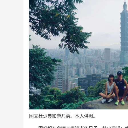
图文杜少典和游乃蓓。本人供图。