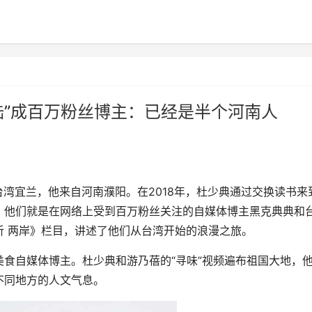
陆”成百万粉丝博主：已经是半个河南人
台湾宜兰，他来自河南濮阳。在2018年，杜少典通过交换读书来
。他们就是在网络上受到百万粉丝关注的自媒体博主黑克典典和
听 两岸》栏目，讲述了他们从台湾开始的浪漫之旅。
自媒体博主。杜少典和游乃蓓的“寻味”视频遍布祖国大地，
不同地方的人文气息。