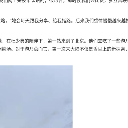
们两个是夜市认识的，很巧合，那时候我们去比赛，就互留联
略，“她会每天跟我分享、给我指路。后来我们感情慢慢越来越
，在杜少典的陪伴下，第一站来到了北京。他们去吃了一些游
胡辣汤。对于游乃蓓而言，第一次来大陆不仅是舌尖上的新探索