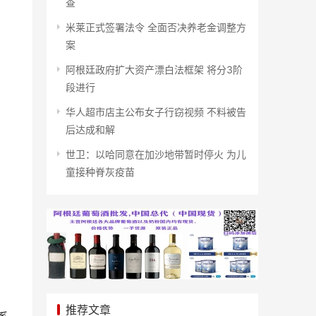
查
米莱正式签署法令 全面否决养老金调整方
案
阿根廷政府扩大资产漂白法框架 将分3阶
段进行
华人超市店主公布女子行窃视频 不料被告
后达成和解
世卫：以哈同意在加沙地带暂时停火 为儿
童接种脊灰疫苗
推荐文章