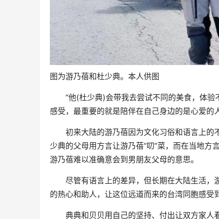
图为游乃蓓和杜少典。本人供图
“他(杜少典)会带我去尝试不同的美食，体验不
感受，最重要的就是陪伴在自己身边的是心爱的人
初来大陆的游乃蓓因为文化习俗和语言上的不同
少典的父母用方言让游乃蓓“叨”菜，而在当地方
游乃蓓难以准确意会到男朋友父母的意思。
尽管有语言上的差异，但长期在大陆生活，游
的热心和助人，让这位远道而来的台湾同胞感受到
典典和贝贝用自己的坚持、付出让双方家人看到