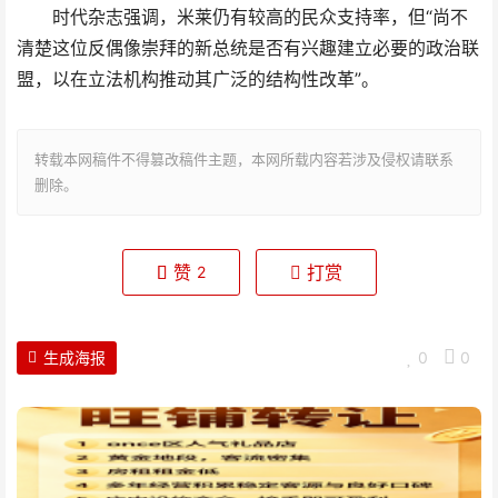
时代杂志强调，米莱仍有较高的民众支持率，但“尚不
清楚这位反偶像崇拜的新总统是否有兴趣建立必要的政治联
盟，以在立法机构推动其广泛的结构性改革”。
转载本网稿件不得篡改稿件主题，本网所载内容若涉及侵权请联系
删除。
赞
打赏
2
生成海报
0
0