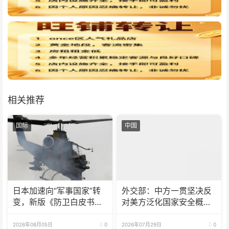
相关推荐
国际
中国
日本加速向“军事国家”转
外交部：中方一贯坚决反
变，新版《防卫白皮书》
对美方泛化国家安全概念
释放危险信号
打压中国企业
2026年08月05日
0
2026年07月29日
0