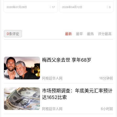
选择
2020年07月29日
17
2026年04月12日
3
0
条评论
最新
最早
最热
评分最高
梅西父亲去世 享年68岁
阿根廷华人网
16分钟前
市场预期调查：年底美元汇率预计
达1652比索
阿根廷华人网
6小时前