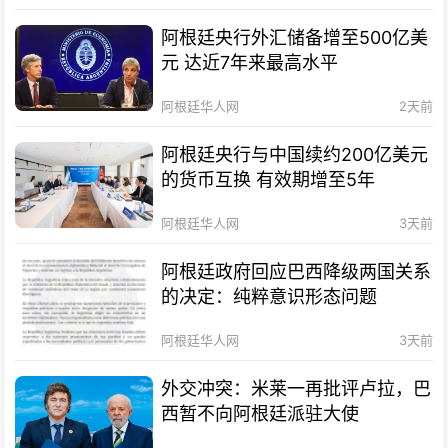
阿根廷央行外汇储备增至500亿美
元 达近7年来最高水平
阿根廷华人网
2天前
阿根廷央行与中国续约200亿美元
的货币互换 有效期增至5年
阿根廷华人网
3天前
阿根廷政府回应巴西降级两国关系
的决定：纯粹意识形态问题
阿根廷华人网
3天前
外交冲突：米莱一再批评卢拉，巴
西暂不向阿根廷派驻大使