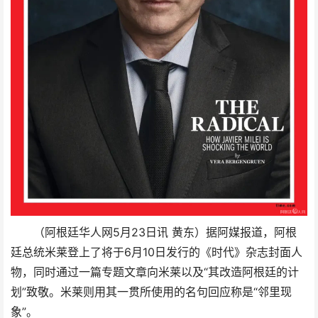
（阿根廷华人网5月23日讯 黄东）据阿媒报道，阿根
廷总统米莱登上了将于6月10日发行的《时代》杂志封面人
物，同时通过一篇专题文章向米莱以及“其改造阿根廷的计
划”致敬。米莱则用其一贯所使用的名句回应称是“邻里现
象”。