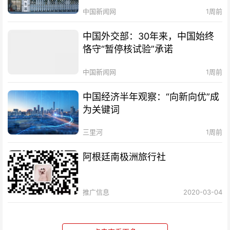
中国新闻网
1周前
中国外交部：30年来，中国始终
恪守“暂停核试验”承诺
中国新闻网
1周前
中国经济半年观察：“向新向优”成
为关键词
三里河
1周前
阿根廷南极洲旅行社
推广信息
2020-03-04