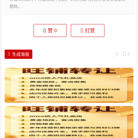
删除。
赞
打赏
0
生成海报
0
0