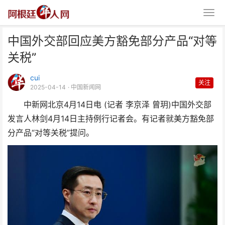
中国外交部回应美方豁免部分产品“对等
关税”
cui
关注
2025-04-14
· 中国新闻网
中新网北京4月14日电 (记者 李京泽 曾玥)中国外交部
中国外交部回应美方豁免部分产品
发言人林剑4月14日主持例行记者会。有记者就美方豁免部
“对等关税”
分产品“对等关税”提问。