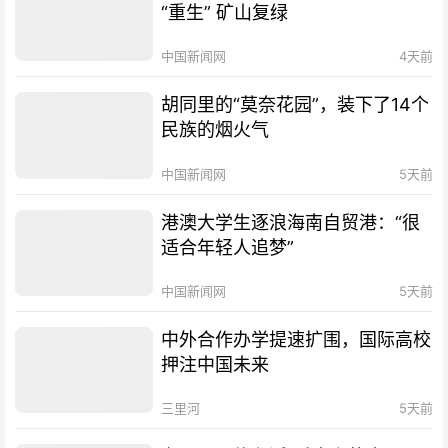
“重生” 矿山复绿
中国新闻网
4天前
胡同里的“莫奈花园”，装下了14个
民族的烟火气
中国新闻网
5天前
港澳大学生逐浪海南自贸港：“很
适合年轻人追梦”
中国新闻网
5天前
中外合作办学提速扩围，国际高校
押注中国未来
三里河
5天前