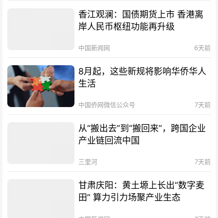
香江观澜：国债期货上市 香港离
岸人民币枢纽功能再升级
中国新闻网
6天前
8月起，这些新规将影响华侨华人
生活
中国侨网微信公众号
7天前
从“搬出去”到“搬回来”，跨国企业
产业链回流中国
三里河
7天前
甘肃庆阳：黄土塬上长出“数字麦
田” 算力引力场聚产业生态