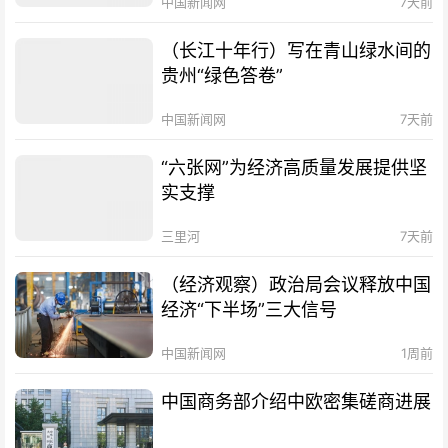
中国新闻网
7天前
（长江十年行）写在青山绿水间的
贵州“绿色答卷”
中国新闻网
7天前
“六张网”为经济高质量发展提供坚
实支撑
三里河
7天前
（经济观察）政治局会议释放中国
经济“下半场”三大信号
中国新闻网
1周前
中国商务部介绍中欧密集磋商进展