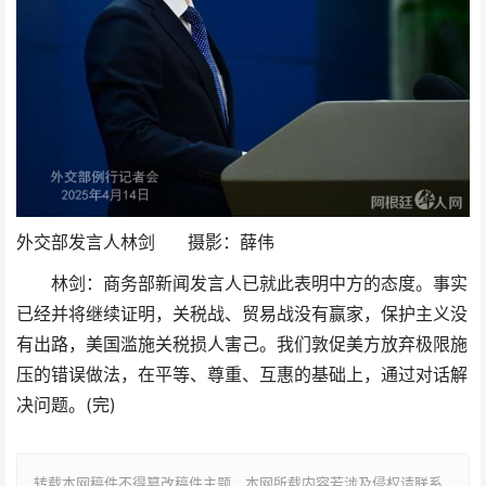
外交部发言人林剑 摄影：薛伟
林剑：商务部新闻发言人已就此表明中方的态度。事实
已经并将继续证明，关税战、贸易战没有赢家，保护主义没
有出路，美国滥施关税损人害己。我们敦促美方放弃极限施
压的错误做法，在平等、尊重、互惠的基础上，通过对话解
决问题。(完)
转载本网稿件不得篡改稿件主题，本网所载内容若涉及侵权请联系