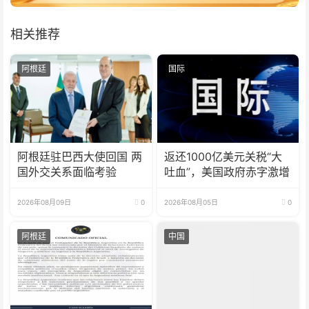
相关推荐
阿根廷
国际
阿根廷驻巴西大使回国 两
返还1000亿美元关税“大
国外交关系面临考验
吐血”，美国政府赤字激增
2026年08月09日
0
2026年08月05日
0
阿根廷
中国