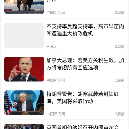
中国新闻网
2周前
不支持率反超支持率，高市早苗内
阁遭遇重大执政危机
三里河
2周前
加拿大总理：若美方关税生效，加
方将考虑所有回应选项
中国新闻网
2周前
特朗普警告：胡塞武装若封锁红
海，美国将采取行动
中国新闻网
2周前
英国首相伯纳姆召开内阁首次会