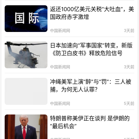
返还1000亿美元关税“大吐血”，美
国政府赤字激增
中国新闻网
3天前
日本加速向“军事国家”转变，新版
《防卫白皮书》释放危险信号
中国新闻网
3天前
冲绳美军上演“醉”与“罚”：三人被
捕，为何无人认罪？
中国新闻网
5天前
特朗普称美伊正在谈判 是伊朗的
“最后机会”