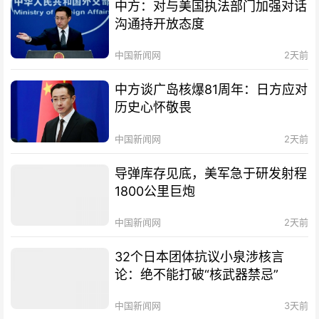
中方：对与美国执法部门加强对话
沟通持开放态度
中国新闻网
2天前
中方谈广岛核爆81周年：日方应对
历史心怀敬畏
中国新闻网
2天前
导弹库存见底，美军急于研发射程
1800公里巨炮
中国新闻网
2天前
32个日本团体抗议小泉涉核言
论：绝不能打破“核武器禁忌”
中国新闻网
3天前