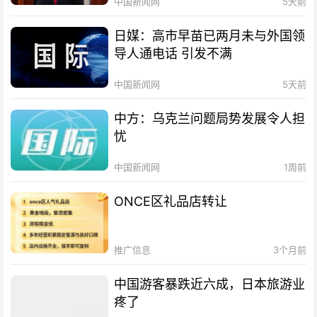
中国新闻网
5天前
日媒：高市早苗已两月未与外国领
导人通电话 引发不满
中国新闻网
5天前
中方：乌克兰问题局势发展令人担
忧
中国新闻网
1周前
ONCE区礼品店转让
推广信息
3个月前
中国游客暴跌近六成，日本旅游业
疼了