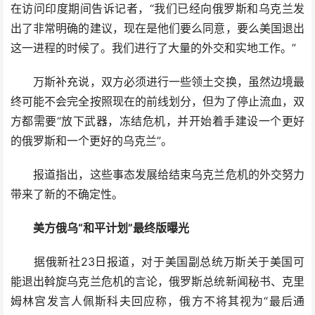
在访问印度期间告诉记者，“我们已经向俄罗斯和乌克兰发
出了非常明确的建议，现在是他们要么同意，要么美国退出
这一进程的时候了。我们进行了大量的外交和实地工作。”
万斯补充说，双方必须进行一些领土交换，虽然边境最
终可能不会完全按照现在的前线划分，但为了停止流血，双
方都需要“放下武器，冻结危机，并开始着手建设一个更好
的俄罗斯和一个更好的乌克兰”。
报道指出，这些事态发展给结束乌克兰危机的外交努力
带来了新的不确定性。
美方俄乌“和平计划”最终版曝光
据俄新社23日报道，对于美国副总统万斯关于美国可
能退出斡旋乌克兰危机的言论，俄罗斯总统新闻秘书、克里
姆林宫发言人佩斯科夫回应称，俄方不将其视为“最后通