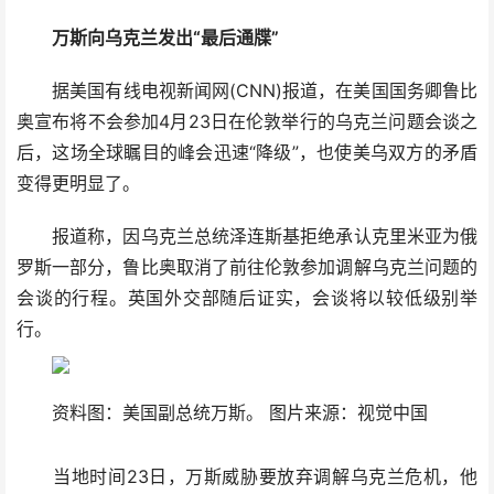
万斯向乌克兰发出“最后通牒”
据美国有线电视新闻网(CNN)报道，在美国国务卿鲁比
奥宣布将不会参加4月23日在伦敦举行的乌克兰问题会谈之
后，这场全球瞩目的峰会迅速“降级”，也使美乌双方的矛盾
变得更明显了。
报道称，因乌克兰总统泽连斯基拒绝承认克里米亚为俄
罗斯一部分，鲁比奥取消了前往伦敦参加调解乌克兰问题的
会谈的行程。英国外交部随后证实，会谈将以较低级别举
行。
资料图：美国副总统万斯。 图片来源：视觉中国
当地时间23日，万斯威胁要放弃调解乌克兰危机，他