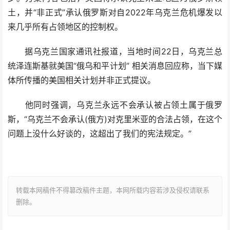
土，并“非正式”承认俄罗斯对自2022年乌克兰危机爆发以
来几乎所有占领地区的控制权。
据乌克兰国家通讯社报道，当地时间22日，乌克兰总
统泽连斯基就美国“俄乌和平计划” 相关消息回应称，当下媒
体所传播的美国相关计划并非正式提议。
他同时强调，乌克兰永远不会承认被占领土属于俄罗
斯，“乌克兰不会承认(俄方)对克里米亚的合法占领，在这个
问题上没什么好谈的，这超出了我们的宪法规定。”
转载本网稿件不得篡改稿件主题，本网所载内容若涉及侵权请联系
删除。