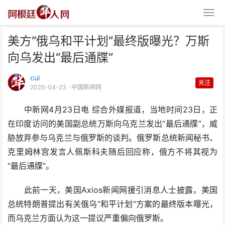
美方“俄乌和平计划”最终版曝光？万斯
向乌发出“最后通牒”
cui
关注
2025-04-23
· 中国新闻网
中新网4月23日电 综合外媒报道，当地时间23日，正
美方“俄乌和平计划”最终版曝光？
在印度访问的美国副总统万斯向乌克兰发出“最后通牒”，威
万斯向乌发出“最后通
胁放弃参与乌克兰与俄罗斯的谈判。俄罗斯总统新闻秘书、
克里姆林宫发言人佩斯科夫随后回应称，俄方不将其视为
“最后通牒”。
此前一天，美国Axios新闻网援引消息人士披露，美国
总统特朗普提出有关俄乌“和平计划”方案的最终版本曝光，
而乌克兰方面认为这一提议严重偏向俄罗斯。