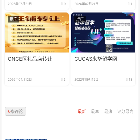
2026年07月21日
0
2026年07月21日
1
推广
推广
ONCE区礼品店转让
CUCAS来华留学网
2026年04月12日
3
2022年09月15日
13
0
条评论
最新
最早
最热
评分最高