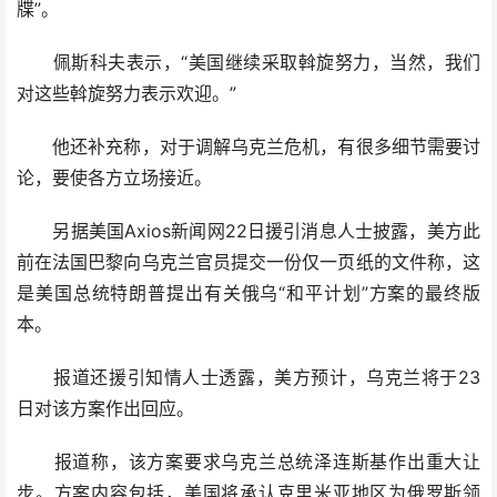
牒”。
佩斯科夫表示，“美国继续采取斡旋努力，当然，我们
对这些斡旋努力表示欢迎。”
他还补充称，对于调解乌克兰危机，有很多细节需要讨
论，要使各方立场接近。
另据美国Axios新闻网22日援引消息人士披露，美方此
前在法国巴黎向乌克兰官员提交一份仅一页纸的文件称，这
是美国总统特朗普提出有关俄乌“和平计划”方案的最终版
本。
报道还援引知情人士透露，美方预计，乌克兰将于23
日对该方案作出回应。
报道称，该方案要求乌克兰总统泽连斯基作出重大让
步。方案内容包括，美国将承认克里米亚地区为俄罗斯领