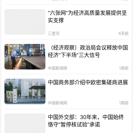
“六张网”为经济高质量发展提供坚
实支撑
三里河
6天前
（经济观察）政治局会议释放中国
经济“下半场”三大信号
中国新闻网
1周前
中国商务部介绍中欧密集磋商进展
中国新闻网
1周前
中国外交部：30年来，中国始终
恪守“暂停核试验”承诺