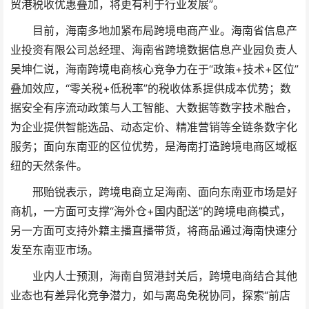
贸港税收优惠叠加，将更有利于行业发展”。
目前，海南多地加紧布局跨境电商产业。海南省信息产
业投资有限公司总经理、海南省跨境数据信息产业园负责人
吴坤仁说，海南跨境电商核心竞争力在于“政策+技术+区位”
叠加效应，“零关税+低税率”的税收体系提供成本优势；数
据安全有序流动政策与人工智能、大数据等数字技术融合，
为企业提供智能选品、动态定价、精准营销等全链条数字化
服务；面向东南亚的区位优势，是海南打造跨境电商区域枢
纽的天然条件。
邢贻锐表示，跨境电商立足海南、面向东南亚市场是好
商机，一方面可支撑“海外仓+国内配送”的跨境电商模式，
另一方面可支持外籍主播直播带货，将商品通过海南快速分
发至东南亚市场。
业内人士预测，海南自贸港封关后，跨境电商结合其他
业态也有差异化竞争潜力，如与离岛免税协同，探索“前店