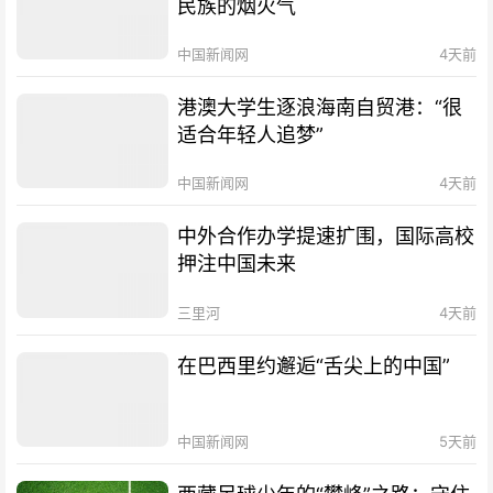
民族的烟火气
中国新闻网
4天前
港澳大学生逐浪海南自贸港：“很
适合年轻人追梦”
中国新闻网
4天前
中外合作办学提速扩围，国际高校
押注中国未来
三里河
4天前
在巴西里约邂逅“舌尖上的中国”
中国新闻网
5天前