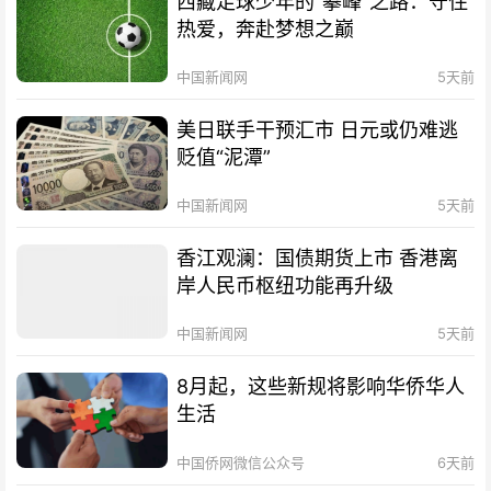
西藏足球少年的“攀峰”之路：守住
热爱，奔赴梦想之巅
中国新闻网
5天前
美日联手干预汇市 日元或仍难逃
贬值“泥潭”
中国新闻网
5天前
香江观澜：国债期货上市 香港离
岸人民币枢纽功能再升级
中国新闻网
5天前
8月起，这些新规将影响华侨华人
生活
中国侨网微信公众号
6天前