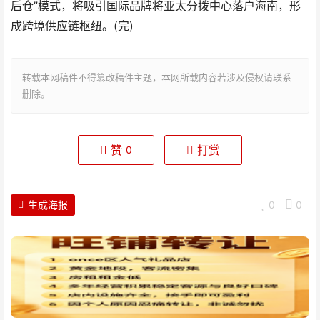
后仓”模式，将吸引国际品牌将亚太分拨中心落户海南，形
成跨境供应链枢纽。(完)
转载本网稿件不得篡改稿件主题，本网所载内容若涉及侵权请联系
删除。
赞
打赏
0
生成海报
0
0