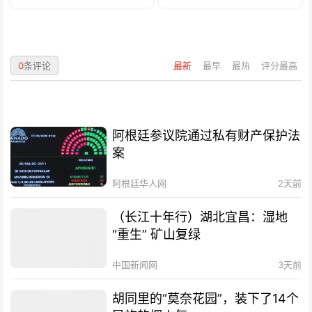
0
条评论
最新
最早
最热
评分最高
阿根廷参议院通过私有财产保护法
案
阿根廷华人网
2天前
（长江十年行）湖北宜昌：湿地
“重生” 矿山复绿
中国新闻网
3天前
胡同里的“莫奈花园”，装下了14个