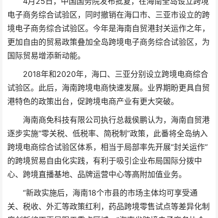
4月25日，中国国务院发布批复，在海南全岛设立跨境
电子商务综合试验区，同时撤销在海口市、三亚市设立的跨
境电子商务综合试验区。今年是海南自贸港封关运作之年，
更加自由的贸易政策叠加全岛跨境电子商务综合试验区，为
国际贸易增添新动能。
2018年和2020年，海口、三亚分别设立跨境电商综合
试验区。此后，海南跨境电商快速发展。业界期盼更具自贸
港特色的政策出台，促跨境电商产业有更大突破。
海南商免科技有限公司执行总裁侯鹏认为，海南自贸港
逐步实施“零关税、低税率、简税制”政策，此番将全岛纳入
跨境电商综合试验区体系，相当于局部率先开展“封关运作”
的跨境贸易自由化实践，有利于吸引企业布局国际分拨中
心、跨境直播基地、品牌运营中心等高附加值业务。
“新政实施后，海南18个市县的市场主体均可享受通
关、税收、外汇等政策红利，药品跨境零售试点等差异化制