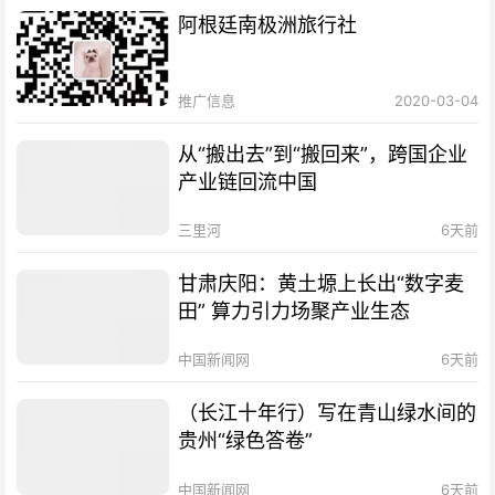
阿根廷南极洲旅行社
推广信息
2020-03-04
从“搬出去”到“搬回来”，跨国企业
产业链回流中国
三里河
6天前
甘肃庆阳：黄土塬上长出“数字麦
田” 算力引力场聚产业生态
中国新闻网
6天前
（长江十年行）写在青山绿水间的
贵州“绿色答卷”
中国新闻网
6天前