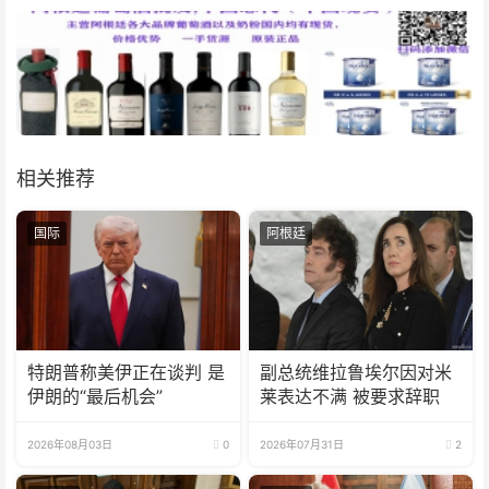
相关推荐
国际
阿根廷
特朗普称美伊正在谈判 是
副总统维拉鲁埃尔因对米
伊朗的“最后机会”
莱表达不满 被要求辞职
2026年08月03日
0
2026年07月31日
2