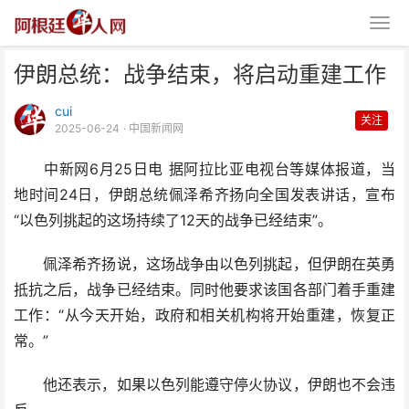
伊朗总统：战争结束，将启动重建工作
cui
关注
2025-06-24
· 中国新闻网
中新网6月25日电 据阿拉比亚电视台等媒体报道，当
地时间24日，伊朗总统佩泽希齐扬向全国发表讲话，宣布
伊朗总统：战争结束，将启动重建
“以色列挑起的这场持续了12天的战争已经结束”。
工作
佩泽希齐扬说，这场战争由以色列挑起，但伊朗在英勇
抵抗之后，战争已经结束。同时他要求该国各部门着手重建
工作：“从今天开始，政府和相关机构将开始重建，恢复正
常。”
他还表示，如果以色列能遵守停火协议，伊朗也不会违