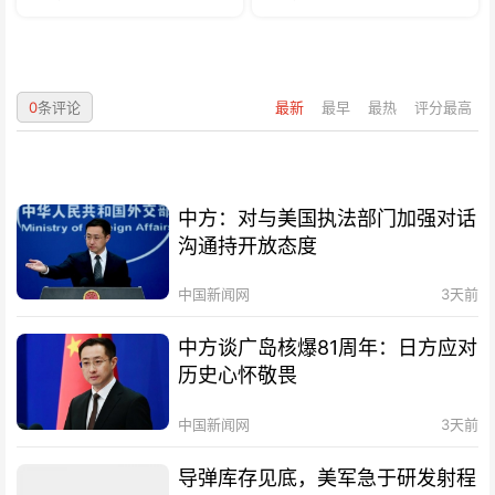
0
条评论
最新
最早
最热
评分最高
中方：对与美国执法部门加强对话
沟通持开放态度
中国新闻网
3天前
中方谈广岛核爆81周年：日方应对
历史心怀敬畏
中国新闻网
3天前
导弹库存见底，美军急于研发射程