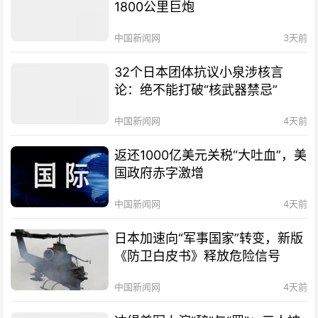
1800公里巨炮
中国新闻网
3天前
32个日本团体抗议小泉涉核言
论：绝不能打破“核武器禁忌”
中国新闻网
4天前
返还1000亿美元关税“大吐血”，美
国政府赤字激增
中国新闻网
4天前
日本加速向“军事国家”转变，新版
《防卫白皮书》释放危险信号
中国新闻网
4天前