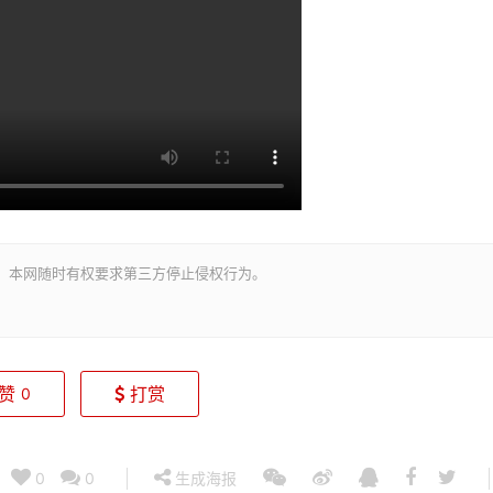
。本网随时有权要求第三方停止侵权行为。
赞
打赏
0
0
0
生成海报