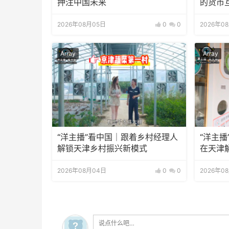
押注中国未来
的货币
2026年08月05日
0
0
2026年0
Array
Array
“洋主播”看中国｜跟着乡村经理人
“洋主播
解锁天津乡村振兴新模式
在天津
2026年08月04日
0
0
2026年0