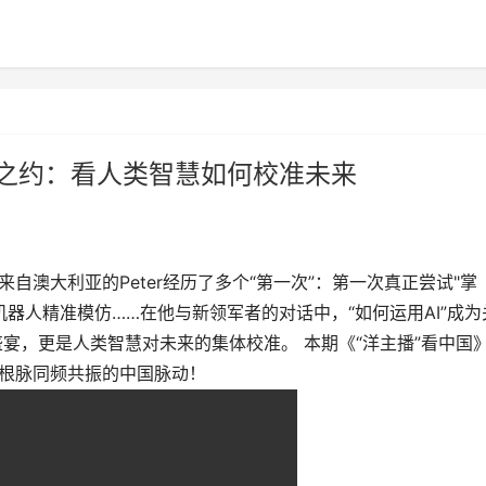
达沃斯之约：看人类智慧如何校准未来
来自澳大利亚的Peter经历了多个“第一次”：第一次真正尝试"掌
机器人精准模仿……在他与新领军者的对话中，“如何运用AI”成为
想盛宴，更是人类智慧对未来的集体校准。 本期《“洋主播”看中国
明根脉同频共振的中国脉动！