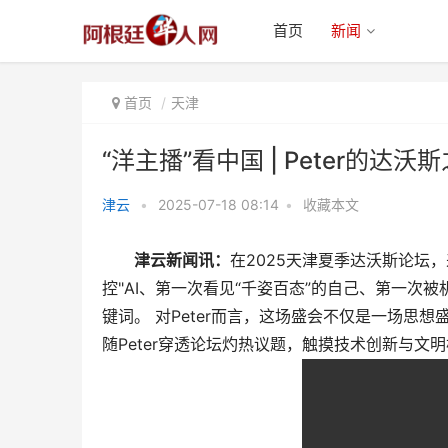
首页
新闻
首页
天津
“洋主播”看中国 | Peter的
津云
•
2025-07-18 08:14
•
收藏本文
“洋主播”看中国 | Peter的达沃斯
津云新闻讯：
在2025天津夏季达沃斯论坛，
之约：看人类
控"AI、第一次看见“千姿百态”的自己、第一次被
键词。 对Peter而言，这场盛会不仅是一场思
随Peter穿透论坛灼热议题，触摸技术创新与文