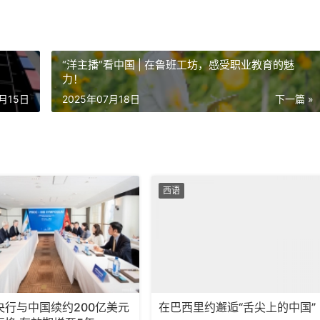
“洋主播”看中国 | 在鲁班工坊，感受职业教育的魅
力！
6月15日
2025年07月18日
下一篇 »
西语
央行与中国续约200亿美元
在巴西里约邂逅“舌尖上的中国”