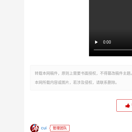
转载本网稿件，原则上需要书面授权，不得篡改稿件主题
本网所载内容或图片，若涉及侵权，请联系删除。
cui
管理团队