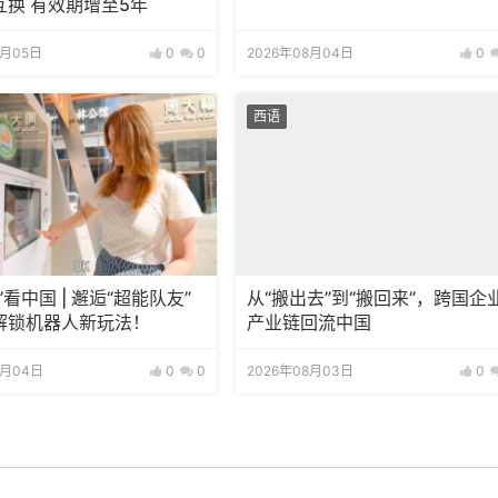
互换 有效期增至5年
8月05日
0
0
2026年08月04日
0
西语
”看中国 | 邂逅“超能队友”
从“搬出去”到“搬回来”，跨国企
解锁机器人新玩法！
产业链回流中国
8月04日
0
0
2026年08月03日
0