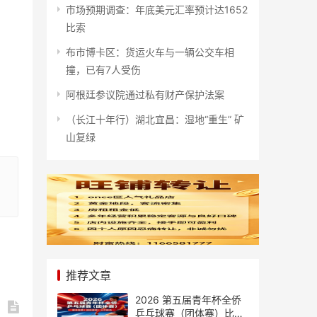
市场预期调查：年底美元汇率预计达1652
比索
布市博卡区：货运火车与一辆公交车相
撞，已有7人受伤
阿根廷参议院通过私有财产保护法案
（长江十年行）湖北宜昌：湿地“重生” 矿
山复绿
推荐文章
2026 第五届青年杯全侨
乒乓球赛（团体赛）比赛