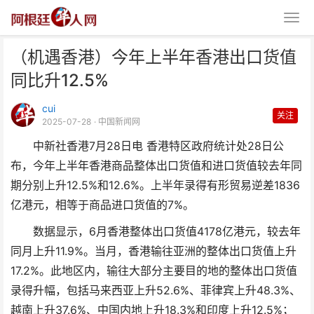
（机遇香港）今年上半年香港出口货值
同比升12.5%
cui
关注
2025-07-28
· 中国新闻网
中新社香港7月28日电 香港特区政府统计处28日公
（机遇香港）今年上半年香港出口
布，今年上半年香港商品整体出口货值和进口货值较去年同
货值同比升12.5%
期分别上升12.5%和12.6%。上半年录得有形贸易逆差1836
亿港元，相等于商品进口货值的7%。
数据显示，6月香港整体出口货值4178亿港元，较去年
同月上升11.9%。当月，香港输往亚洲的整体出口货值上升
17.2%。此地区内，输往大部分主要目的地的整体出口货值
录得升幅，包括马来西亚上升52.6%、菲律宾上升48.3%、
越南上升37.6%、中国内地上升18.3%和印度上升12.5%；