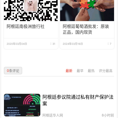
阿根廷南极洲旅行社
阿根廷葡萄酒批发：原装
正品，国内现货
2020年03月04日
31
2024年03月16日
7
0
条评论
最新
最早
最热
评分最高
阿根廷参议院通过私有财产保护法
案
阿根廷华人网
8小时前