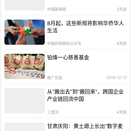
中国新闻网
3天前
8月起，这些新规将影响华侨华人
生活
中国侨网微信公众号
4天前
铂烽一心慈善基金
推广信息
2019-12-17
从“搬出去”到“搬回来”，跨国企业
产业链回流中国
三里河
4天前
甘肃庆阳：黄土塬上长出“数字麦