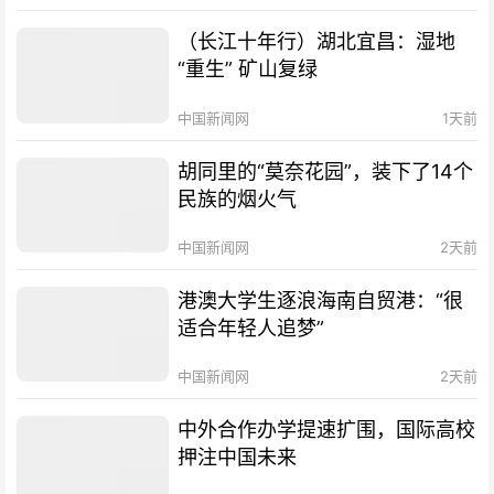
（长江十年行）湖北宜昌：湿地
“重生” 矿山复绿
中国新闻网
1天前
胡同里的“莫奈花园”，装下了14个
民族的烟火气
中国新闻网
2天前
港澳大学生逐浪海南自贸港：“很
适合年轻人追梦”
中国新闻网
2天前
中外合作办学提速扩围，国际高校
押注中国未来