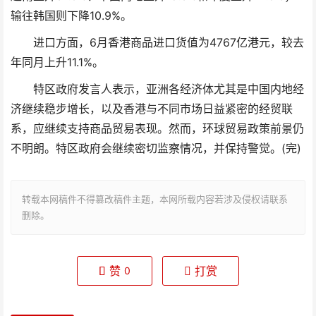
输往韩国则下降10.9%。
进口方面，6月香港商品进口货值为4767亿港元，较去
年同月上升11.1%。
特区政府发言人表示，亚洲各经济体尤其是中国内地经
济继续稳步增长，以及香港与不同市场日益紧密的经贸联
系，应继续支持商品贸易表现。然而，环球贸易政策前景仍
不明朗。特区政府会继续密切监察情况，并保持警觉。(完)
转载本网稿件不得篡改稿件主题，本网所载内容若涉及侵权请联系
删除。
赞
打赏
0