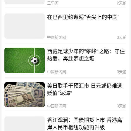
三里河
2天前
在巴西里约邂逅“舌尖上的中国”
中国新闻网
3天前
西藏足球少年的“攀峰”之路：守住
热爱，奔赴梦想之巅
中国新闻网
3天前
美日联手干预汇市 日元或仍难逃
贬值“泥潭”
中国新闻网
3天前
香江观澜：国债期货上市 香港离
岸人民币枢纽功能再升级