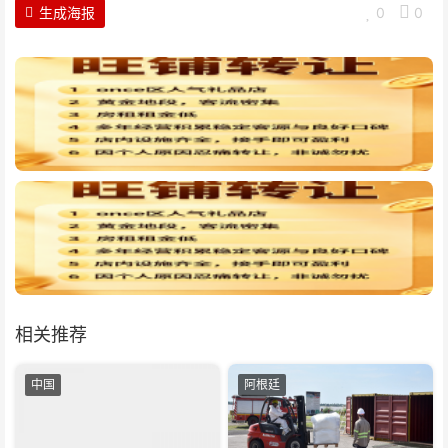
生成海报
0
0
相关推荐
中国
阿根廷