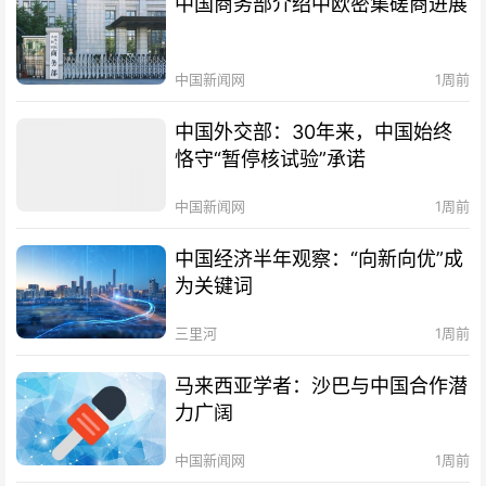
中国商务部介绍中欧密集磋商进展
中国新闻网
1周前
中国外交部：30年来，中国始终
恪守“暂停核试验”承诺
中国新闻网
1周前
中国经济半年观察：“向新向优”成
为关键词
三里河
1周前
马来西亚学者：沙巴与中国合作潜
力广阔
中国新闻网
1周前