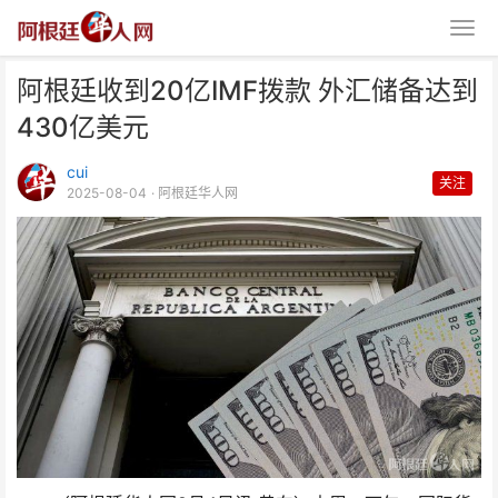
阿根廷收到20亿IMF拨款 外汇储备达到
430亿美元
cui
关注
2025-08-04
· 阿根廷华人网
阿根廷收到20亿IMF拨款 外汇储
备达到430亿美元