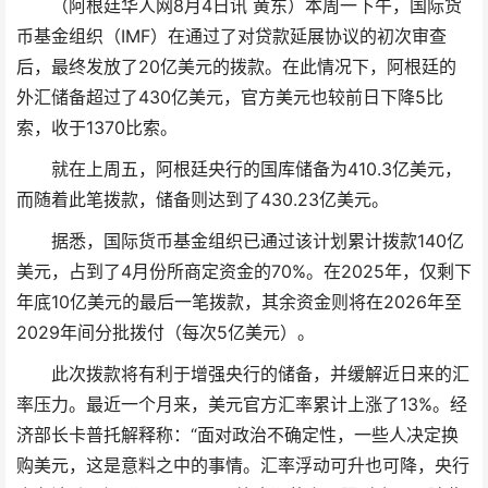
（阿根廷华人网8月4日讯 黄东）本周一下午，国际货
币基金组织（IMF）在通过了对贷款延展协议的初次审查
后，最终发放了20亿美元的拨款。在此情况下，阿根廷的
外汇储备超过了430亿美元，官方美元也较前日下降5比
索，收于1370比索。
就在上周五，阿根廷央行的国库储备为410.3亿美元，
而随着此笔拨款，储备则达到了430.23亿美元。
据悉，国际货币基金组织已通过该计划累计拨款140亿
美元，占到了4月份所商定资金的70%。在2025年，仅剩下
年底10亿美元的最后一笔拨款，其余资金则将在2026年至
2029年间分批拨付（每次5亿美元）。
此次拨款将有利于增强央行的储备，并缓解近日来的汇
率压力。最近一个月来，美元官方汇率累计上涨了13%。经
济部长卡普托解释称：“面对政治不确定性，一些人决定换
购美元，这是意料之中的事情。汇率浮动可升也可降，央行