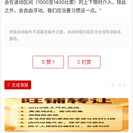
会在波动区间（1000至1400比索）的上下限时介入，除此
之外，会自由浮动。我们应当要习惯这一点。”
转载本网稿件不得篡改稿件主题，本网所载内容若涉及侵权请联系
删除。
赞
打赏
1
生成海报
0
0