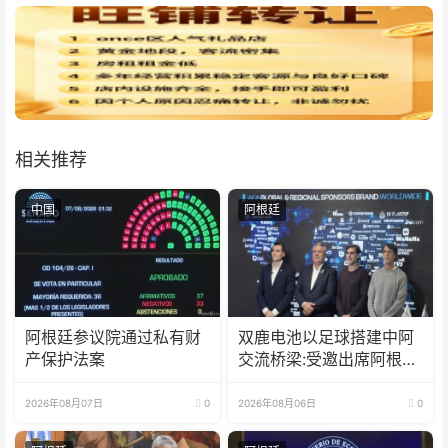
相关推荐
中国
阿根廷
阿根廷参议院通过私有财
双鹿电池以足球搭建中阿
产保护法案
交流桥梁:受邀出席阿根廷
足协赞助商招待会！
2026年08月07日
0
2026年08月06日
0