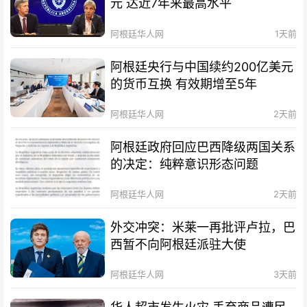
元 达近7年来最高水平
阿根廷华人网
1天前
阿根廷央行与中国续约200亿美元
的货币互换 有效期增至5年
阿根廷华人网
2天前
阿根廷政府回应巴西降级两国关系
的决定：纯粹意识形态问题
阿根廷华人网
2天前
外交冲突：米莱一再批评卢拉，巴
西暂不向阿根廷派驻大使
阿根廷华人网
3天前