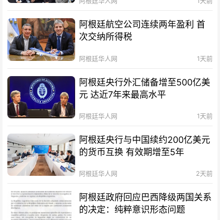
阿根廷华人网
1天前
阿根廷航空公司连续两年盈利 首
次交纳所得税
阿根廷华人网
1天前
阿根廷央行外汇储备增至500亿美
元 达近7年来最高水平
阿根廷华人网
1天前
阿根廷央行与中国续约200亿美元
的货币互换 有效期增至5年
阿根廷华人网
2天前
阿根廷政府回应巴西降级两国关系
的决定：纯粹意识形态问题