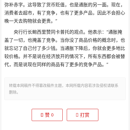
弥补赤字。这导致了货币贬值，也是通胀的另一面。现在，
消费者去超市，有了竞争，也有了更多产品，因此不会担心
晚一天去购物就会更贵。”
央行行长鲍西里赞同卡普托的观点。他表示：“通胀掩
盖了一切，也掩盖了竞争。当你没了商品价格的概念时，也
就忘记了自己付了多少钱。当通胀下降后，你就会更多地比
较价格。并不是说在经济放开的情况下，所有东西都会被替
代，而是说现在同样的商品有了更多的竞争产品。”
转载本网稿件不得篡改稿件主题，本网所载内容若涉及侵权请联系
删除。
赞
打赏
0