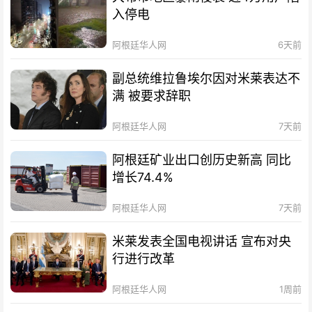
入停电
阿根廷华人网
6天前
副总统维拉鲁埃尔因对米莱表达不
满 被要求辞职
阿根廷华人网
7天前
阿根廷矿业出口创历史新高 同比
增长74.4%
阿根廷华人网
7天前
米莱发表全国电视讲话 宣布对央
行进行改革
阿根廷华人网
1周前