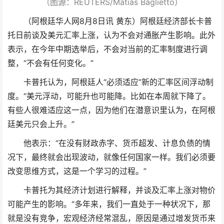
（图源：REUTERS/Matias Baglietto）
（阿根廷华人网8月8日讯 黄东）阿根廷经济部长卡普
托日前谈及美元汇率上涨，认为不会对通胀产生影响。此外
表示，在今年中期选举后，不会对当前的汇率制度进行调
整，“不会有任何变化。”
卡普托认为，阿根廷人“必须适应”新的汇率区间浮动制
度。“美元浮动，可能升也可能降。比如在本周就下降了。
有些人很难适应这一点，因为他们在潜意识里认为，在阿根
廷美元只会上升。”
他表示：“在没有财政赤字、货币超发、计息负债的情
况下，最终就会出现波动，就像任何国家一样。我们必须要
改变思维方式，这是一个学习的过程。”
卡普托为其经济计划进行解释，并谈及汇率上涨对物价
可能产生的影响。“多年来，我们一直处于一种状况下，那
就是没有竞争，宏观经济经常混乱，原因是通过增发货币来