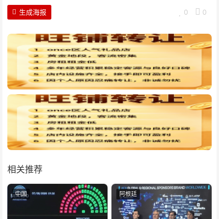
生成海报
0
0
相关推荐
中国
阿根廷