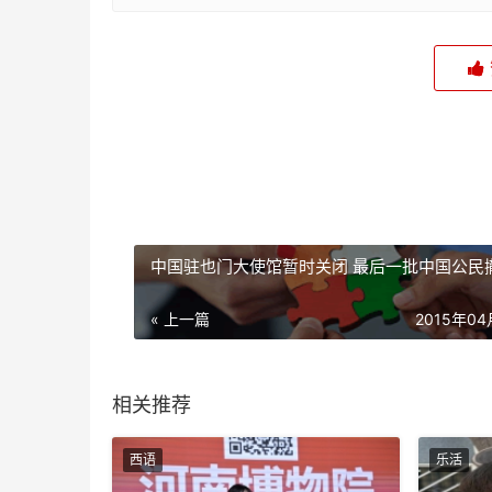
中国驻也门大使馆暂时关闭 最后一批中国公民
« 上一篇
2015年0
相关推荐
西语
乐活