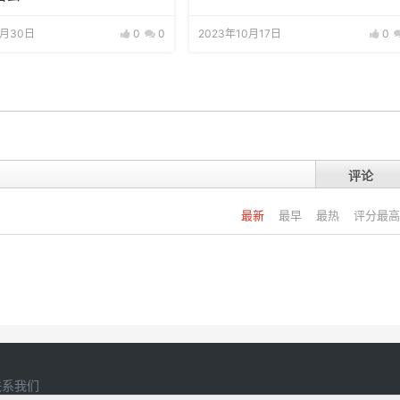
1月30日
0
0
2023年10月17日
0
评论
最新
最早
最热
评分最高
联系我们