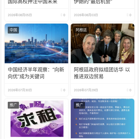
国际高校押注中国未来
伊朗的“最后机会”
2026年08月05日
0
2026年08月03日
0
中国
阿根廷
中国经济半年观察：“向新
阿根廷政府拟组团访华 以
向优”成为关键词
推进双边贸易
2026年07月30日
0
2026年07月29日
0
推广
推广