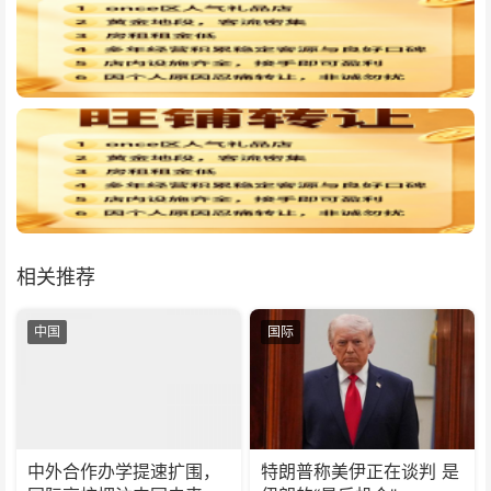
相关推荐
中国
国际
中外合作办学提速扩围，
特朗普称美伊正在谈判 是