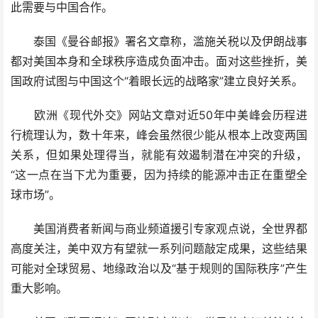
此需要与中国合作。
泰国《曼谷邮报》署名文章称，滥施关税以及伊朗战事
都对美国本身和全球秩序造成负面冲击。面对这些挫折，美
国政府试图与中国这个“着眼长远的战略家”建立良好关系。
欧洲《现代外交》网站文章对近50年中美峰会历程进
行梳理认为，数十年来，峰会虽然很少能从根本上改变两国
关系，但如果处理得当，就能有效遏制潜在冲突的升级，
“这一点在当下尤为重要，因为持续的能源冲击正在重塑全
球市场”。
美国消费者新闻与商业频道援引专家观点说，全世界都
高度关注，美中双方有望就一系列问题敲定成果，这些结果
可能对全球贸易、地缘政治以及“基于规则的国际秩序”产生
重大影响。