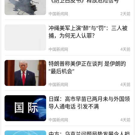
《防卫白皮书》释放危险信号
中国新闻网
2天前
冲绳美军上演“醉”与“罚”：三人被
捕，为何无人认罪？
中国新闻网
4天前
特朗普称美伊正在谈判 是伊朗的
“最后机会”
中国新闻网
4天前
日媒：高市早苗已两月未与外国领
导人通电话 引发不满
中国新闻网
4天前
中方：乌克兰问题局势发展令人担