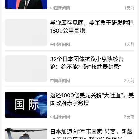
中国新闻网
1天前
导弹库存见底，美军急于研发射程
1800公里巨炮
中国新闻网
1天前
32个日本团体抗议小泉涉核言
论：绝不能打破“核武器禁忌”
中国新闻网
2天前
返还1000亿美元关税“大吐血”，美
国政府赤字激增
中国新闻网
2天前
日本加速向“军事国家”转变，新版