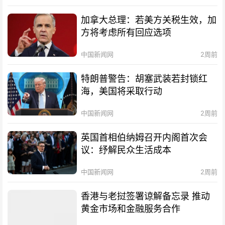
加拿大总理：若美方关税生效，加
方将考虑所有回应选项
中国新闻网
2周前
特朗普警告：胡塞武装若封锁红
海，美国将采取行动
中国新闻网
2周前
英国首相伯纳姆召开内阁首次会
议：纾解民众生活成本
中国新闻网
2周前
香港与老挝签署谅解备忘录 推动
黄金市场和金融服务合作