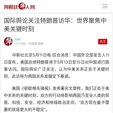
国际舆论关注特朗普访华：世界聚焦中
美关键时刻
cui
关注
2个月前
· 中国新闻网
中新社北京5月11日电 综合消息：中国外交部发言人11
国际舆论关注特朗普访华：世界聚
日宣布，美国总统特朗普将于5月13日至15日对中国进行国
焦中美关键时刻
事访问。国际舆论广泛关注，认为中美关系正处于关键时
刻，此访将为两国关系发展定下基调。
美国《密歇根先锋报》发表署名文章称，我们正处于美
中关系的关键时刻，双方的行动将影响两国乃至全人类的贸
易、科技、安全、经济和地缘政治走向，“双方现在最不需
要的就是更大的不稳定”。