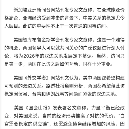
新加坡亚洲新闻台网站刊发专家文章称，在全球能源价
格高企、亚洲经济受到冲击的背景下，中美关系的稳定尤令
人瞩目。此访的重要性不止于一次普通的国事访问。
美国智库布鲁金斯学会刊发专家文章称，这是一个难得
的机会，两国领导人可以就共同关心的广泛议题进行深入讨
论，将为2026年的双边关系发展定下基调。当然，访问只
是第一步，两国在此访之后如何互动，同样十分重要。
美国《外交学者》网站刊文认为，美中两国都希望构建
可预测的双边关系。路透社报道则分析，两国都希望藉此访
稳定因贸易、台湾和伊朗战事等问题而紧张的双边关系。
美国《国会山报》发表署名文章称，力量平衡已经改
变，对美国来说，当前的经济形势推高了对抗的代价，“白
宫需要稳定的供应链”，还需避免债务继续增加的风险，因