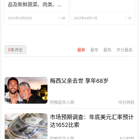
品及新鲜蔬菜、肉类、
鱼、海鲜
2022年03月30日
49
2022年04月11日
10
0
条评论
最新
最早
最热
评分最高
梅西父亲去世 享年68岁
阿根廷华人网
16分钟前
市场预期调查：年底美元汇率预计
达1652比索
阿根廷华人网
6小时前