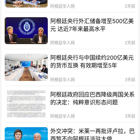
阿根廷华人网
2天前
阿根廷央行外汇储备增至500亿美
元 达近7年来最高水平
阿根廷华人网
2天前
阿根廷央行与中国续约200亿美元
的货币互换 有效期增至5年
阿根廷华人网
3天前
阿根廷政府回应巴西降级两国关系
的决定：纯粹意识形态问题
阿根廷华人网
3天前
外交冲突：米莱一再批评卢拉，巴
西暂不向阿根廷派驻大使