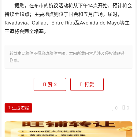
据悉，在布市的抗议活动将从下午14点开始，预计将会
持续至19点；主要地点则位于国会和五月广场。届时，
Rivadavia、Callao、Entre Ríos及Avenida de Mayo等主
干道将会完全堵塞。
转载本网稿件不得篡改稿件主题，本网所载内容若涉及侵权请联系
删除。
赞
打赏
2
生成海报
0
0