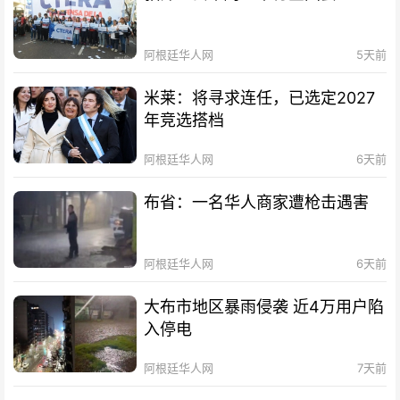
阿根廷华人网
5天前
米莱：将寻求连任，已选定2027
年竞选搭档
阿根廷华人网
6天前
布省：一名华人商家遭枪击遇害
阿根廷华人网
6天前
大布市地区暴雨侵袭 近4万用户陷
入停电
阿根廷华人网
7天前