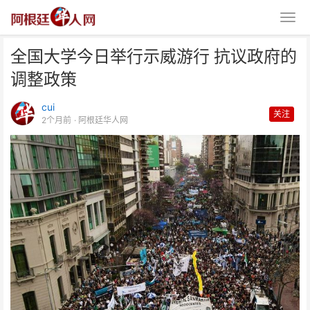
全国大学今日举行示威游行 抗议政府的
调整政策
cui
关注
2个月前
· 阿根廷华人网
全国大学今日举行示威游行 抗议
政府的调整政策